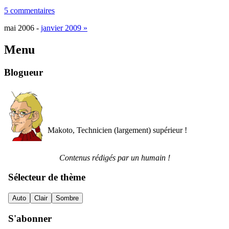
5 commentaires
mai 2006 -
janvier 2009 »
Menu
Blogueur
Makoto, Technicien (largement) supérieur !
Contenus rédigés par un humain !
Sélecteur de thème
Auto
Clair
Sombre
S'abonner