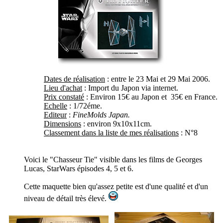
Dates de réalisation
: entre le
23 Mai et 29 Mai 2006.
Lieu d'achat
: Import du Japon via internet.
Prix constaté
: Environ 15€ au Japon et 35€ en France.
Echelle
: 1/72éme.
Editeur
:
FineMolds Japan.
Dimensions
: environ 9x10x11cm.
Classement dans la liste de mes réalisations
: N°8
Voici le "Chasseur Tie" visible dans les films de Georges
Lucas, StarWars épisodes 4, 5 et 6.
Cette maquette bien qu'assez petite est d'une qualité et d'un
niveau de détail très élevé.