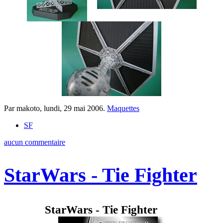
Par makoto,
lundi, 29 mai 2006
.
Maquettes
SF
aucun commentaire
StarWars - Tie Fighter
StarWars - Tie Fighter