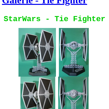
Galerie - Tie Fighter
StarWars - Tie Fighter