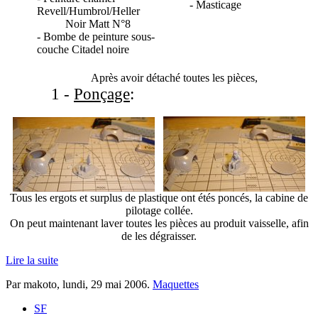
- Masticage
Revell/Humbrol/Heller
Noir Matt N°8
- Bombe de peinture sous-
couche Citadel noire
Après avoir détaché toutes les pièces,
1 -
Ponçage
:
Tous les ergots et surplus de plastique ont étés poncés, la cabine de
pilotage collée.
On peut maintenant laver toutes les pièces au produit vaisselle, afin
de les dégraisser.
Lire la suite
Par makoto,
lundi, 29 mai 2006
.
Maquettes
SF