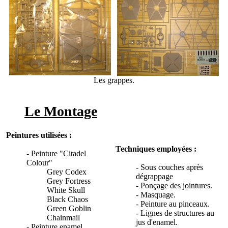
Les grappes.
Le Montage
Peintures utilisées :
Techniques employées :
- Peinture "Citadel
Colour"
- Sous couches après
Grey Codex
dégrappage
Grey Fortress
- Ponçage des jointures.
White Skull
- Masquage.
Black Chaos
- Peinture au pinceaux.
Green Goblin
- Lignes de structures au
Chainmail
jus d'enamel.
- Peinture enamel