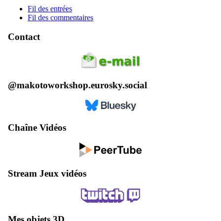
Fil des entrées
Fil des commentaires
Contact
@makotoworkshop.eurosky.social
Chaîne Vidéos
Stream Jeux vidéos
Mes objets 3D