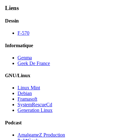
Liens
Dessin
F-570
Informatique
Genma
Geek De France
GNU/Linux
Linux Mint
Debian
Framasoft
SystemRescueCd
Generation Linux
Podcast
AmalgameZ Production