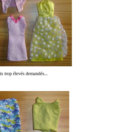
ix trop élevés demandés...