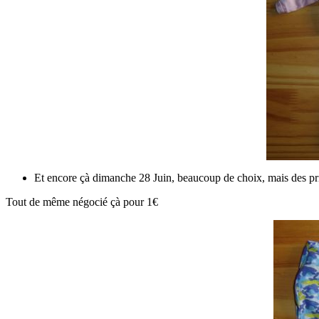
Et encore çà dimanche 28 Juin, beaucoup de choix, mais des pr
Tout de même négocié çà pour 1€