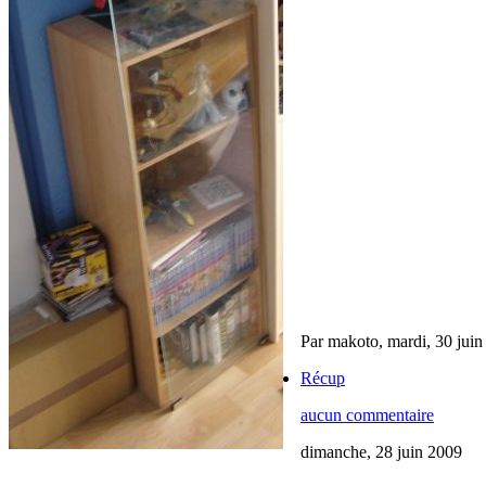
Par makoto,
mardi, 30 jui
Récup
aucun commentaire
dimanche, 28 juin 2009