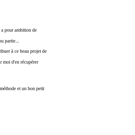
 a pour ambition de
u partie...
ribuer à ce beau projet de
ur moi d'en récupérer
e méthode et un bon petit