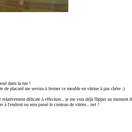
ssé dans la rue !
ute de placard me servira à fermer ce meuble en vitrine à pas chére :)
 relativement délicate à effectuer... je me vois déjà flipper au moment de
ser à l'endroit ou sera passé le couteau de vitrier... net ?