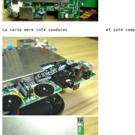
La carte mère coté soudures                et coté comp