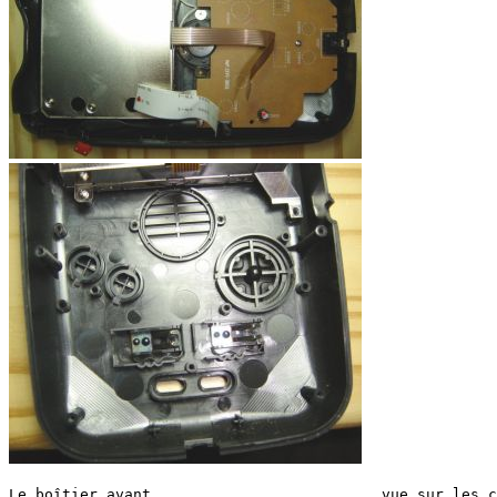
Le boîtier avant                          vue sur les c