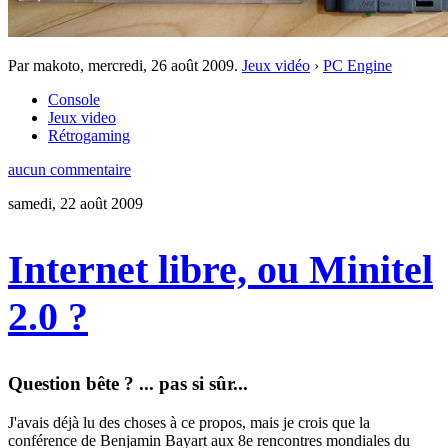
Par makoto,
mercredi, 26 août 2009
.
Jeux vidéo
›
PC Engine
Console
Jeux video
Rétrogaming
aucun commentaire
samedi, 22 août 2009
Internet libre, ou Minitel
2.0 ?
Question bête ? ... pas si sûr...
J'avais déjà lu des choses à ce propos, mais je crois que la
conférence de Benjamin Bayart aux 8e rencontres mondiales du