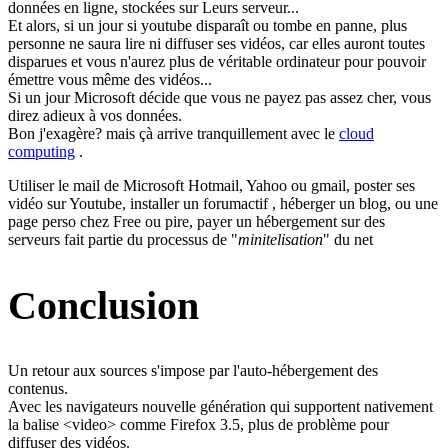
données en ligne, stockées sur Leurs serveur...
Et alors, si un jour si youtube disparaît ou tombe en panne, plus
personne ne saura lire ni diffuser ses vidéos, car elles auront toutes
disparues et vous n'aurez plus de véritable ordinateur pour pouvoir
émettre vous même des vidéos...
Si un jour Microsoft décide que vous ne payez pas assez cher, vous
direz adieux à vos données.
Bon j'exagère? mais çà arrive tranquillement avec le
cloud
computing
.
Utiliser le mail de Microsoft Hotmail, Yahoo ou gmail, poster ses
vidéo sur Youtube, installer un forumactif , héberger un blog, ou une
page perso chez Free ou pire, payer un hébergement sur des
serveurs fait partie du processus de "
minitelisation
" du net
Conclusion
Un retour aux sources s'impose par l'auto-hébergement des
contenus.
Avec les navigateurs nouvelle génération qui supportent nativement
la balise <video> comme Firefox 3.5, plus de problème pour
diffuser des vidéos.