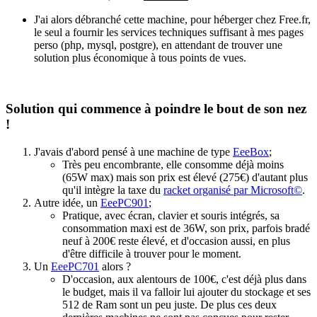
J'ai alors débranché cette machine, pour héberger chez Free.fr,
le seul a fournir les services techniques suffisant à mes pages
perso (php, mysql, postgre), en attendant de trouver une
solution plus économique à tous points de vues.
Solution qui commence à poindre le bout de son nez
!
J'avais d'abord pensé à une machine de type
EeeBox
;
Très peu encombrante, elle consomme déjà moins
(65W max) mais son prix est élevé (275€) d'autant plus
qu'il intègre la taxe du
racket organisé par Microsoft©
.
Autre idée, un
EeePC901
;
Pratique, avec écran, clavier et souris intégrés, sa
consommation maxi est de 36W, son prix, parfois bradé
neuf à 200€ reste élevé, et d'occasion aussi, en plus
d'être difficile à trouver pour le moment.
Un
EeePC701
alors ?
D'occasion, aux alentours de 100€, c'est déjà plus dans
le budget, mais il va falloir lui ajouter du stockage et ses
512 de Ram sont un peu juste. De plus ces deux