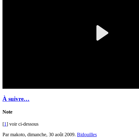
À suivre…
Note
[
1
] voir ci-dessous
Par makoto,
dimanche, 30 août 2009
.
Bidouilles