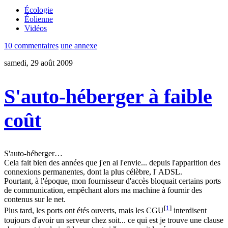
Écologie
Éolienne
Vidéos
10 commentaires
une annexe
samedi, 29 août 2009
S'auto-héberger à faible
coût
S'auto-héberger…
Cela fait bien des années que j'en ai l'envie... depuis l'apparition des
connexions permanentes, dont la plus célèbre, l' ADSL.
Pourtant, à l'époque, mon fournisseur d'accès bloquait certains ports
de communication, empêchant alors ma machine à fournir des
contenus sur le net.
[
1
]
Plus tard, les ports ont étés ouverts, mais les CGU
interdisent
toujours d'avoir un serveur chez soit... ce qui est je trouve une clause