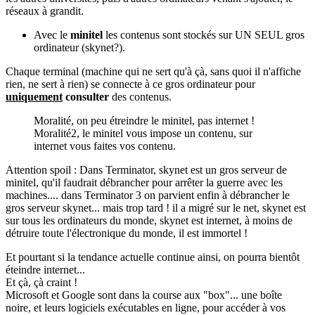
réseaux à grandit.
Avec le
minitel
les contenus sont stockés sur UN SEUL gros
ordinateur (skynet?).
Chaque terminal (machine qui ne sert qu'à çà, sans quoi il n'affiche
rien, ne sert à rien) se connecte à ce gros ordinateur pour
uniquement
consulter
des contenus.
Moralité, on peu étreindre le minitel, pas internet !
Moralité2, le minitel vous impose un contenu, sur
internet vous faites vos contenu.
Attention spoil : Dans Terminator, skynet est un gros serveur de
minitel, qu'il faudrait débrancher pour arrêter la guerre avec les
machines.... dans Terminator 3 on parvient enfin à débrancher le
gros serveur skynet... mais trop tard ! il a migré sur le net, skynet est
sur tous les ordinateurs du monde, skynet est internet, à moins de
détruire toute l'électronique du monde, il est immortel !
Et pourtant si la tendance actuelle continue ainsi, on pourra bientôt
éteindre internet...
Et çà, çà craint !
Microsoft et Google sont dans la course aux "box"... une boîte
noire, et leurs logiciels exécutables en ligne, pour accéder à vos