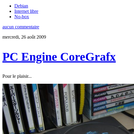
Debian
Internet libre
No-box
aucun commentaire
mercredi, 26 août 2009
PC Engine CoreGrafx
Pour le plaisir...