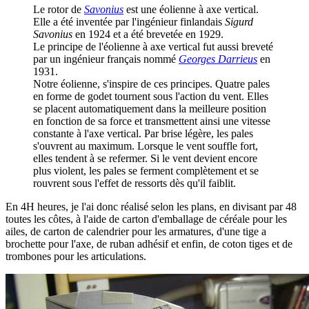
Le rotor de
Savonius
est une éolienne à axe vertical.
Elle a été inventée par l'ingénieur finlandais
Sigurd
Savonius
en 1924 et a été brevetée en 1929.
Le principe de l'éolienne à axe vertical fut aussi breveté
par un ingénieur français nommé
Georges Darrieus
en
1931.
Notre éolienne, s'inspire de ces principes. Quatre pales
en forme de godet tournent sous l'action du vent. Elles
se placent automatiquement dans la meilleure position
en fonction de sa force et transmettent ainsi une vitesse
constante à l'axe vertical. Par brise légère, les pales
s'ouvrent au maximum. Lorsque le vent souffle fort,
elles tendent à se refermer. Si le vent devient encore
plus violent, les pales se ferment complètement et se
rouvrent sous l'effet de ressorts dès qu'il faiblit.
En 4H heures, je l'ai donc réalisé selon les plans, en divisant par 48
toutes les côtes, à l'aide de carton d'emballage de céréale pour les
ailes, de carton de calendrier pour les armatures, d'une tige a
brochette pour l'axe, de ruban adhésif et enfin, de coton tiges et de
trombones pour les articulations.