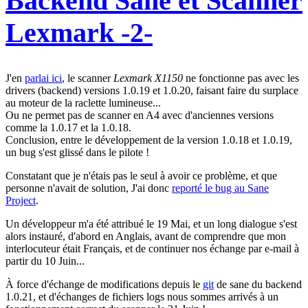
Backend Sane et Scanner
Lexmark -2-
J'en
parlai ici
, le scanner
Lexmark X1150
ne fonctionne pas avec les
drivers (backend) versions 1.0.19 et 1.0.20, faisant faire du surplace
au moteur de la raclette lumineuse...
Ou ne permet pas de scanner en A4 avec d'anciennes versions
comme la 1.0.17 et la 1.0.18.
Conclusion, entre le développement de la version 1.0.18 et 1.0.19,
un bug s'est glissé dans le pilote !
Constatant que je n'étais pas le seul à avoir ce problème, et que
personne n'avait de solution, J'ai donc
reporté le bug au Sane
Project
.
Un développeur m'a été attribué le 19 Mai, et un long dialogue s'est
alors instauré, d'abord en Anglais, avant de comprendre que mon
interlocuteur était Français, et de continuer nos échange par e-mail à
partir du 10 Juin...
À force d'échange de modifications depuis le
git
de sane du backend
1.0.21, et d'échanges de fichiers logs nous sommes arrivés à un