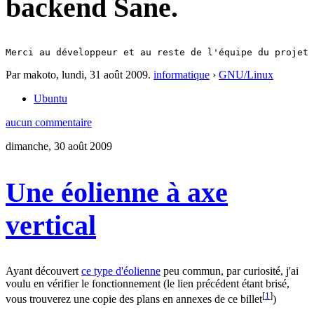
backend Sane.
Merci au développeur et au reste de l'équipe du projet 
Par makoto,
lundi, 31 août 2009
.
informatique
›
GNU/Linux
Ubuntu
aucun commentaire
dimanche, 30 août 2009
Une éolienne à axe
vertical
Ayant découvert
ce type d'éolienne
peu commun, par curiosité, j'ai
voulu en vérifier le fonctionnement (le lien précédent étant brisé,
[
1
]
vous trouverez une copie des plans en annexes de ce billet
)