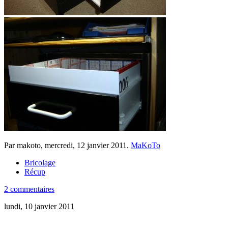
Par makoto,
mercredi, 12 janvier 2011
.
MaKoTo
Bricolage
Récup
2 commentaires
lundi, 10 janvier 2011