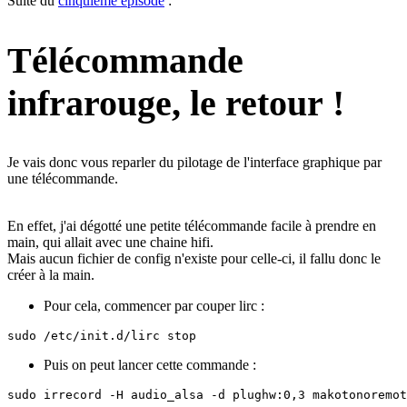
Suite du
cinquième épisode
:
Télécommande
infrarouge, le retour !
Je vais donc vous reparler du pilotage de l'interface graphique par
une télécommande.
En effet, j'ai dégotté une petite télécommande facile à prendre en
main, qui allait avec une chaine hifi.
Mais aucun fichier de config n'existe pour celle-ci, il fallu donc le
créer à la main.
Pour cela, commencer par couper lirc :
sudo /etc/init.d/lirc stop
Puis on peut lancer cette commande :
sudo irrecord -H audio_alsa -d plughw:0,3 makotonoremot