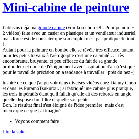
Mini-cabine de peinture
J'utilisais déjà ma
grande cabine
(voir la section «8 - Pour peindre:»
2 vidéos) faite avec un casier en plastique et un ventilateur industriel,
mais force est de constater que son emploi n'est pas pratique du tout
!
Autant pour la peinture en bombe elle se révèle très efficace, autant
pour les petits travaux à l'aérographe c'est une calamité… Très
encombrante, bruyante, et peu efficace du fait de sa grande
profondeur et donc de l'éloignement avec l'aspiration d'air (c'est que
pour le travail de précision on a tendance à travailler «près du nez»).
Inspiré de ce que j'ai pu voir dans diverses vidéos chez Danny Choo
et dans les PuramoTsukurou, j'ai fabriqué une cabine plus pratique,
les trois impératifs étant qu'il fallait qu'elle ait des rebords en angle,
qu'elle dispose d'un filtre et quelle soit petite.
Bon, le résultat final s'est éloigné de l'idée première, mais c'est
mieux que ce que j'ai imaginé.
Voyons comment faire !
Lire la suite