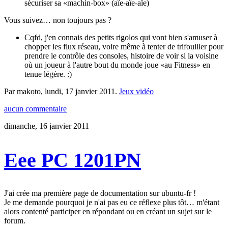
sécuriser sa «machin-box» (aïe-aïe-aïe)
Vous suivez… non toujours pas ?
Cqfd, j'en connais des petits rigolos qui vont bien s'amuser à
chopper les flux réseau, voire même à tenter de trifouiller pour
prendre le contrôle des consoles, histoire de voir si la voisine
où un joueur à l'autre bout du monde joue «au Fitness» en
tenue légère. :)
Par makoto,
lundi, 17 janvier 2011
.
Jeux vidéo
aucun commentaire
dimanche, 16 janvier 2011
Eee PC 1201PN
J'ai crée ma première page de documentation sur ubuntu-fr !
Je me demande pourquoi je n'ai pas eu ce réflexe plus tôt… m'étant
alors contenté participer en répondant ou en créant un sujet sur le
forum.