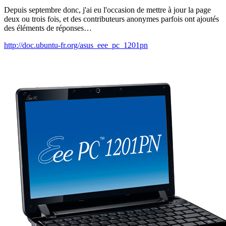
Depuis septembre donc, j'ai eu l'occasion de mettre à jour la page
deux ou trois fois, et des contributeurs anonymes parfois ont ajoutés
des éléments de réponses…
http://doc.ubuntu-fr.org/asus_eee_pc_1201pn