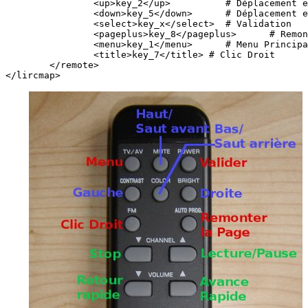
		<up>key_2</up>		# Déplacement en Haut

		<down>key_5</down>	# Déplacement en Bas

		<select>key_x</select>	# Validation

		<pageplus>key_8</pageplus>	# Remonter la Page

		<menu>key_1</menu>	# Menu Principal

		<title>key_7</title> # Clic Droit

	</remote>
