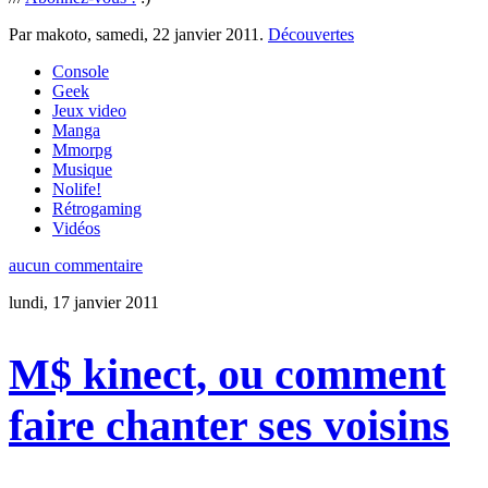
Par makoto,
samedi, 22 janvier 2011
.
Découvertes
Console
Geek
Jeux video
Manga
Mmorpg
Musique
Nolife!
Rétrogaming
Vidéos
aucun commentaire
lundi, 17 janvier 2011
M$ kinect, ou comment
faire chanter ses voisins