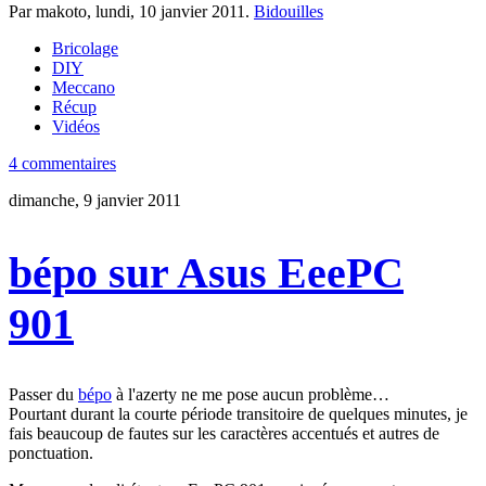
Par makoto,
lundi, 10 janvier 2011
.
Bidouilles
Bricolage
DIY
Meccano
Récup
Vidéos
4 commentaires
dimanche, 9 janvier 2011
bépo sur Asus EeePC
901
Passer du
bépo
à l'azerty ne me pose aucun problème…
Pourtant durant la courte période transitoire de quelques minutes, je
fais beaucoup de fautes sur les caractères accentués et autres de
ponctuation.