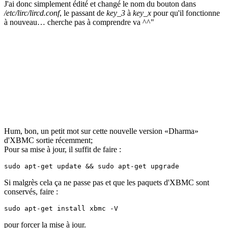
J'ai donc simplement édité et changé le nom du bouton dans
/etc/lirc/lircd.conf
, le passant de
key_3
à
key_x
pour qu'il fonctionne
à nouveau… cherche pas à comprendre va ^^"
Hum, bon, un petit mot sur cette nouvelle version «Dharma»
d'XBMC sortie récemment;
Pour sa mise à jour, il suffit de faire :
sudo apt-get update && sudo apt-get upgrade
Si malgrès cela ça ne passe pas et que les paquets d'XBMC sont
conservés, faire :
sudo apt-get install xbmc -V
pour forcer la mise à jour.