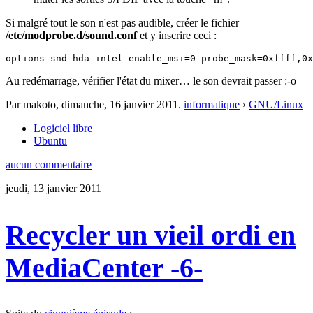
Si malgré tout le son n'est pas audible, créer le fichier
/etc/modprobe.d/sound.conf
et y inscrire ceci :
options snd-hda-intel enable_msi=0 probe_mask=0xffff,0x
Au redémarrage, vérifier l'état du mixer… le son devrait passer :-o
Par makoto,
dimanche, 16 janvier 2011
.
informatique
›
GNU/Linux
Logiciel libre
Ubuntu
aucun commentaire
jeudi, 13 janvier 2011
Recycler un vieil ordi en
MediaCenter -6-