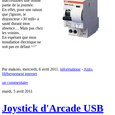
inaccessibles une bonne
partie de la journée.
En effet, pour une raison
que j'ignore, le
disjoncteur «30 mili» a
sauté durant mon
absence… Mais pas chez
les voisins.
En espérant que mon
installation électrique ne
soit pas en défaut ^^"
Par makoto,
mercredi, 6 avril 2011
.
informatique
›
Auto-
Hébergement internet
un commentaire
mardi, 5 avril 2011
Joystick d'Arcade USB