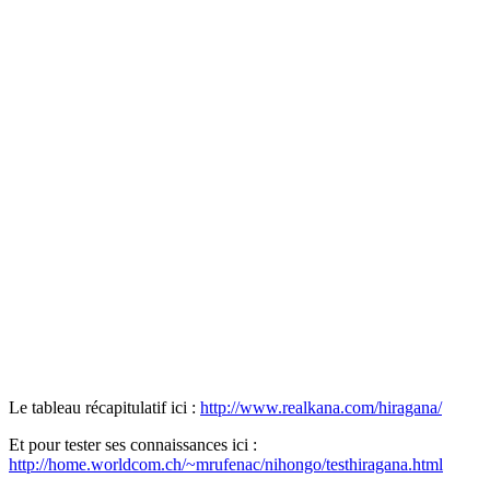
Le tableau récapitulatif ici :
http://www.realkana.com/hiragana/
Et pour tester ses connaissances ici :
http://home.worldcom.ch/~mrufenac/nihongo/testhiragana.html