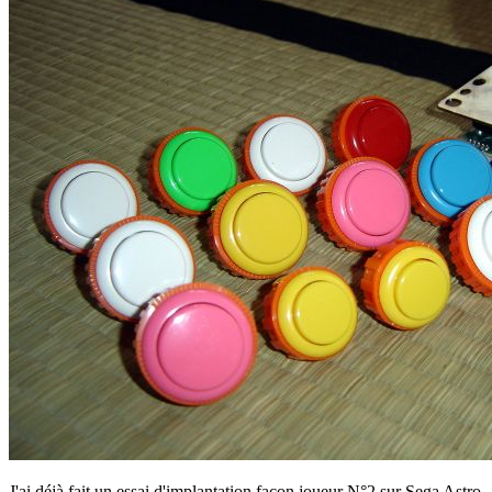
J'ai déjà fait un essai d'implantation façon joueur N°2 sur Sega Astro