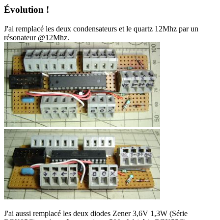
Évolution !
J'ai remplacé les deux condensateurs et le quartz 12Mhz par un
résonateur @12Mhz.
J'ai aussi remplacé les deux diodes Zener 3,6V 1,3W (Série