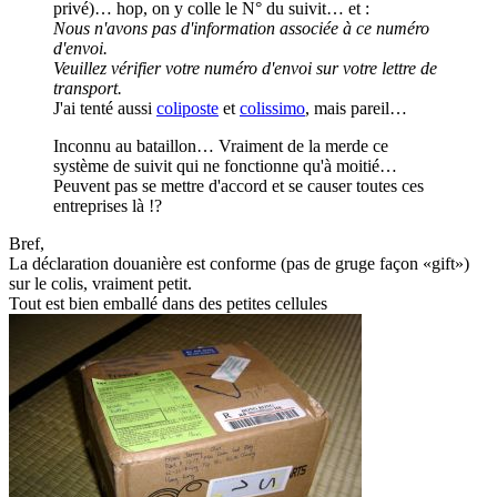
privé)… hop, on y colle le N° du suivit… et :
Nous n'avons pas d'information associée à ce numéro
d'envoi.
Veuillez vérifier votre numéro d'envoi sur votre lettre de
transport.
J'ai tenté aussi
coliposte
et
colissimo
, mais pareil…
Inconnu au bataillon… Vraiment de la merde ce
système de suivit qui ne fonctionne qu'à moitié…
Peuvent pas se mettre d'accord et se causer toutes ces
entreprises là !?
Bref,
La déclaration douanière est conforme (pas de gruge façon «gift»)
sur le colis, vraiment petit.
Tout est bien emballé dans des petites cellules