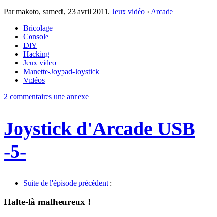
Par makoto,
samedi, 23 avril 2011
.
Jeux vidéo
›
Arcade
Bricolage
Console
DIY
Hacking
Jeux video
Manette-Joypad-Joystick
Vidéos
2 commentaires
une annexe
Joystick d'Arcade USB
-5-
Suite de l'épisode précédent
:
Halte-là malheureux !