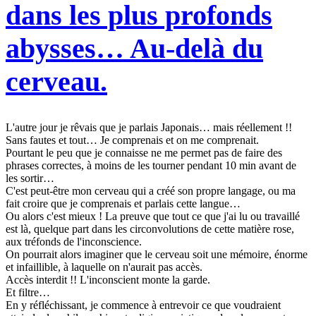
dans les plus profonds
abysses… Au-delà du
cerveau.
L'autre jour je rêvais que je parlais Japonais… mais réellement !!
Sans fautes et tout… Je comprenais et on me comprenait.
Pourtant le peu que je connaisse ne me permet pas de faire des
phrases correctes, à moins de les tourner pendant 10 min avant de
les sortir…
C'est peut-être mon cerveau qui a créé son propre langage, ou ma
fait croire que je comprenais et parlais cette langue…
Ou alors c'est mieux ! La preuve que tout ce que j'ai lu ou travaillé
est là, quelque part dans les circonvolutions de cette matière rose,
aux tréfonds de l'inconscience.
On pourrait alors imaginer que le cerveau soit une mémoire, énorme
et infaillible, à laquelle on n'aurait pas accès.
Accès interdit !! L'inconscient monte la garde.
Et filtre…
En y réfléchissant, je commence à entrevoir ce que voudraient