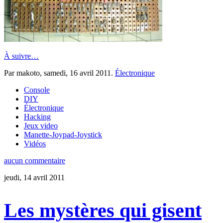
À suivre…
Par makoto,
samedi, 16 avril 2011
.
Électronique
Console
DIY
Électronique
Hacking
Jeux video
Manette-Joypad-Joystick
Vidéos
aucun commentaire
jeudi, 14 avril 2011
Les mystères qui gisent