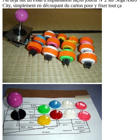
City, simplement en découpant du carton pour y fixer tout ça