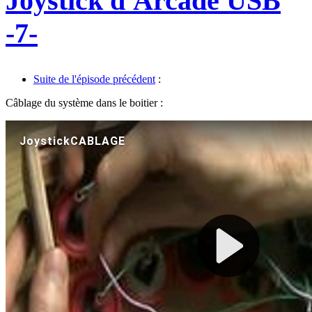
Joystick d'Arcade USB
-7-
Suite de l'épisode précédent
:
Câblage du système dans le boitier :