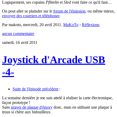
Logiquement, ses copains
Pflimlin
et
Sled
vont faire ce qu'il faut…
On peut aller se plaindre sur le
forum de l'émission
, ou même mieux,
envoyer des courriers et téléphoner
.
Par makoto,
mercredi, 20 avril 2011
.
MaKoTo
›
Réflexions
aucun commentaire
samedi, 16 avril 2011
Joystick d'Arcade USB
-4-
Suite de l'épisode précédent
:
La semaine dernière je me suis attelé à réaliser la carte électronique,
façon prototype !
Sans
graver de plaque d'époxy
donc, mais en utilisant une plaque à
trous si chère aux bidouilleux.