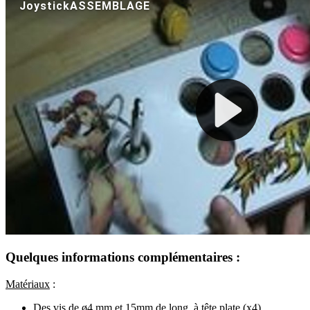
Quelques informations complémentaires :
Matériaux
:
Des vis de ø4 mm et 15mm de long, à tête plate (x4).