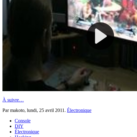
À suivre…
Par makoto,
lundi, 25 avril 2011
.
Électronique
Console
DIY
Électronique