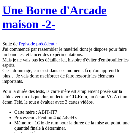
Une Borne d'Arcade
maison -2-
Suite de
l'épisode précédent :
J'ai commencé par rassembler le matériel dont je dispose pour faire
un banc test et lancer des expérimentations.
Mais je ne vais pas les détailler ici, histoire d'éviter d'embrouiller les
esprits.
C'est dommage, car c'est dans ces moments là qu'on apprend le
plus… Je vais donc m'efforcer de faire ressortir les éléments
importants.
Pour la durée des tests, la carte mère est simplement posée sur la
table avec un disque dur, un lecteur CD-Rom, un écran VGA et un
écran Télé, le tout à évaluer avec 3 cartes vidéos.
Carte mère : ABIT-IT7
Processeur : Pentium4 @2.4GHz
Mémoire : 1Gio de ram pour la durée de la mise au point, une
quantité finale à déterminer.