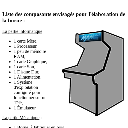
Liste des composants envisagés pour l'élaboration de
la borne :
La partie informatique
:
1 carte Mère,
1 Processeur,
1 peu de mémoire
RAM,
1 carte Graphique,
1 carte Son,
1 Disque Dur,
1 Alimentation,
1 Système
d'exploitation
configuré pour
fonctionner sur un
Télé,
1 Émulateur.
La partie Mécanique
:
1 Borne, à fabriquer en bois.