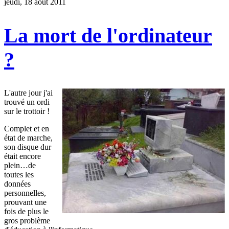
jeudi, 18 août 2011
La mort de l'ordinateur
?
L'autre jour j'ai
trouvé un ordi
sur le trottoir !
Complet et en
état de marche,
son disque dur
était encore
plein…de
toutes les
données
personnelles,
prouvant une
fois de plus le
gros problème