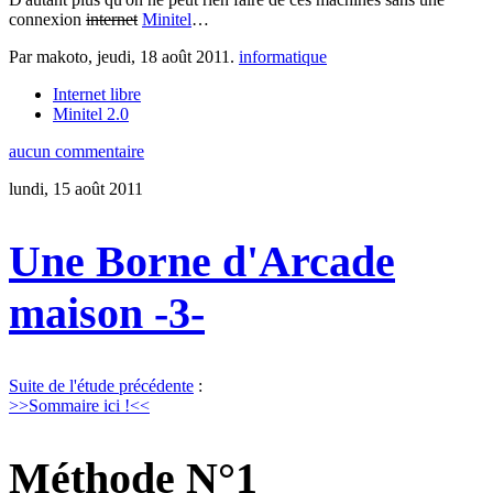
connexion
internet
Minitel
…
Par makoto,
jeudi, 18 août 2011
.
informatique
Internet libre
Minitel 2.0
aucun commentaire
lundi, 15 août 2011
Une Borne d'Arcade
maison -3-
Suite de l'étude précédente
:
>>Sommaire ici !<<
Méthode N°1