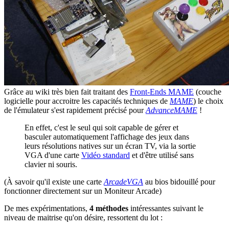
Grâce au wiki très bien fait traitant des
Front-Ends MAME
(couche
logicielle pour accroitre les capacités techniques de
MAME
) le choix
de l'émulateur s'est rapidement précisé pour
AdvanceMAME
!
En effet, c'est le seul qui soit capable de gérer et
basculer automatiquement l'affichage des jeux dans
leurs résolutions natives sur un écran TV, via la sortie
VGA d'une carte
Vidéo standard
et d'être utilisé sans
clavier ni souris.
(À savoir qu'il existe une carte
ArcadeVGA
au bios bidouillé pour
fonctionner directement sur un Moniteur Arcade)
De mes expérimentations,
4 méthodes
intéressantes suivant le
niveau de maitrise qu'on désire, ressortent du lot :