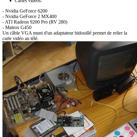
Cartes vidéos:
- Nvidia GeForce 6200
- Nvidia GeForce 2 MX400
- ATI Radeon 9200 Pro (RV 280)
- Matrox G450
Un câble VGA muni d'un adaptateur bidouillé permet de relier la
carte vidéo au télé.