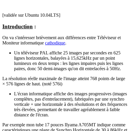
[validée sur Ubuntu 10.04LTS]
Introduction
:
On va s'intéresser brièvement aux différences entre Téléviseur et
Moniteur informatique
cathodique
.
Un téléviseur PAL affiche 25 images par secondes en 625
lignes horizontales, balayées à 15,625kHz par un point
lumineux en deux temps : les lignes impaires puis les lignes
paires, donc 50 demi-images qu'on dit entrelacées à 50Hz.
La résolution réelle maximale de l'image atteint 768 points de large
× 576 lignes de haut. (noté 576i)
L'écran informatique affiche des images progressives (images
complètes, pas d'entrelacement), fabriquées par une synchro
verticale + une horizontale à des résolutions et des fréquences
très élevées, permettant de travailler agréablement à faible
distance de l'écran.
Par exemple mon tube 17 pouces IIyama A705MT indique comme
caractéristiques une plage de Synchro Horizontale de 30 à 86kHz et