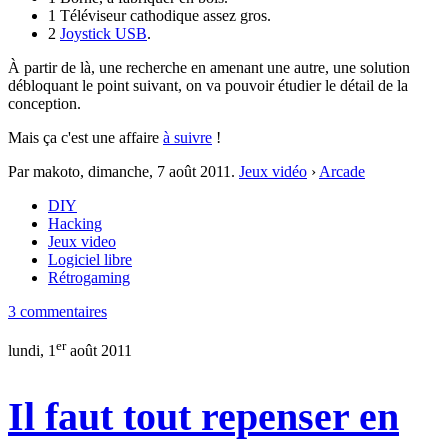
1 Téléviseur cathodique assez gros.
2
Joystick USB
.
À partir de là, une recherche en amenant une autre, une solution
débloquant le point suivant, on va pouvoir étudier le détail de la
conception.
Mais ça c'est une affaire
à suivre
!
Par makoto,
dimanche, 7 août 2011
.
Jeux vidéo
›
Arcade
DIY
Hacking
Jeux video
Logiciel libre
Rétrogaming
3 commentaires
er
lundi, 1
août 2011
Il faut tout repenser en