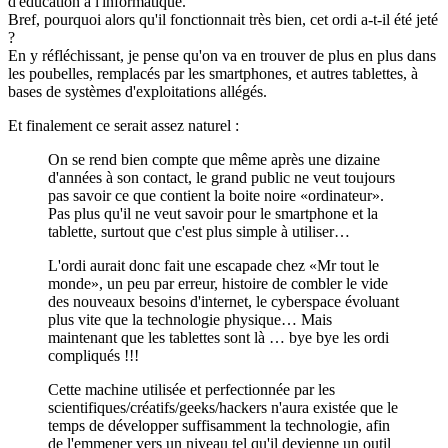
d'éducation à l'informatique.
Bref, pourquoi alors qu'il fonctionnait très bien, cet ordi a-t-il été jeté
?
En y réfléchissant, je pense qu'on va en trouver de plus en plus dans
les poubelles, remplacés par les smartphones, et autres tablettes, à
bases de systèmes d'exploitations allégés.
Et finalement ce serait assez naturel :
On se rend bien compte que même après une dizaine
d'années à son contact, le grand public ne veut toujours
pas savoir ce que contient la boite noire «ordinateur».
Pas plus qu'il ne veut savoir pour le smartphone et la
tablette, surtout que c'est plus simple à utiliser…
L'ordi aurait donc fait une escapade chez «Mr tout le
monde», un peu par erreur, histoire de combler le vide
des nouveaux besoins d'internet, le cyberspace évoluant
plus vite que la technologie physique… Mais
maintenant que les tablettes sont là … bye bye les ordi
compliqués !!!
Cette machine utilisée et perfectionnée par les
scientifiques/créatifs/geeks/hackers n'aura existée que le
temps de développer suffisamment la technologie, afin
de l'emmener vers un niveau tel qu'il devienne un outil