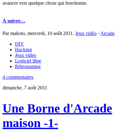
avancer vers quelque chose qui fonctionne.
À suivre…
Par makoto,
mercredi, 10 août 2011
.
Jeux vidéo
›
Arcade
DIY
Hacking
Jeux video
Logiciel libre
Rétrogaming
4 commentaires
dimanche, 7 août 2011
Une Borne d'Arcade
maison -1-