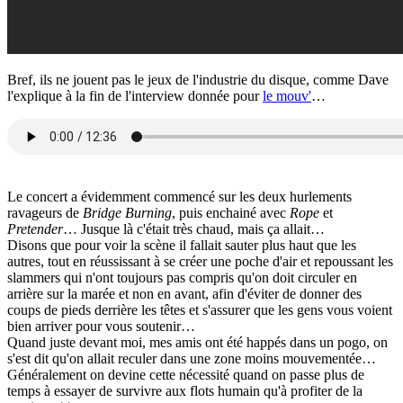
Bref, ils ne jouent pas le jeux de l'industrie du disque, comme Dave
l'explique à la fin de l'interview donnée pour
le mouv'
…
Le concert a évidemment commencé sur les deux hurlements
ravageurs de
Bridge Burning
, puis enchainé avec
Rope
et
Pretender
… Jusque là c'était très chaud, mais ça allait…
Disons que pour voir la scène il fallait sauter plus haut que les
autres, tout en réussissant à se créer une poche d'air et repoussant les
slammers qui n'ont toujours pas compris qu'on doit circuler en
arrière sur la marée et non en avant, afin d'éviter de donner des
coups de pieds derrière les têtes et s'assurer que les gens vous voient
bien arriver pour vous soutenir…
Quand juste devant moi, mes amis ont été happés dans un pogo, on
s'est dit qu'on allait reculer dans une zone moins mouvementée…
Généralement on devine cette nécessité quand on passe plus de
temps à essayer de survivre aux flots humain qu'à profiter de la