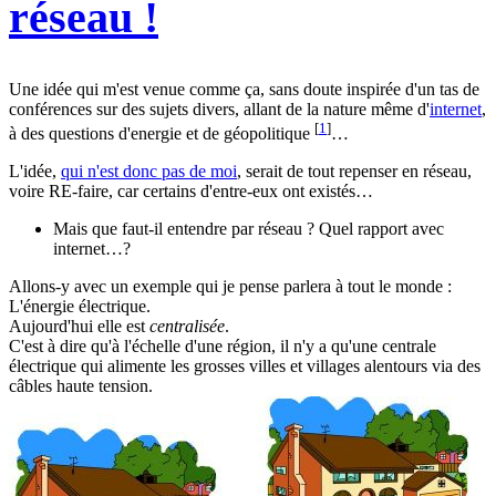
réseau !
Une idée qui m'est venue comme ça, sans doute inspirée d'un tas de
conférences sur des sujets divers, allant de la nature même d'
internet
,
[
1
]
à des questions d'energie et de géopolitique
…
L'idée,
qui n'est donc pas de moi
, serait de tout repenser en réseau,
voire RE-faire, car certains d'entre-eux ont existés…
Mais que faut-il entendre par réseau ? Quel rapport avec
internet…?
Allons-y avec un exemple qui je pense parlera à tout le monde :
L'énergie électrique.
Aujourd'hui elle est
centralisée
.
C'est à dire qu'à l'échelle d'une région, il n'y a qu'une centrale
électrique qui alimente les grosses villes et villages alentours via des
câbles haute tension.