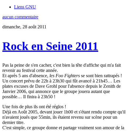
Liens GNU
aucun commentaire
dimanche, 28 août 2011
Rock en Seine 2011
Pas la peine de s'en cacher, c'est bien la tête d'affiche qui m'a fait
revenir au festival cette année.
Et après 5 ans d'absence,
les Foo Fighters
se sont bien rattrapés !
Un concert prévu de 22h à 23h30 qui fût avancé à 21h45… Les
plates excuses de Dave Grohl pour l'absence depuis le Zenith de
Janvier 2006, qui annonce que le groupe jouera autant que
possible… Il finira à 23h50 !
Une fois de plus ils ont été réglos !
Déjà en Août 2005, devant jouer 1h00 et s'étant rendu compte qu'il
n'avaient joués que 55min, ils étaient revenu sur scène pour un
dernier titre.
C'est simple, ce groupe donne et partage vraiment son amour de la