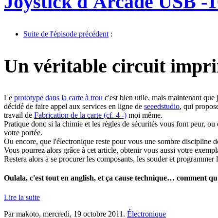
Joystick d'Arcade USB -1
Suite de l'épisode précédent
:
Un véritable circuit impr
Le
prototype dans la carte à trou
c'est bien utile, mais maintenant que 
décidé de faire appel aux services en ligne de
seeedstudio
, qui propose
travail de
Fabrication de la carte (cf. 4 -)
moi même.
Pratique donc si la chimie et les règles de sécurités vous font peur, ou 
votre portée.
Ou encore, que l'électronique reste pour vous une sombre discipline 
Vous pourrez alors grâce à cet article, obtenir vous aussi votre exemp
Restera alors à se procurer les composants, les souder et programmer 
Oulala, c'est tout en anglish, et ça cause technique… comment qu'
Lire la suite
Par makoto,
mercredi, 19 octobre 2011
.
Électronique