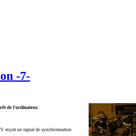
on -7-
rêt de l'ordinateur.
 TV reçoit un signal de synchronisation