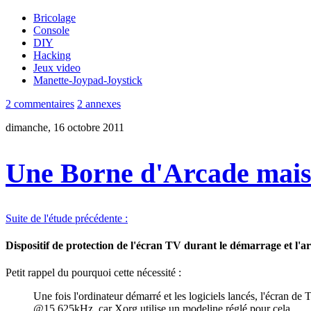
Bricolage
Console
DIY
Hacking
Jeux video
Manette-Joypad-Joystick
2 commentaires
2 annexes
dimanche, 16 octobre 2011
Une Borne d'Arcade mais
Suite de l'étude précédente :
Dispositif de protection de l'écran TV durant le démarrage et l'ar
Petit rappel du pourquoi cette nécessité :
Une fois l'ordinateur démarré et les logiciels lancés, l'écran de
@15,625kHz, car Xorg utilise un modeline réglé pour cela.