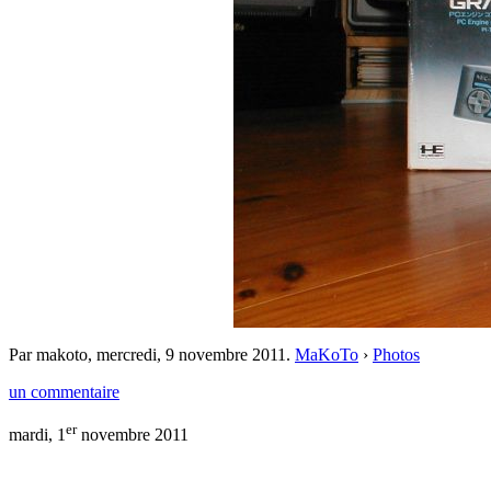
Par makoto,
mercredi, 9 novembre 2011
.
MaKoTo
›
Photos
un commentaire
er
mardi, 1
novembre 2011