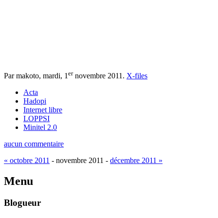
er
Par makoto,
mardi, 1
novembre 2011
.
X-files
Acta
Hadopi
Internet libre
LOPPSI
Minitel 2.0
aucun commentaire
« octobre 2011
- novembre 2011 -
décembre 2011 »
Menu
Blogueur