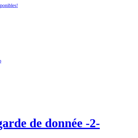
ponibles!
p
garde de donnée -2-