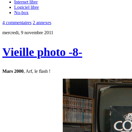
Internet libre
Logiciel libre
No-box
4 commentaires
2 annexes
mercredi, 9 novembre 2011
Vieille photo -8-
Mars 2000
, Arf, le flash !