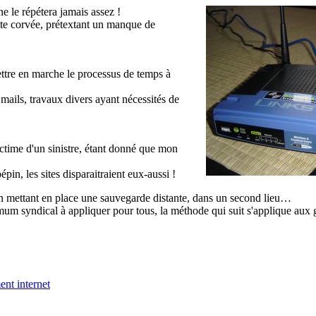
 le répétera jamais assez !
te corvée, prétextant un manque de
ettre en marche le processus de temps à
ails, travaux divers ayant nécessités de
ictime d'un sinistre, étant donné que mon
pin, les sites disparaitraient eux-aussi !
te en mettant en place une sauvegarde distante, dans un second lieu…
nimum syndical à appliquer pour tous, la méthode qui suit s'applique aux
nt internet