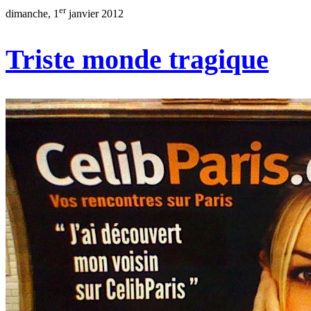
er
dimanche, 1
janvier 2012
Triste monde tragique