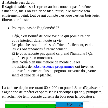
d'habitude vers du pin.
Il s'agit de tablettes «1er prix» au bois noueux pas forcément
esthétique, mais on s'en fiche bien, puisque le meuble sera
entièrement peint; tout ce qui compte c'est que c'est un bois léger,
fibreux et robuste.
Pourquoi pas de l'aggloméré ??
Déjà, c'est bourré de colle toxique qui pollue l'air de
votre intérieur durant toute sa vie.
Les planches sont lourdes, s'effritent facilement, et donc
les vis ont tendances à l'arrachement…
Et je vous raconte pas quand ça prend l'humidité ! Ça
gonfle et part en morceaux.
Bref, voilà bien une matière de merde que les
industriels de
l'obsolescence programmée
ont inventés
pour se faire encore plus de pognon sur votre dos, votre
santé et celle de là planète.
La tablette de pin mesurant 60 x 200 cm pour 1,8 cm d'épaisseur, il
s'agit donc de repérer et optimiser les découpes qu'on y pratiquera,
en tâchant de tenir compte du sens du bois pour la robustesse.