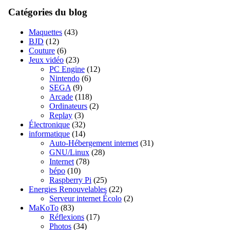
Catégories du blog
Maquettes
(43)
BJD
(12)
Couture
(6)
Jeux vidéo
(23)
PC Engine
(12)
Nintendo
(6)
SEGA
(9)
Arcade
(118)
Ordinateurs
(2)
Replay
(3)
Électronique
(32)
informatique
(14)
Auto-Hébergement internet
(31)
GNU/Linux
(28)
Internet
(78)
bépo
(10)
Raspberry Pi
(25)
Energies Renouvelables
(22)
Serveur internet Écolo
(2)
MaKoTo
(83)
Réflexions
(17)
Photos
(34)