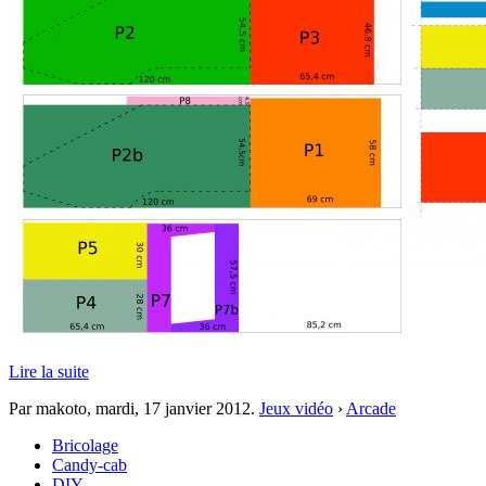
Lire la suite
Par makoto,
mardi, 17 janvier 2012
.
Jeux vidéo
›
Arcade
Bricolage
Candy-cab
DIY