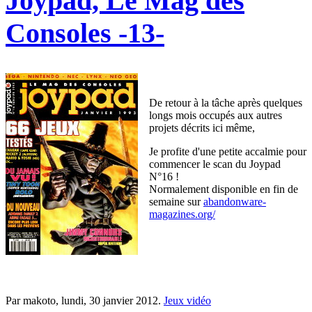
Joypad, Le Mag des
Consoles -13-
De retour à la tâche après quelques
longs mois occupés aux autres
projets décrits ici même,
Je profite d'une petite accalmie pour
commencer le scan du Joypad
N°16 !
Normalement disponible en fin de
semaine sur
abandonware-
magazines.org/
Par makoto,
lundi, 30 janvier 2012
.
Jeux vidéo