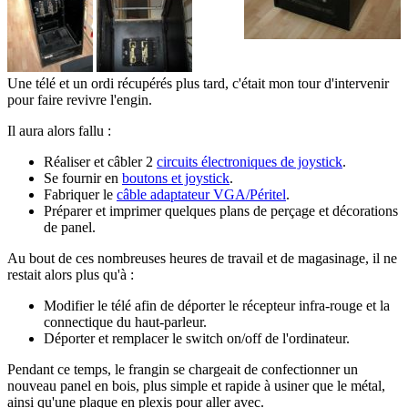
Une télé et un ordi récupérés plus tard, c'était mon tour d'intervenir
pour faire revivre l'engin.
Il aura alors fallu :
Réaliser et câbler 2
circuits électroniques de joystick
.
Se fournir en
boutons et joystick
.
Fabriquer le
câble adaptateur VGA/Péritel
.
Préparer et imprimer quelques plans de perçage et décorations
de panel.
Au bout de ces nombreuses heures de travail et de magasinage, il ne
restait alors plus qu'à :
Modifier le télé afin de déporter le récepteur infra-rouge et la
connectique du haut-parleur.
Déporter et remplacer le switch on/off de l'ordinateur.
Pendant ce temps, le frangin se chargeait de confectionner un
nouveau panel en bois, plus simple et rapide à usiner que le métal,
ainsi qu'une plaque en plexis pour aller avec.