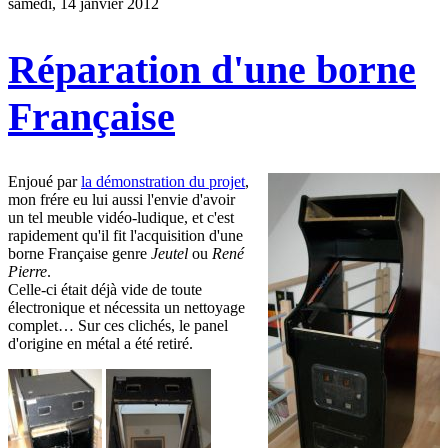
samedi, 14 janvier 2012
Réparation d'une borne
Française
Enjoué par
la démonstration du projet
,
mon frére eu lui aussi l'envie d'avoir
un tel meuble vidéo-ludique, et c'est
rapidement qu'il fit l'acquisition d'une
borne Française genre
Jeutel
ou
René
Pierre
.
Celle-ci était déjà vide de toute
électronique et nécessita un nettoyage
complet… Sur ces clichés, le panel
d'origine en métal a été retiré.