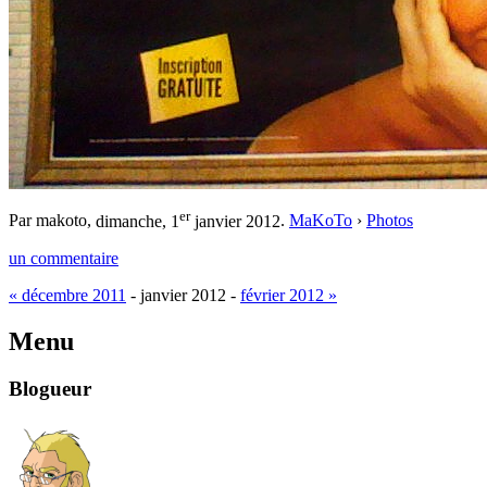
er
Par makoto,
dimanche, 1
janvier 2012
.
MaKoTo
›
Photos
un commentaire
« décembre 2011
- janvier 2012 -
février 2012 »
Menu
Blogueur