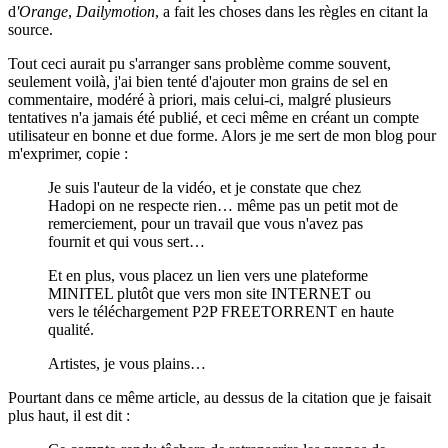
d
'Orange
,
Dailymotion
, a fait les choses dans les règles en citant la
source.
Tout ceci aurait pu s'arranger sans problème comme souvent,
seulement voilà, j'ai bien tenté d'ajouter mon grains de sel en
commentaire, modéré à priori, mais celui-ci, malgré plusieurs
tentatives n'a jamais été publié, et ceci même en créant un compte
utilisateur en bonne et due forme. Alors je me sert de mon blog pour
m'exprimer, copie :
Je suis l'auteur de la vidéo, et je constate que chez
Hadopi on ne respecte rien… même pas un petit mot de
remerciement, pour un travail que vous n'avez pas
fournit et qui vous sert…
Et en plus, vous placez un lien vers une plateforme
MINITEL plutôt que vers mon site INTERNET ou
vers le téléchargement P2P FREETORRENT en haute
qualité.
Artistes, je vous plains…
Pourtant dans ce même article, au dessus de la citation que je faisait
plus haut, il est dit :