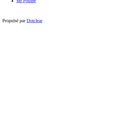
Mr Poulpe
Propulsé par
Dotclear