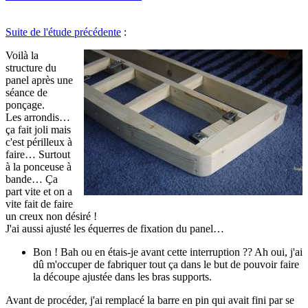
Suite de l'étude précédente
:
Voilà la
structure du
panel après une
séance de
ponçage.
Les arrondis…
ça fait joli mais
c'est périlleux à
faire… Surtout
à la ponceuse à
bande… Ça
part vite et on a
vite fait de faire
un creux non désiré !
J'ai aussi ajusté les équerres de fixation du panel…
Bon ! Bah ou en étais-je avant cette interruption ?? Ah oui, j'ai
dû m'occuper de fabriquer tout ça dans le but de pouvoir faire
la découpe ajustée dans les bras supports.
Avant de procéder, j'ai remplacé la barre en pin qui avait fini par se