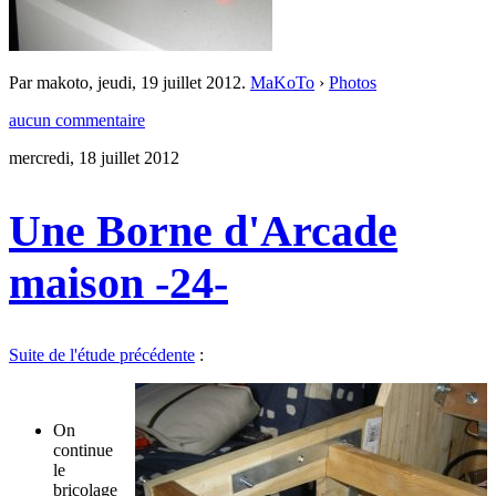
Par makoto,
jeudi, 19 juillet 2012
.
MaKoTo
›
Photos
aucun commentaire
mercredi, 18 juillet 2012
Une Borne d'Arcade
maison -24-
Suite de l'étude précédente
:
On
continue
le
bricolage