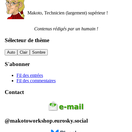
Makoto, Technicien (largement) supérieur !
Contenus rédigés par un humain !
Sélecteur de thème
Auto
Clair
Sombre
S'abonner
Fil des entrées
Fil des commentaires
Contact
@makotoworkshop.eurosky.social