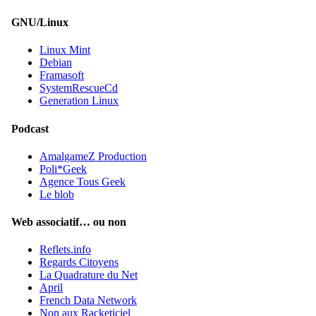
GNU/Linux
Linux Mint
Debian
Framasoft
SystemRescueCd
Generation Linux
Podcast
AmalgameZ Production
Poli*Geek
Agence Tous Geek
Le blob
Web associatif… ou non
Reflets.info
Regards Citoyens
La Quadrature du Net
April
French Data Network
Non aux Racketiciel