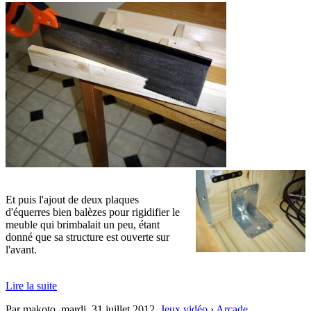
Et puis l'ajout de deux plaques
d'équerres bien balèzes pour rigidifier le
meuble qui brimbalait un peu, étant
donné que sa structure est ouverte sur
l'avant.
Lire la suite
Par makoto,
mardi, 31 juillet 2012
.
Jeux vidéo
›
Arcade