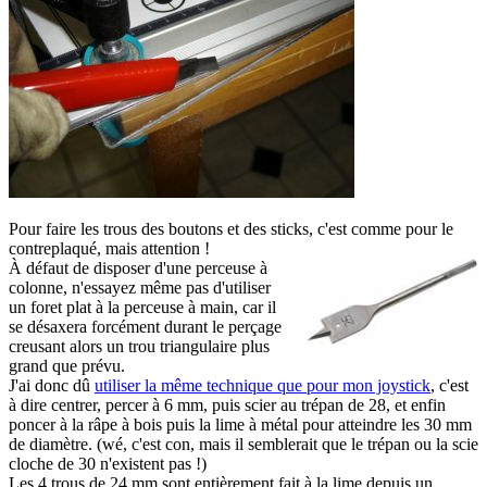
Pour faire les trous des boutons et des sticks, c'est comme pour le
contreplaqué, mais attention !
À défaut de disposer d'une perceuse à
colonne, n'essayez même pas d'utiliser
un foret plat à la perceuse à main, car il
se désaxera forcément durant le perçage
creusant alors un trou triangulaire plus
grand que prévu.
J'ai donc dû
utiliser la même technique que pour mon joystick
, c'est
à dire centrer, percer à 6 mm, puis scier au trépan de 28, et enfin
poncer à la râpe à bois puis la lime à métal pour atteindre les 30 mm
de diamètre. (wé, c'est con, mais il semblerait que le trépan ou la scie
cloche de 30 n'existent pas !)
Les 4 trous de 24 mm sont entièrement fait à la lime depuis un