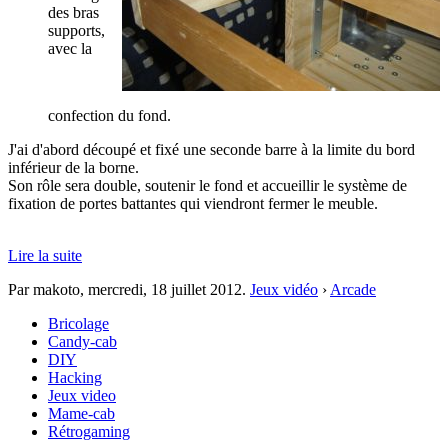
des bras
supports,
avec la
confection du fond.
J'ai d'abord découpé et fixé une seconde barre à la limite du bord
inférieur de la borne.
Son rôle sera double, soutenir le fond et accueillir le système de
fixation de portes battantes qui viendront fermer le meuble.
Lire la suite
Par makoto,
mercredi, 18 juillet 2012
.
Jeux vidéo
›
Arcade
Bricolage
Candy-cab
DIY
Hacking
Jeux video
Mame-cab
Rétrogaming