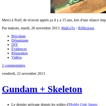
Merci à
Noël
, de m'avoir appris ça il y a 15 ans, lors d'une séance i
Par makoto,
mardi, 26 novembre 2013
.
MaKoTo
›
Réflexions
Bricolage
Dépannage
DIY
Évidences
Réparation
Vidéos
2 commentaires
vendredi, 22 novembre 2013
Gundam + Skeleton
Le dernier arrivage depuis les soldes d
'
Hobby Link Japan
,