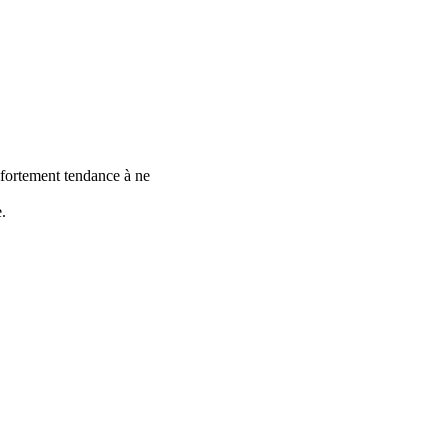
 a fortement tendance à ne
.