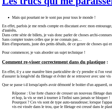
Les trucs qui me paraisse
Mais qui pourtant ne le sont pas pour tous le monde !
En effet, parfois je me rends compte en discutant avec mon entourage,
d'intérêts.
Dans cette série de billets, je vais donc parler de choses archi-connues
Sans compter toutes celles que je ne connais pas…
Rien d'importants, juste des petits détails, de ce genre de choses qui enr
Pour commencer, je vais aborder un sujet technique !
Comment re-visser correctement dans du plastique
:
En effet, il y a une manière bien particulière de s'y prendre si l'on veut
d'assurer la longévité du filetage et éviter de se retrouver avec une vis q
Que se passe t-il lorsqu'après avoir démonté le boitier d'un appareil, o
Réponse : Une forte chance de creuser un nouveau filetage dans le
et hop, la vis se met à tourner à l'infini sans jamais se bloquer !
Pourquoi ? Ces vis sont de type auto-taraudeuse; lorsque l'apparei
vis est vissée dans le trou, que le filetage est creusé dans le plast