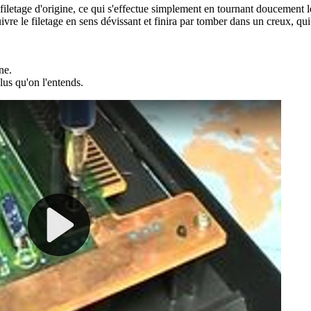
e filetage d'origine, ce qui s'effectue simplement en tournant doucement 
vre le filetage en sens dévissant et finira par tomber dans un creux, qui 
ne.
plus qu'on l'entends.