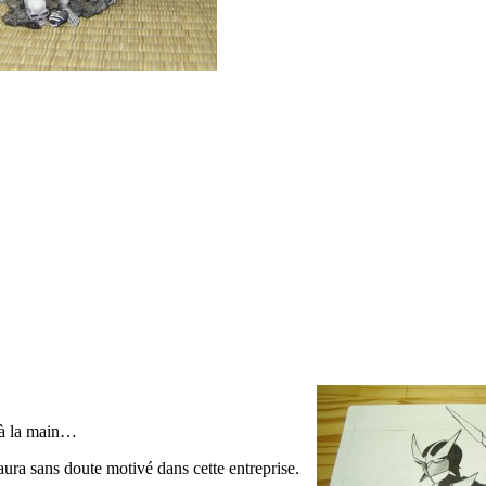
à la main…
aura sans doute motivé dans cette entreprise.