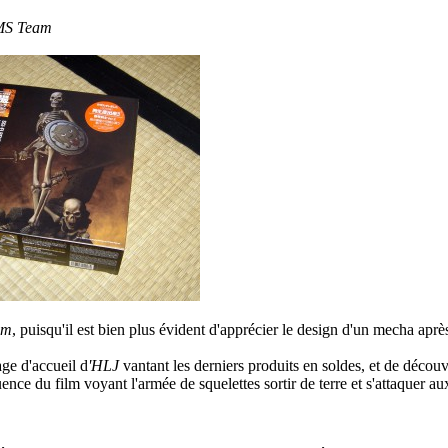
MS Team
am
, puisqu'il est bien plus évident d'apprécier le design d'un mecha aprè
age d'accueil d
'HLJ
vantant les derniers produits en soldes, et de découvr
ence du film voyant l'armée de squelettes sortir de terre et s'attaquer a