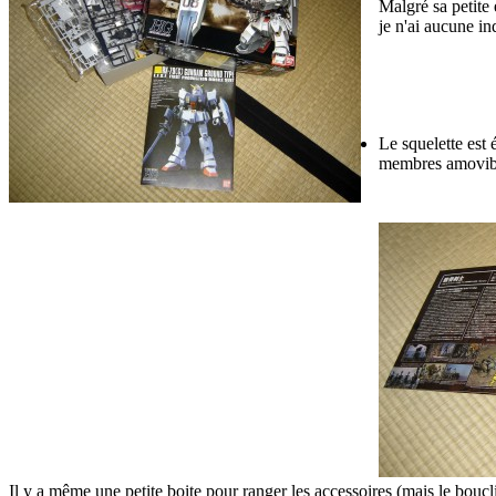
Malgré sa petite 
je n'ai aucune i
Le squelette est 
membres amovib
Il y a même une petite boite pour ranger les accessoires (mais le bouclie