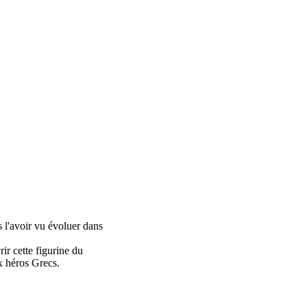
s l'avoir vu évoluer dans
ir cette figurine du
ux héros Grecs.