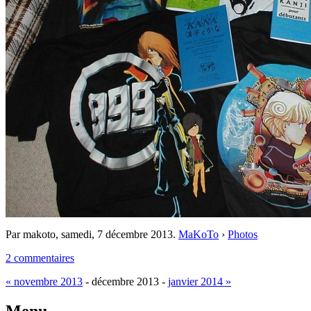
Par makoto,
samedi, 7 décembre 2013
.
MaKoTo
›
Photos
2 commentaires
« novembre 2013
- décembre 2013 -
janvier 2014 »