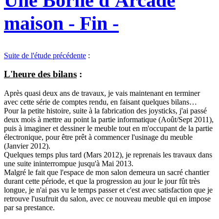
Une Borne d'Arcade
maison - Fin -
Suite de l'étude précédente
:
L'heure des bilans
:
Après quasi deux ans de travaux, je vais maintenant en terminer
avec cette série de comptes rendu, en faisant quelques bilans…
Pour la petite histoire, suite à la fabrication des joysticks, j'ai passé
deux mois à mettre au point la partie informatique (Août/Sept 2011),
puis à imaginer et dessiner le meuble tout en m'occupant de la partie
électronique, pour être prêt à commencer l'usinage du meuble
(Janvier 2012).
Quelques temps plus tard (Mars 2012), je reprenais les travaux dans
une suite ininterrompue jusqu'à Mai 2013.
Malgré le fait que l'espace de mon salon demeura un sacré chantier
durant cette période, et que la progression au jour le jour fût très
longue, je n'ai pas vu le temps passer et c'est avec satisfaction que je
retrouve l'usufruit du salon, avec ce nouveau meuble qui en impose
par sa prestance.