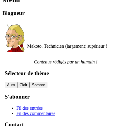
Menu
Blogueur
Makoto, Technicien (largement) supérieur !
Contenus rédigés par un humain !
Sélecteur de thème
Auto
Clair
Sombre
S'abonner
Fil des entrées
Fil des commentaires
Contact