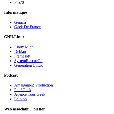
F-570
Informatique
Genma
Geek De France
GNU/Linux
Linux Mint
Debian
Framasoft
SystemRescueCd
Generation Linux
Podcast
AmalgameZ Production
Poli*Geek
Agence Tous Geek
Le blob
Web associatif… ou non