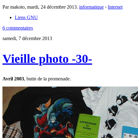
Par makoto,
mardi, 24 décembre 2013
.
informatique
›
Internet
Liens GNU
6 commentaires
samedi, 7 décembre 2013
Vieille photo -30-
Avril 2003
, butin de la promenade.