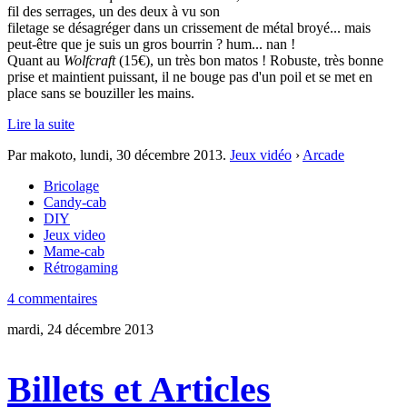
fil des serrages, un des deux à vu son
filetage se désagréger dans un crissement de métal broyé... mais
peut-être que je suis un gros bourrin ? hum... nan !
Quant au
Wolfcraft
(15€), un très bon matos ! Robuste, très bonne
prise et maintient puissant, il ne bouge pas d'un poil et se met en
place sans se bouziller les mains.
Lire la suite
Par makoto,
lundi, 30 décembre 2013
.
Jeux vidéo
›
Arcade
Bricolage
Candy-cab
DIY
Jeux video
Mame-cab
Rétrogaming
4 commentaires
mardi, 24 décembre 2013
Billets et Articles