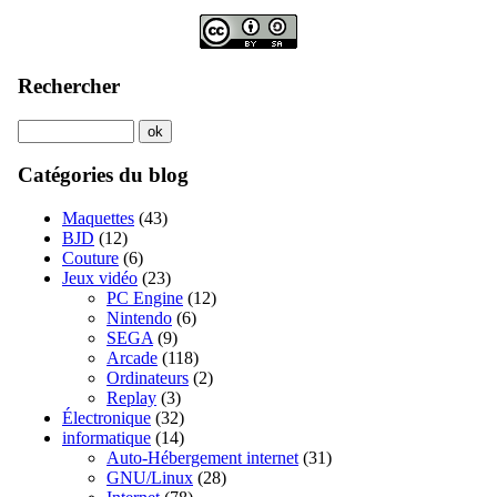
Rechercher
Catégories du blog
Maquettes
(43)
BJD
(12)
Couture
(6)
Jeux vidéo
(23)
PC Engine
(12)
Nintendo
(6)
SEGA
(9)
Arcade
(118)
Ordinateurs
(2)
Replay
(3)
Électronique
(32)
informatique
(14)
Auto-Hébergement internet
(31)
GNU/Linux
(28)