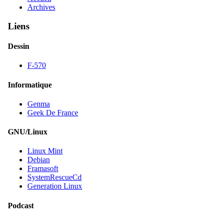
Archives
Liens
Dessin
F-570
Informatique
Genma
Geek De France
GNU/Linux
Linux Mint
Debian
Framasoft
SystemRescueCd
Generation Linux
Podcast