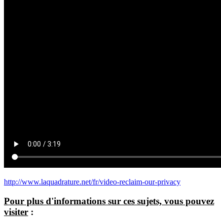
http://www.laquadrature.net/fr/video-reclaim-our-privacy
Pour plus d'informations sur ces sujets, vous pouvez
visiter
: