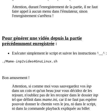
Attention, durant l'enregistrement de la partie, il ne faut
faire appel à aucun menu dans l'émulateur, sinon
l'enregistrement s'arrêtera !
Pour générer une vidéo depuis la partie
précédemment enregistrée
:
Exécuter simplement le script et suivre les instructions ^__^ :
./Mame-inp2video4GnuLinux.sh
Bon amusement !
Attention, si comme moi vous sauvegardez vos
inp
dans un coin et qu'un beau jour vous décidez de les
rejouer, n'oubliez pas de les recopier dans le dossier
inp
tel que définit dans
mame.ini
, car il ne faut pas espérer
pouvoir donner le chemin vers le jeu, ni dans le script,
ni dans la commande playback expliquée au billet