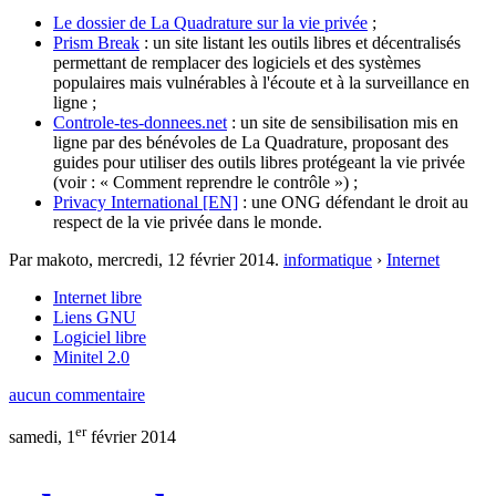
Le dossier de La Quadrature sur la vie privée
;
Prism Break
: un site listant les outils libres et décentralisés
permettant de remplacer des logiciels et des systèmes
populaires mais vulnérables à l'écoute et à la surveillance en
ligne ;
Controle-tes-donnees.net
: un site de sensibilisation mis en
ligne par des bénévoles de La Quadrature, proposant des
guides pour utiliser des outils libres protégeant la vie privée
(voir : « Comment reprendre le contrôle ») ;
Privacy International [EN]
: une ONG défendant le droit au
respect de la vie privée dans le monde.
Par makoto,
mercredi, 12 février 2014
.
informatique
›
Internet
Internet libre
Liens GNU
Logiciel libre
Minitel 2.0
aucun commentaire
er
samedi, 1
février 2014