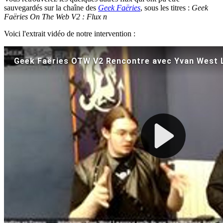
sauvegardés sur la chaîne des
Geek Faëries
, sous les titres :
Geek
Faëries On The Web V2 : Flux n
Voici l'extrait vidéo de notre intervention :