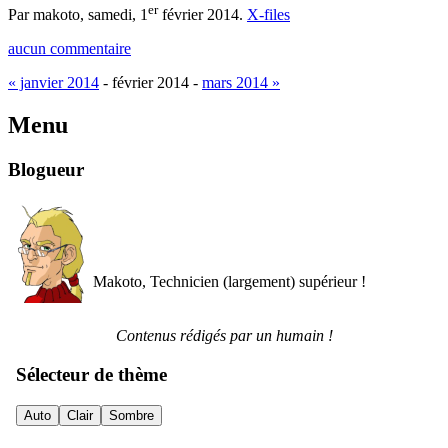
er
Par makoto,
samedi, 1
février 2014
.
X-files
aucun commentaire
« janvier 2014
- février 2014 -
mars 2014 »
Menu
Blogueur
Makoto, Technicien (largement) supérieur !
Contenus rédigés par un humain !
Sélecteur de thème
Auto
Clair
Sombre