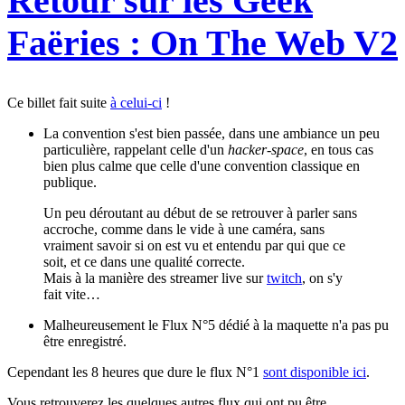
Retour sur les Geek
Faëries : On The Web V2
Ce billet fait suite
à celui-ci
!
La convention s'est bien passée, dans une ambiance un peu
particulière, rappelant celle d'un
hacker-space
, en tous cas
bien plus calme que celle d'une convention classique en
publique.
Un peu déroutant au début de se retrouver à parler sans
accroche, comme dans le vide à une caméra, sans
vraiment savoir si on est vu et entendu par qui que ce
soit, et ce dans une qualité correcte.
Mais à la manière des streamer live sur
twitch
, on s'y
fait vite…
Malheureusement le Flux N°5 dédié à la maquette n'a pas pu
être enregistré.
Cependant les 8 heures que dure le flux N°1
sont disponible ici
.
Vous retrouverez les quelques autres flux qui ont pu être