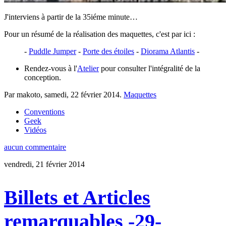
J'interviens à partir de la 35iéme minute…
Pour un résumé de la réalisation des maquettes, c'est par ici :
-
Puddle Jumper
-
Porte des étoiles
-
Diorama Atlantis
-
Rendez-vous à l'
Atelier
pour consulter l'intégralité de la
conception.
Par makoto,
samedi, 22 février 2014
.
Maquettes
Conventions
Geek
Vidéos
aucun commentaire
vendredi, 21 février 2014
Billets et Articles
remarquables -29-