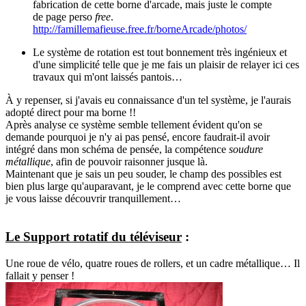
fabrication de cette borne d'arcade, mais juste le compte
de page perso
free
.
http://famillemafieuse.free.fr/borneArcade/photos/
Le système de rotation est tout bonnement très ingénieux et
d'une simplicité telle que je me fais un plaisir de relayer ici ces
travaux qui m'ont laissés pantois…
À y repenser, si j'avais eu connaissance d'un tel système, je l'aurais
adopté direct pour ma borne !!
Après analyse ce système semble tellement évident qu'on se
demande pourquoi je n'y ai pas pensé, encore faudrait-il avoir
intégré dans mon schéma de pensée, la compétence
soudure
métallique
, afin de pouvoir raisonner jusque là.
Maintenant que je sais un peu souder, le champ des possibles est
bien plus large qu'auparavant, je le comprend avec cette borne que
je vous laisse découvrir tranquillement…
Le Support rotatif du téléviseur
:
Une roue de vélo, quatre roues de rollers, et un cadre métallique… Il
fallait y penser !