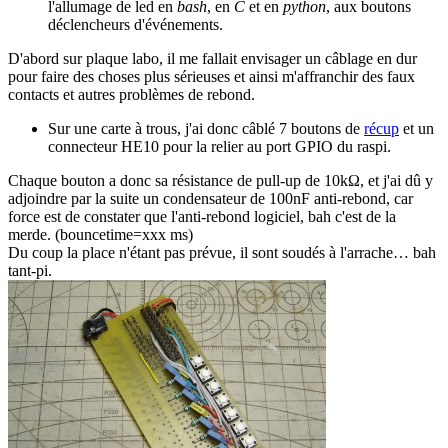
l'allumage de led en
bash
, en
C
et en
python
, aux boutons
déclencheurs d'événements.
D'abord sur plaque labo, il me fallait envisager un câblage en dur
pour faire des choses plus sérieuses et ainsi m'affranchir des faux
contacts et autres problèmes de rebond.
Sur une carte à trous, j'ai donc câblé 7 boutons de
récup
et un
connecteur HE10 pour la relier au port GPIO du raspi.
Chaque bouton a donc sa résistance de pull-up de 10kΩ, et j'ai dû y
adjoindre par la suite un condensateur de 100nF anti-rebond, car
force est de constater que l'anti-rebond logiciel, bah c'est de la
merde. (bouncetime=xxx ms)
Du coup la place n'étant pas prévue, il sont soudés à l'arrache… bah
tant-pi.