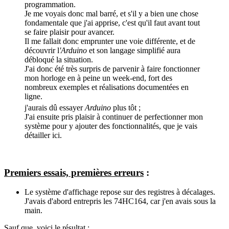
programmation.
Je me voyais donc mal barré, et s'il y a bien une chose
fondamentale que j'ai apprise, c'est qu'il faut avant tout
se faire plaisir pour avancer.
Il me fallait donc emprunter une voie différente, et de
découvrir l
'Arduino
et son langage simplifié aura
débloqué la situation.
J'ai donc été très surpris de parvenir à faire fonctionner
mon horloge en à peine un week-end, fort des
nombreux exemples et réalisations documentées en
ligne.
j'aurais dû essayer
Arduino
plus tôt
;
J'ai ensuite pris plaisir à continuer de perfectionner mon
système pour y ajouter des fonctionnalités, que je vais
détailler ici.
Premiers essais, premières erreurs
:
Le système d'affichage repose sur des registres à décalages.
J'avais d'abord entrepris les 74HC164, car j'en avais sous la
main.
Sauf que, voici le résultat :