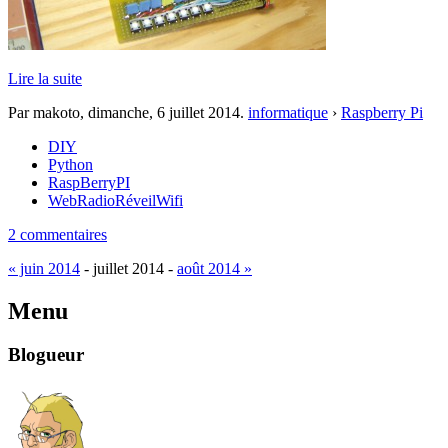
Lire la suite
Par makoto,
dimanche, 6 juillet 2014
.
informatique
›
Raspberry Pi
DIY
Python
RaspBerryPI
WebRadioRéveilWifi
2 commentaires
« juin 2014
- juillet 2014 -
août 2014 »
Menu
Blogueur