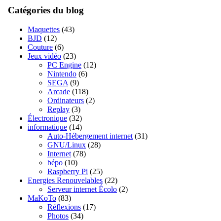
Catégories du blog
Maquettes
(43)
BJD
(12)
Couture
(6)
Jeux vidéo
(23)
PC Engine
(12)
Nintendo
(6)
SEGA
(9)
Arcade
(118)
Ordinateurs
(2)
Replay
(3)
Électronique
(32)
informatique
(14)
Auto-Hébergement internet
(31)
GNU/Linux
(28)
Internet
(78)
bépo
(10)
Raspberry Pi
(25)
Energies Renouvelables
(22)
Serveur internet Écolo
(2)
MaKoTo
(83)
Réflexions
(17)
Photos
(34)