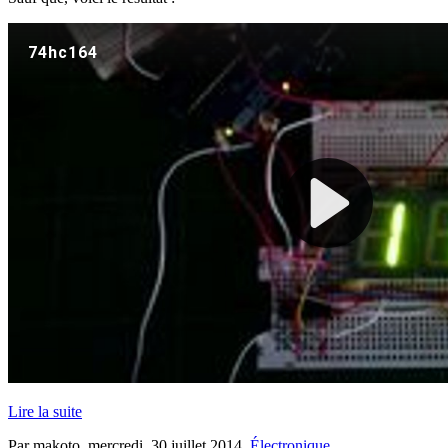
Lire la suite
Par makoto,
mercredi, 30 juillet 2014
.
Électronique