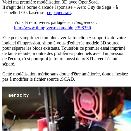
Voici ma première modélisation 3D avec OpenScad.
Il s'agit de la borne d'arcade Japonaise « Aero City de Sega » à
l'échelle 1/10, basée sur
ce papercraft
.
Vous la retrouverez partagée sur
thingiverse
:
http://www.thingiverse.com/thing:398356
Elle peut s'imprimer d'un bloc avec la fonction « support » de votre
logiciel d'impression, sinon à vous d'éditer le modèle 3D source
pour séparer les blocs existants. Toutefois ce premier essai imprimé
de taille réduite, montre des problèmes potentiels avec l'impression
de l'écran, c'est pourquoi je fourni aussi deux STL avec l'écran
séparé.
Cette modélisation mérite sans doute d'être améliorée, donc n'hésitez
pas à modifier le fichier source .SCAD.