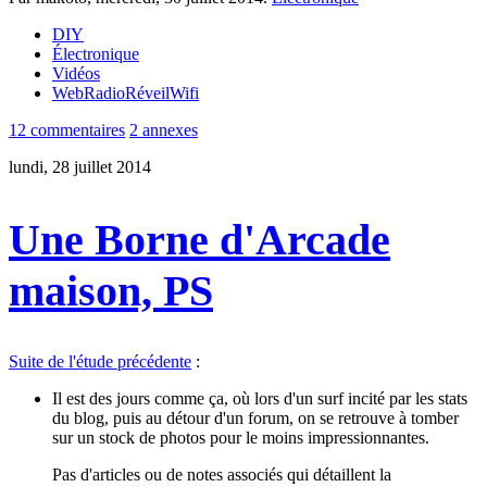
DIY
Électronique
Vidéos
WebRadioRéveilWifi
12 commentaires
2 annexes
lundi, 28 juillet 2014
Une Borne d'Arcade
maison, PS
Suite de l'étude précédente
:
Il est des jours comme ça, où lors d'un surf incité par les stats
du blog, puis au détour d'un forum, on se retrouve à tomber
sur un stock de photos pour le moins impressionnantes.
Pas d'articles ou de notes associés qui détaillent la