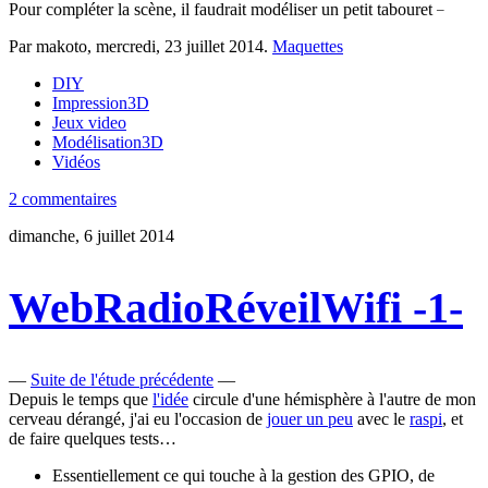
_
Pour compléter la scène, il faudrait modéliser un petit tabouret
Par makoto,
mercredi, 23 juillet 2014
.
Maquettes
DIY
Impression3D
Jeux video
Modélisation3D
Vidéos
2 commentaires
dimanche, 6 juillet 2014
WebRadioRéveilWifi -1-
—
Suite de l'étude précédente
—
Depuis le temps que
l'idée
circule d'une hémisphère à l'autre de mon
cerveau dérangé, j'ai eu l'occasion de
jouer un peu
avec le
raspi
, et
de faire quelques tests…
Essentiellement ce qui touche à la gestion des GPIO, de