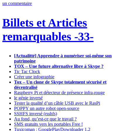
un commentaire
Billets et Articles
remarquables -33-
[Actualitté] Apprendre à numériser soi-même son
patrimoine
TOX – Une future alternative libre à Skype ?
Tic Tac Clock
Créer une infographie
Tox – Un clone de Skype totalement sécurisé et
décentralisé
Raspberry Pi et détecteur de présence infra-rouge
le génie inversé
Tester la qualité d’un câble USB avec le RasPi
POPPY un autre robot open-source
SSHFS inversé (rsshfs)
Au fond, qu’est-ce que le travail ?
SMS gratuits vers les portables Free !
Tuxicoman : GooglePlayDownloader 1.2