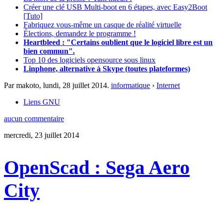
Créer une clé USB Multi-boot en 6 étapes, avec Easy2Boot
[Tuto]
Fabriquez vous-même un casque de réalité virtuelle
Élections, demandez le programme !
Heartbleed : "Certains oublient que le logiciel libre est un
bien commun".
Top 10 des logiciels opensource sous linux
Linphone, alternative à Skype (toutes plateformes)
Par makoto,
lundi, 28 juillet 2014
.
informatique
›
Internet
Liens GNU
aucun commentaire
mercredi, 23 juillet 2014
OpenScad : Sega Aero
City