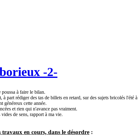
borieux -2-
poussa à faire le bilan.
 part rédiger des tas de billets en retard, sur des sujets bricolés l'été à
ent généreux cette année.
cées et rien qui n'avance pas vraiment.
 vides de sens, rapport à ma vie.
des travaux en cours, dans le désordre
: