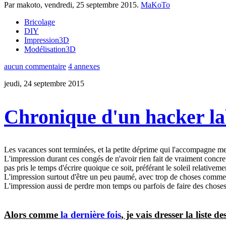
Par makoto,
vendredi, 25 septembre 2015
.
MaKoTo
Bricolage
DIY
Impression3D
Modélisation3D
aucun commentaire
4 annexes
jeudi, 24 septembre 2015
Chronique d'un hacker la
Les vacances sont terminées, et la petite déprime qui l'accompagne me 
L'impression durant ces congés de n'avoir rien fait de vraiment concret, à
pas pris le temps d'écrire quoique ce soit, préférant le soleil relativem
L'impression surtout d'être un peu paumé, avec trop de choses commen
L'impression aussi de perdre mon temps ou parfois de faire des choses
Alors comme
la dernière fois
, je vais dresser la liste 