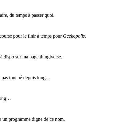
 faire, du temps à passer quoi.
 course pour le finir à temps pour
Geekopolis
.
déjà dispo sur ma page thingiverse.
, pas touché depuis long…
 long…
ndre un programme digne de ce nom.