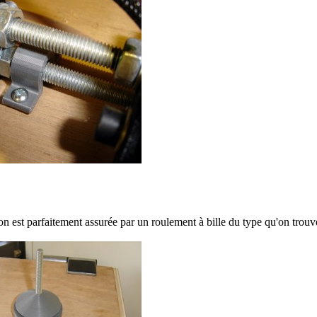
on est parfaitement assurée par un roulement à bille du type qu'on trouve 