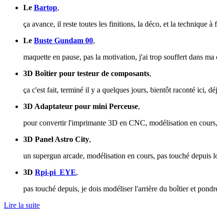
Le
Bartop
,
ça avance, il reste toutes les finitions, la déco, et la technique à
Le
Buste Gundam 00
,
maquette en pause, pas la motivation, j'ai trop souffert dans ma
3D Boîtier pour testeur de composants
,
ça c'est fait, terminé il y a quelques jours, bientôt raconté ici, 
3D Adaptateur pour mini Perceuse
,
pour convertir l'imprimante 3D en CNC, modélisation en cours
3D Panel Astro City
,
un supergun arcade, modélisation en cours, pas touché depuis
3D
Rpi-pi_EYE
,
pas touché depuis, je dois modéliser l'arrière du boîtier et po
Lire la suite