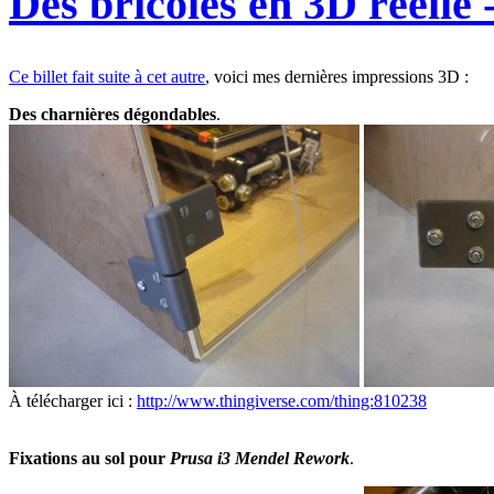
Des bricoles en 3D réelle 
Ce billet fait suite à cet autre
, voici mes dernières impressions 3D :
Des charnières dégondables
.
À télécharger ici :
http://www.thingiverse.com/thing:810238
Fixations au sol pour
Prusa i3 Mendel Rework
.