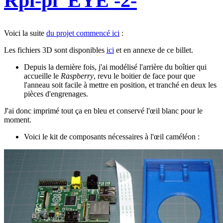
Rpi-pi_EYE -2-
Voici la suite
du projet commencé ici
:
Les fichiers 3D sont disponibles
ici
et en annexe de ce billet.
Depuis la dernière fois, j'ai modélisé l'arrière du boîtier qui
accueille le
Raspberry
, revu le boitier de face pour que
l'anneau soit facile à mettre en position, et tranché en deux les
pièces d'engrenages.
J'ai donc imprimé tout ça en bleu et conservé l'œil blanc pour le
moment.
Voici le kit de composants nécessaires à l'œil caméléon :