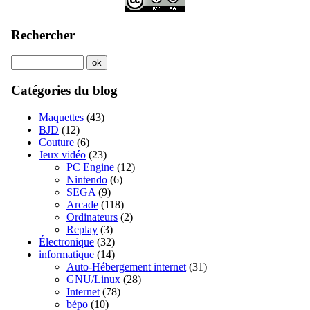
Rechercher
Catégories du blog
Maquettes
(43)
BJD
(12)
Couture
(6)
Jeux vidéo
(23)
PC Engine
(12)
Nintendo
(6)
SEGA
(9)
Arcade
(118)
Ordinateurs
(2)
Replay
(3)
Électronique
(32)
informatique
(14)
Auto-Hébergement internet
(31)
GNU/Linux
(28)
Internet
(78)
bépo
(10)