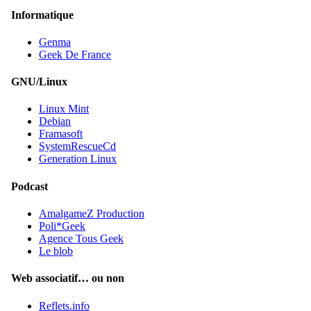
Informatique
Genma
Geek De France
GNU/Linux
Linux Mint
Debian
Framasoft
SystemRescueCd
Generation Linux
Podcast
AmalgameZ Production
Poli*Geek
Agence Tous Geek
Le blob
Web associatif… ou non
Reflets.info