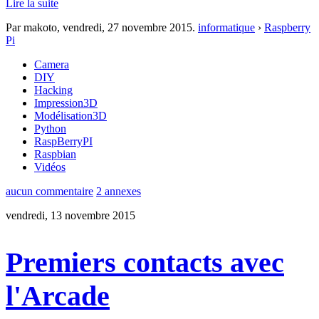
Lire la suite
Par makoto,
vendredi, 27 novembre 2015
.
informatique
›
Raspberry
Pi
Camera
DIY
Hacking
Impression3D
Modélisation3D
Python
RaspBerryPI
Raspbian
Vidéos
aucun commentaire
2 annexes
vendredi, 13 novembre 2015
Premiers contacts avec
l'Arcade