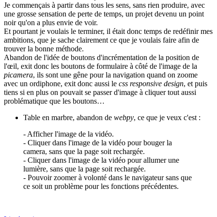
Je commençais à partir dans tous les sens, sans rien produire, avec
une grosse sensation de perte de temps, un projet devenu un point
noir qu'on a plus envie de voir.
Et pourtant je voulais le terminer, il était donc temps de redéfinir mes
ambitions, que je sache clairement ce que je voulais faire afin de
trouver la bonne méthode.
Abandon de l'idée de boutons d'incrémentation de la position de
l'œil, exit donc les boutons de formulaire à côté de l'image de la
picamera
, ils sont une gêne pour la navigation quand on zoome
avec un ordiphone, exit donc aussi le
css responsive design
, et puis
tiens si en plus on pouvait se passer d'image à cliquer tout aussi
problématique que les boutons…
Table en marbre, abandon de
webpy
, ce que je veux c'est :
- Afficher l'image de la vidéo.
- Cliquer dans l'image de la vidéo pour bouger la
camera, sans que la page soit rechargée.
- Cliquer dans l'image de la vidéo pour allumer une
lumière, sans que la page soit rechargée.
- Pouvoir zoomer à volonté dans le navigateur sans que
ce soit un problème pour les fonctions précédentes.