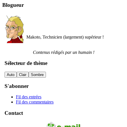
Blogueur
Makoto, Technicien (largement) supérieur !
Contenus rédigés par un humain !
Sélecteur de thème
Auto
Clair
Sombre
S'abonner
Fil des entrées
Fil des commentaires
Contact