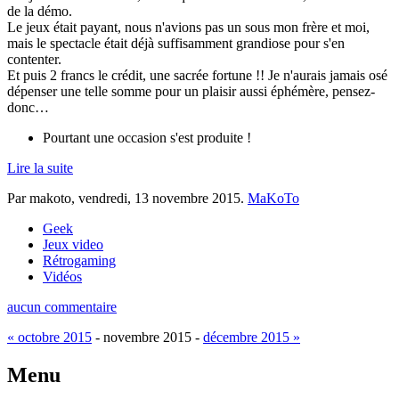
de la démo.
Le jeux était payant, nous n'avions pas un sous mon frère et moi,
mais le spectacle était déjà suffisamment grandiose pour s'en
contenter.
Et puis 2 francs le crédit, une sacrée fortune !! Je n'aurais jamais osé
dépenser une telle somme pour un plaisir aussi éphémère, pensez-
donc…
Pourtant une occasion s'est produite !
Lire la suite
Par makoto,
vendredi, 13 novembre 2015
.
MaKoTo
Geek
Jeux video
Rétrogaming
Vidéos
aucun commentaire
« octobre 2015
- novembre 2015 -
décembre 2015 »
Menu