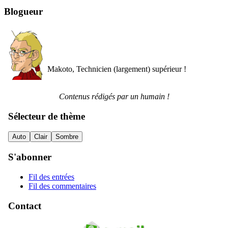
Blogueur
Makoto, Technicien (largement) supérieur !
Contenus rédigés par un humain !
Sélecteur de thème
Auto
Clair
Sombre
S'abonner
Fil des entrées
Fil des commentaires
Contact