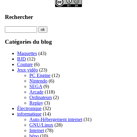
Rechercher
Catégories du blog
Maquettes
(43)
BJD
(12)
Couture
(6)
Jeux vidéo
(23)
PC Engine
(12)
Nintendo
(6)
SEGA
(9)
Arcade
(118)
Ordinateurs
(2)
Replay
(3)
Électronique
(32)
informatique
(14)
Auto-Hébergement internet
(31)
GNU/Linux
(28)
Internet
(78)
bépo
(10)