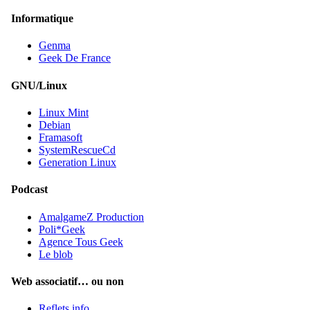
Informatique
Genma
Geek De France
GNU/Linux
Linux Mint
Debian
Framasoft
SystemRescueCd
Generation Linux
Podcast
AmalgameZ Production
Poli*Geek
Agence Tous Geek
Le blob
Web associatif… ou non
Reflets.info