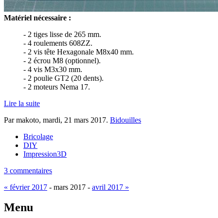
Matériel nécessaire :
- 2 tiges lisse de 265 mm.
- 4 roulements 608ZZ.
- 2 vis tête Hexagonale M8x40 mm.
- 2 écrou M8 (optionnel).
- 4 vis M3x30 mm.
- 2 poulie GT2 (20 dents).
- 2 moteurs Nema 17.
Lire la suite
Par makoto,
mardi, 21 mars 2017
.
Bidouilles
Bricolage
DIY
Impression3D
3 commentaires
« février 2017
- mars 2017 -
avril 2017 »
Menu