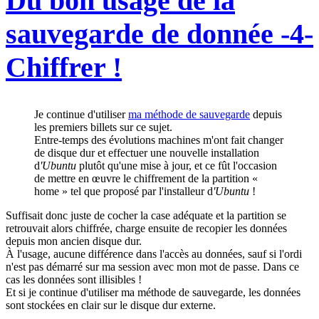
Du bon usage de la
sauvegarde de donnée -4-
Chiffrer !
Je continue d'utiliser
ma méthode de sauvegarde
depuis
les premiers billets sur ce sujet.
Entre-temps des évolutions machines m'ont fait changer
de disque dur et effectuer une nouvelle installation
d
'Ubuntu
plutôt qu'une mise à jour, et ce fût l'occasion
de mettre en œuvre le chiffrement de la partition «
home » tel que proposé par l'installeur d
'Ubuntu
!
Suffisait donc juste de cocher la case adéquate et la partition se
retrouvait alors chiffrée, charge ensuite de recopier les données
depuis mon ancien disque dur.
À l'usage, aucune différence dans l'accès au données, sauf si l'ordi
n'est pas démarré sur ma session avec mon mot de passe. Dans ce
cas les données sont illisibles !
Et si je continue d'utiliser ma méthode de sauvegarde, les données
sont stockées en clair sur le disque dur externe.