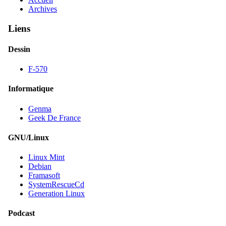
Archives
Liens
Dessin
F-570
Informatique
Genma
Geek De France
GNU/Linux
Linux Mint
Debian
Framasoft
SystemRescueCd
Generation Linux
Podcast