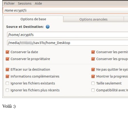
Voilà :)