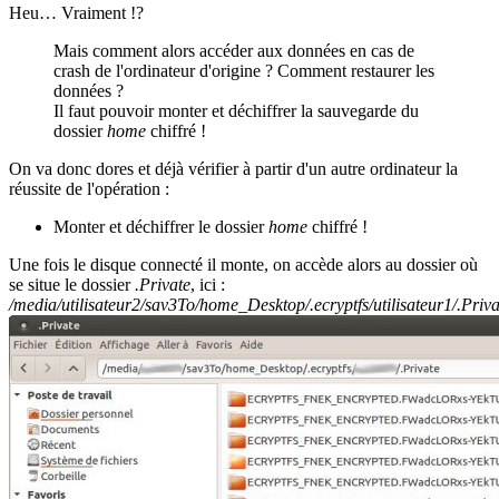
Heu… Vraiment !?
Mais comment alors accéder aux données en cas de
crash de l'ordinateur d'origine ? Comment restaurer les
données ?
Il faut pouvoir monter et déchiffrer la sauvegarde du
dossier
home
chiffré !
On va donc dores et déjà vérifier à partir d'un autre ordinateur la
réussite de l'opération :
Monter et déchiffrer le dossier
home
chiffré !
Une fois le disque connecté il monte, on accède alors au dossier où
se situe le dossier
.Private
, ici :
/media/utilisateur2/sav3To/home_Desktop/.ecryptfs/utilisateur1/.Priva