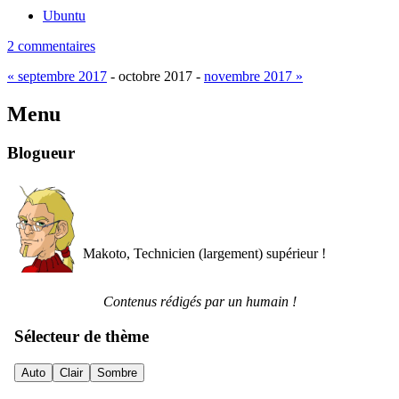
Ubuntu
2 commentaires
« septembre 2017
- octobre 2017 -
novembre 2017 »
Menu
Blogueur
Makoto, Technicien (largement) supérieur !
Contenus rédigés par un humain !
Sélecteur de thème
Auto
Clair
Sombre