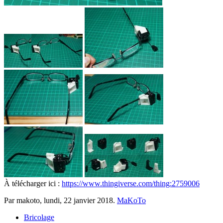
À télécharger ici :
https://www.thingiverse.com/thing:2759006
Par makoto,
lundi, 22 janvier 2018
.
MaKoTo
Bricolage