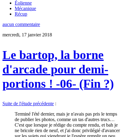
Éolienne
Mécanique
Récup
aucun commentaire
mercredi, 17 janvier 2018
Le bartop, la borne
d'arcade pour demi-
portions ! -06- (Fin ?)
Suite de l'étude précédente
:
Terminé l'été dernier, mais je n'avais pas pris le temps
de publier les photos, comme un tas d'autres trucs…
C'est que lorsque je rédige du compte rendu, et bah je
ne bricole rien de neuf, et j'ai donc privilégié d'avancer
sur les sujets qui viendront je l'espère remplir un peu