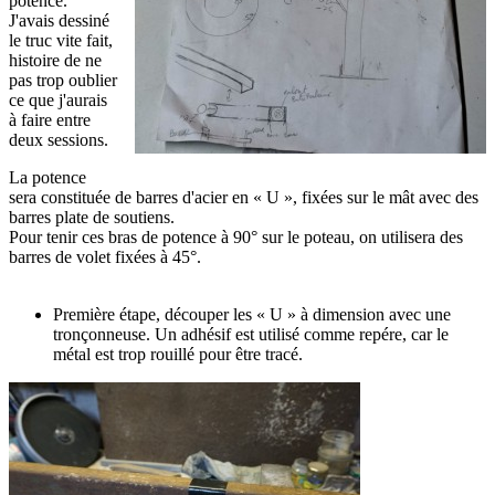
potence.
J'avais dessiné
le truc vite fait,
histoire de ne
pas trop oublier
ce que j'aurais
à faire entre
deux sessions.
La potence
sera constituée de barres d'acier en « U », fixées sur le mât avec des
barres plate de soutiens.
Pour tenir ces bras de potence à 90° sur le poteau, on utilisera des
barres de volet fixées à 45°.
Première étape, découper les « U » à dimension avec une
tronçonneuse. Un adhésif est utilisé comme repére, car le
métal est trop rouillé pour être tracé.