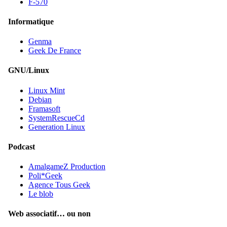
F-570
Informatique
Genma
Geek De France
GNU/Linux
Linux Mint
Debian
Framasoft
SystemRescueCd
Generation Linux
Podcast
AmalgameZ Production
Poli*Geek
Agence Tous Geek
Le blob
Web associatif… ou non