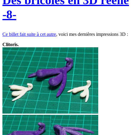
Des bricoles en 3D réelle
-8-
Ce billet fait suite à cet autre
, voici mes dernières impressions 3D :
Clitoris.