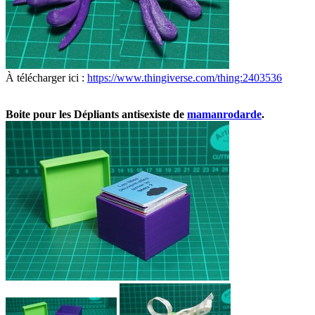
À télécharger ici :
https://www.thingiverse.com/thing:2403536
Boite pour les Dépliants antisexiste de
mamanrodarde
.