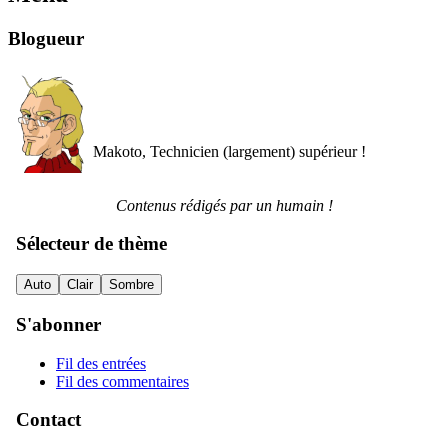
Blogueur
Makoto, Technicien (largement) supérieur !
Contenus rédigés par un humain !
Sélecteur de thème
Auto
Clair
Sombre
S'abonner
Fil des entrées
Fil des commentaires
Contact