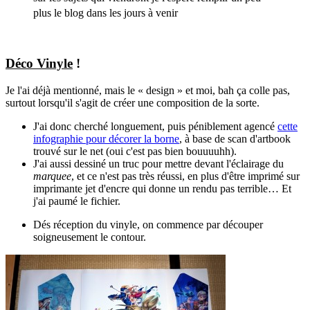
plus le blog dans les jours à venir
Déco Vinyle
!
Je l'ai déjà mentionné, mais le « design » et moi, bah ça colle pas,
surtout lorsqu'il s'agit de créer une composition de la sorte.
J'ai donc cherché longuement, puis péniblement agencé
cette
infographie pour décorer la borne
, à base de scan d'artbook
trouvé sur le net (oui c'est pas bien bouuuuhh).
J'ai aussi dessiné un truc pour mettre devant l'éclairage du
marquee
, et ce n'est pas très réussi, en plus d'être imprimé sur
imprimante jet d'encre qui donne un rendu pas terrible… Et
j'ai paumé le fichier.
Dés réception du vinyle, on commence par découper
soigneusement le contour.