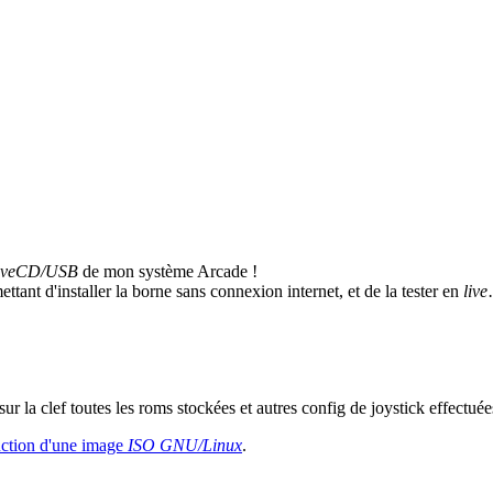
iveCD/USB
de mon système Arcade !
ettant d'installer la borne sans connexion internet, et de la tester en
live
ur la clef toutes les roms stockées et autres config de joystick effectuée
uction d'une image
ISO
GNU/Linux
.