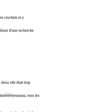
es crochets et y
détour d'une recherche
deux elle était trop
illimèèèètreuuuuu, tous les