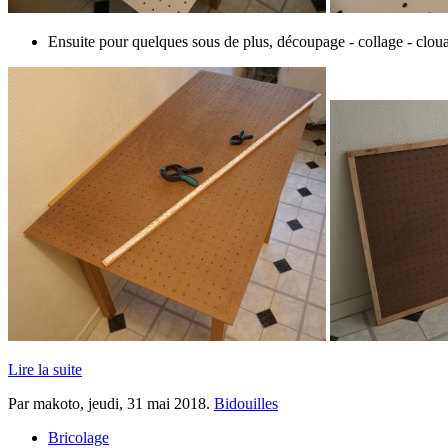
Ensuite pour quelques sous de plus, découpage - collage - clou
Lire la suite
Par makoto,
jeudi, 31 mai 2018
.
Bidouilles
Bricolage