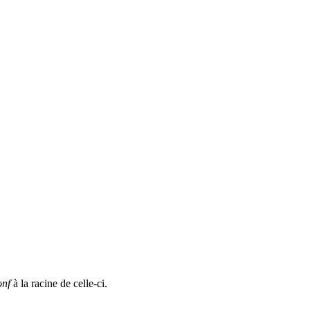
onf
à la racine de celle-ci.