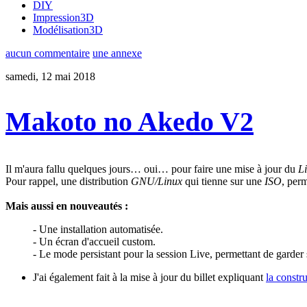
DIY
Impression3D
Modélisation3D
aucun commentaire
une annexe
samedi, 12 mai 2018
Makoto no Akedo V2
Il m'aura fallu quelques jours… oui… pour faire une mise à jour du
L
Pour rappel, une distribution
GNU/Linux
qui tienne sur une
ISO
, perm
Mais aussi en nouveautés :
- Une installation automatisée.
- Un écran d'accueil custom.
- Le mode persistant pour la session Live, permettant de garder s
J'ai également fait à la mise à jour du billet expliquant
la constr