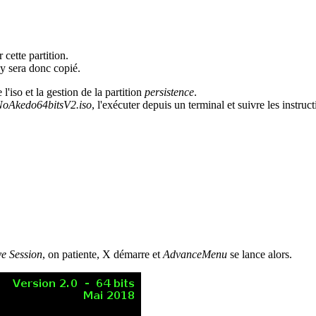
 cette partition.
y sera donc copié.
 l'iso et la gestion de la partition
persistence
.
oAkedo64bitsV2.iso
, l'exécuter depuis un terminal et suivre les instruc
e Session
, on patiente, X démarre et
AdvanceMenu
se lance alors.