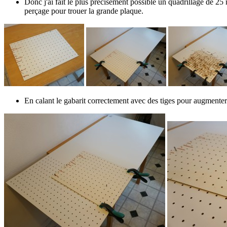
Donc j'ai fait le plus précisément possible un quadrillage de 25
perçage pour trouer la grande plaque.
En calant le gabarit correctement avec des tiges pour augmenter 