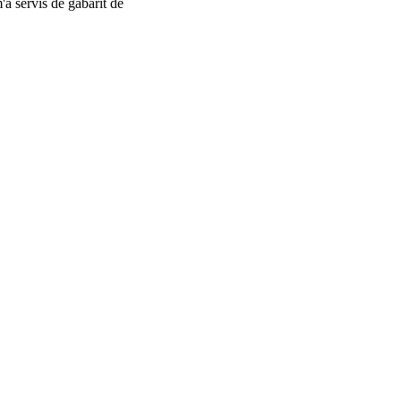
'a servis de gabarit de