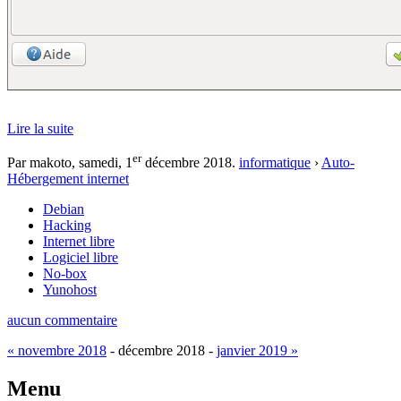
Lire la suite
er
Par makoto,
samedi, 1
décembre 2018
.
informatique
›
Auto-
Hébergement internet
Debian
Hacking
Internet libre
Logiciel libre
No-box
Yunohost
aucun commentaire
« novembre 2018
- décembre 2018 -
janvier 2019 »
Menu