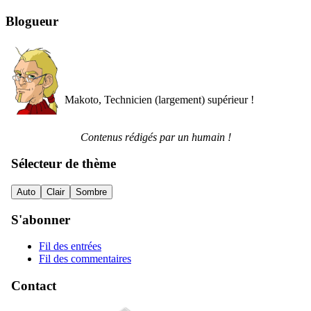
Blogueur
Makoto, Technicien (largement) supérieur !
Contenus rédigés par un humain !
Sélecteur de thème
Auto
Clair
Sombre
S'abonner
Fil des entrées
Fil des commentaires
Contact