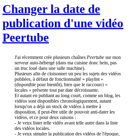
Changer la date de
publication d'une vidéo
Peertube
J'ai récemment crée plusieurs chaînes
Peertube
sur mon
serveur auto-hébergé (dans ma cuisine donc hein, pas
un truc loué dans une salle machine).
Plusieurs afin de cloisonner un peu les sujets des vidéos
publiées, à défaut de fonctionnalité « playlist »
(disponible pour bientôt), bien que le raccourci «
locales » présente tout par date décroissante.
Et autant en publiant au long court, comme un blog, les
vidéos sont disponibles chronologiquement, autant
lorsqu'on a déjà un stock de vidéos à mettre à
disposition, il peut-être utile de pouvoir anti-dater les
vidéos, et ce pour deux raisons :
- Je veux lister telle vidéo avant telle autre dans la liste
des vidéos locales.
- Je veux simuler la publication des vidéos de l'époque,