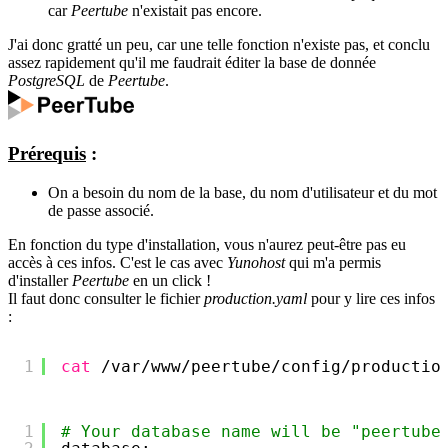
car
Peertube
n'existait pas encore.
J'ai donc gratté un peu, car une telle fonction n'existe pas, et conclu
assez rapidement qu'il me faudrait éditer la base de donnée
PostgreSQL
de
Peertube
.
Prérequis
:
On a besoin du nom de la base, du nom d'utilisateur et du mot
de passe associé.
En fonction du type d'installation, vous n'aurez peut-être pas eu
accès à ces infos. C'est le cas avec
Yunohost
qui m'a permis
d'installer
Peertube
en un click !
Il faut donc consulter le fichier
production.yaml
pour y lire ces infos
:
1
cat
/var/www/peertube/config/productio
1
# Your database name will be "peertube