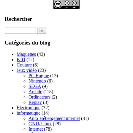
Rechercher
Catégories du blog
Maquettes
(43)
BJD
(12)
Couture
(6)
Jeux vidéo
(23)
PC Engine
(12)
Nintendo
(6)
SEGA
(9)
Arcade
(118)
Ordinateurs
(2)
Replay
(3)
Électronique
(32)
informatique
(14)
Auto-Hébergement internet
(31)
GNU/Linux
(28)
Internet
(78)