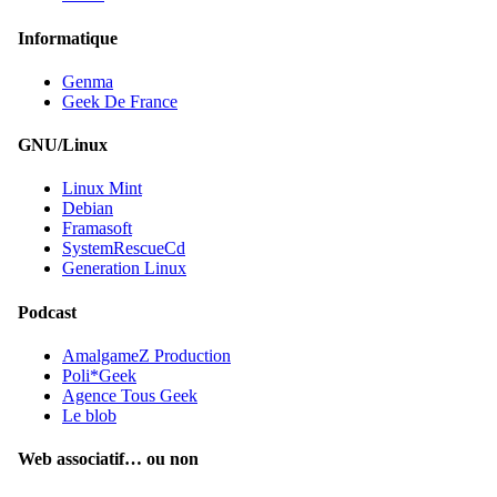
Informatique
Genma
Geek De France
GNU/Linux
Linux Mint
Debian
Framasoft
SystemRescueCd
Generation Linux
Podcast
AmalgameZ Production
Poli*Geek
Agence Tous Geek
Le blob
Web associatif… ou non