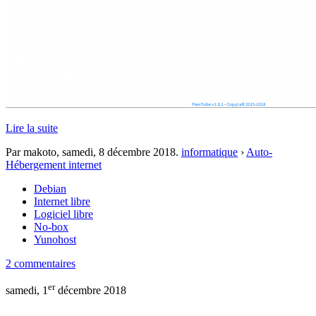
Lire la suite
Par makoto,
samedi, 8 décembre 2018
.
informatique
›
Auto-
Hébergement internet
Debian
Internet libre
Logiciel libre
No-box
Yunohost
2 commentaires
er
samedi, 1
décembre 2018