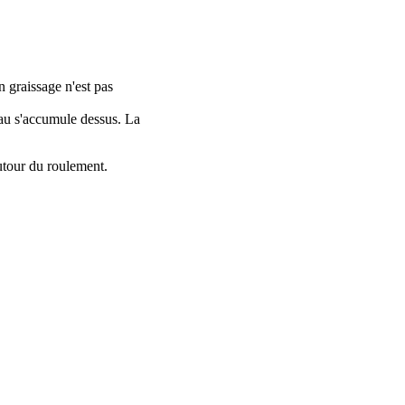
n graissage n'est pas
'eau s'accumule dessus. La
utour du roulement.