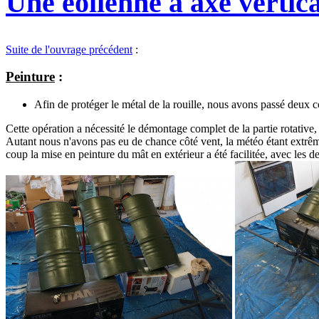
Une éolienne à axe vertica
Suite de l'ouvrage précédent
:
Peinture
:
Afin de protéger le métal de la rouille, nous avons passé deux co
Cette opération a nécessité le démontage complet de la partie rotative, 
Autant nous n'avons pas eu de chance côté vent, la météo étant extrême
coup la mise en peinture du mât en extérieur a été facilitée, avec les d