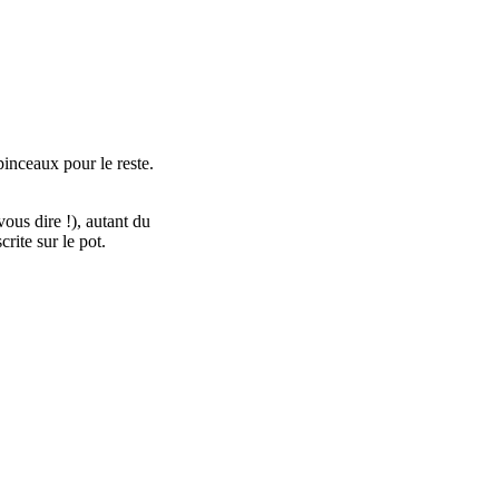
pinceaux pour le reste.
ous dire !), autant du
rite sur le pot.