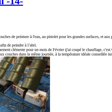
l -14-
uches de peinture à l'eau, au pistolet pour les grandes surfaces, et aux 
afin de peindre à l’abri.
ment clémente pour un mois de Février (j'ai coupé le chauffage, c'est v
eux couches dans la même journée, à la température idéale conseillée insc