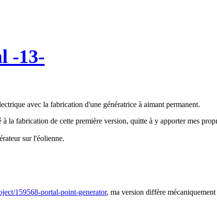
l -13-
lectrique avec la fabrication d'une génératrice à aimant permanent.
dé à la fabrication de cette première version, quitte à y apporter mes pro
érateur sur l'éolienne.
roject/159568-portal-point-generator
, ma version diffère mécaniquement