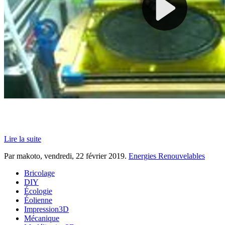
Lire la suite
Par makoto,
vendredi, 22 février 2019
.
Energies Renouvelables
Bricolage
DIY
Écologie
Éolienne
Impression3D
Mécanique