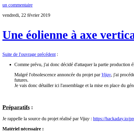
un commentaire
vendredi, 22 février 2019
Une éolienne à axe vertica
Suite de l'ouvrage précédent
:
Comme prévu, j'ai donc décidé d'attaquer la partie production é
Malgré l'obsolescence annoncée du projet par
Vijay
, j'ai procé
futures.
Je vais donc détailler ici l'assemblage et la mise en place du gén
Préparatifs
:
Je rappelle la source du projet réalisé par
Vijay
:
https://hackaday.io/p
Matériel nécessaire :