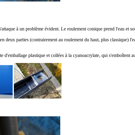
 m'attaque à un problème évident. Le roulement conique prend l'eau et so
ar en deux parties (contrairement au roulement du haut, plus classique) l
e d'emballage plastique et collées à la cyanoacrylate, qui s'emboîtent a