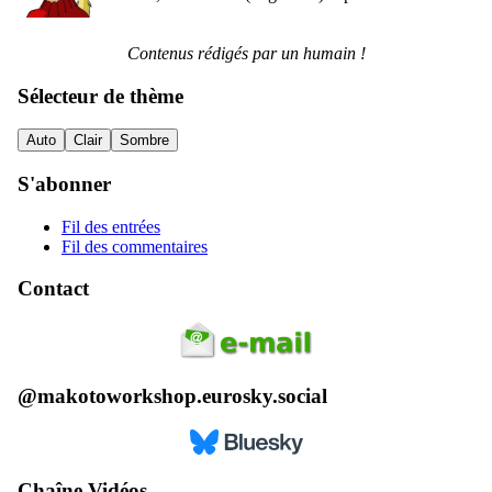
Contenus rédigés par un humain !
Sélecteur de thème
Auto
Clair
Sombre
S'abonner
Fil des entrées
Fil des commentaires
Contact
@makotoworkshop.eurosky.social
Chaîne Vidéos