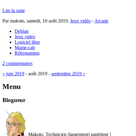
Lire la suite
Par makoto,
samedi, 10 août 2019
.
Jeux vidéo
›
Arcade
Debian
Jeux video
Logiciel libre
Mame-cab
Rétrogaming
2 commentaires
« juin 2019
- août 2019 -
septembre 2019 »
Menu
Blogueur
Makoto, Technicien (largement) supérieur !