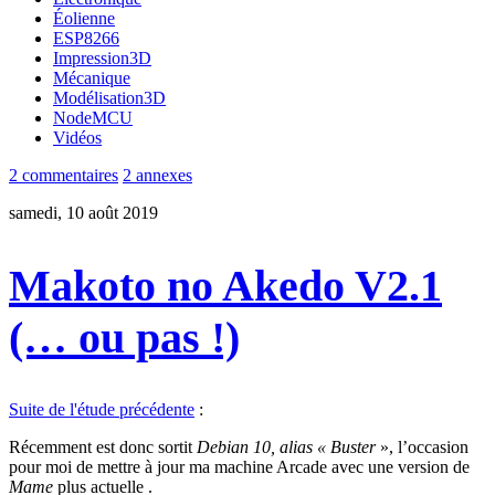
Éolienne
ESP8266
Impression3D
Mécanique
Modélisation3D
NodeMCU
Vidéos
2 commentaires
2 annexes
samedi, 10 août 2019
Makoto no Akedo V2.1
(… ou pas !)
Suite de l'étude précédente
:
Récemment est donc sortit
Debian 10, alias « Buster
», l’occasion
pour moi de mettre à jour ma machine Arcade avec une version de
Mame
plus actuelle .