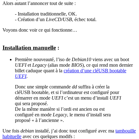
Alors autant l’annoncer tout de suite :
- Installation traditionnelle, OK.
- Création d’un
LiveCD/USB
, échec total.
Voyons donc voir ce qui fonctionne…
Installation manuelle
:
Première nouveauté, l’iso de
Debian10
viens avec un boot
UEFI
et
Legacy
(alias mode
BIOS
), ce qui rend mon dernier
billet caduque quant à la
création d’une cléUSB bootable
UEFI
.
Donc une simple commande
dd
suffira à créer la
cléUSB bootable, et si l’ordinateur est configuré pour
démarrer en mode
UEFI
c’est un menu d’install
UEFI
qui sera proposé.
De la même manière si l’ordi est ancien ou est
configuré en mode
Legacy
, le menu d’install sera
proposé « à l’ancienne ».
Une fois
debian
installé, j’ai donc tout configuré avec ma
tambouille
habituelle
avec ces quelques modifs :