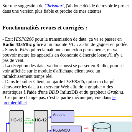
Sur une suggestion de
Chrismart
, j'ai donc décidé de revoir le projet
dans une version plus fiable et proche de mes attentes.
Fonctionnalités revues et corrigées
:
- Exit l
'ESP8266
pour la transmission de data, ça va se passer en
Radio 433Mhz
grâce à un module
HC-12
afin de gagner en portée.
- Sans le
WiFi
qui réclamait une connexion permanente, on va
pouvoir mettre les appareils en économie d'énergie lorsqu’il n'y a
pas de vent.
- La réception des data, va donc aussi se passer en Radio, pour se
voir affichée sur le module d'affichage client avec un
rafraîchissement temps réel.
- Dans le boîtier Client, on garde l
'ESP8266
, qui sera chargé
d'envoyer les data à un serveur Web afin de « grapher » des
statistiques à l'aide d'une
BDD
InfluxDB et du grapheur
Grafana
.
- Ce qui ne change pas, c'est la partie mécanique, vue dans
le
premier billet
.