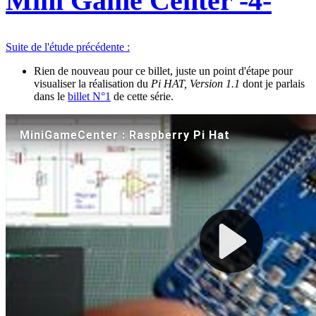
Mini Game Center -4-
Suite de l'étude précédente :
Rien de nouveau pour ce billet, juste un point d'étape pour
visualiser la réalisation du
Pi HAT, Version 1.1
dont je parlais
dans le
billet N°1
de cette série.