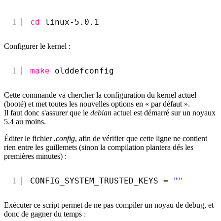
1
cd
linux-5.0.1
Configurer le kernel :
1
make
olddefconfig
Cette commande va chercher la configuration du kernel actuel
(booté) et met toutes les nouvelles options en « par défaut ».
Il faut donc s'assurer que le
debian
actuel est démarré sur un noyaux
5.4 au moins.
Éditer le fichier
.config
, afin de vérifier que cette ligne ne contient
rien entre les guillemets (sinon la compilation plantera dés les
premières minutes) :
1
CONFIG_SYSTEM_TRUSTED_KEYS = 
""
Exécuter ce script permet de ne pas compiler un noyau de debug, et
donc de gagner du temps :