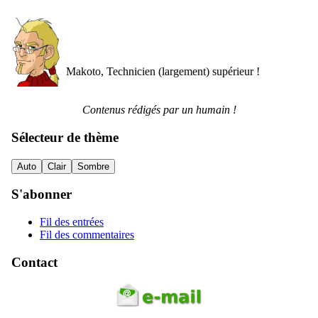
Makoto, Technicien (largement) supérieur !
Contenus rédigés par un humain !
Sélecteur de thème
Auto
Clair
Sombre
S'abonner
Fil des entrées
Fil des commentaires
Contact