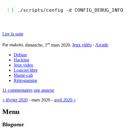
1
.
/scripts/config
-d CONFIG_DEBUG_INFO
Lire la suite
er
Par makoto,
dimanche, 1
mars 2020
.
Jeux vidéo
›
Arcade
Debian
Hacking
Jeux video
Logiciel libre
Mame-cab
Rétrogaming
11 commentaires
une annexe
« février 2020
- mars 2020 -
avril 2020 »
Menu
Blogueur