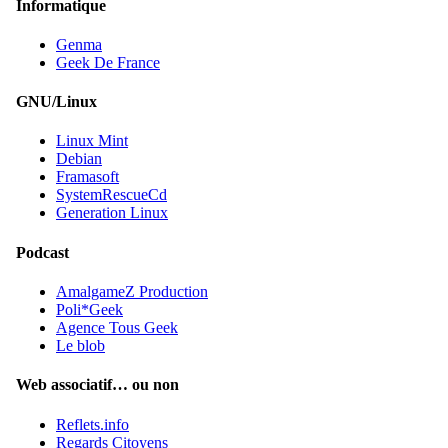
Informatique
Genma
Geek De France
GNU/Linux
Linux Mint
Debian
Framasoft
SystemRescueCd
Generation Linux
Podcast
AmalgameZ Production
Poli*Geek
Agence Tous Geek
Le blob
Web associatif… ou non
Reflets.info
Regards Citoyens