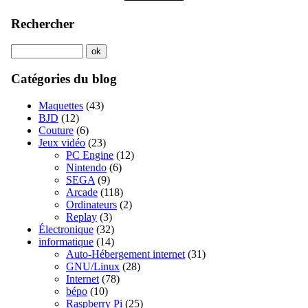
Rechercher
Catégories du blog
Maquettes
(43)
BJD
(12)
Couture
(6)
Jeux vidéo
(23)
PC Engine
(12)
Nintendo
(6)
SEGA
(9)
Arcade
(118)
Ordinateurs
(2)
Replay
(3)
Électronique
(32)
informatique
(14)
Auto-Hébergement internet
(31)
GNU/Linux
(28)
Internet
(78)
bépo
(10)
Raspberry Pi
(25)