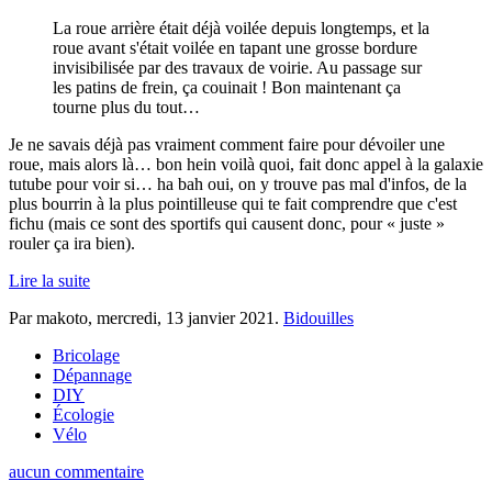
La roue arrière était déjà voilée depuis longtemps, et la
roue avant s'était voilée en tapant une grosse bordure
invisibilisée par des travaux de voirie. Au passage sur
les patins de frein, ça couinait ! Bon maintenant ça
tourne plus du tout…
Je ne savais déjà pas vraiment comment faire pour dévoiler une
roue, mais alors là… bon hein voilà quoi, fait donc appel à la galaxie
tutube pour voir si… ha bah oui, on y trouve pas mal d'infos, de la
plus bourrin à la plus pointilleuse qui te fait comprendre que c'est
fichu (mais ce sont des sportifs qui causent donc, pour « juste »
rouler ça ira bien).
Lire la suite
Par makoto,
mercredi, 13 janvier 2021
.
Bidouilles
Bricolage
Dépannage
DIY
Écologie
Vélo
aucun commentaire