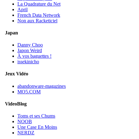
La Quadrature du Net
April
French Data Network
Non aux Racketiciel
Japan
Danny Choo
Japon Weird
À vos baguettes !
issekinicho
Jeux Vidéo
abandonware-magazines
MO5.COM
VideoBlog
Toms et ses Chums
NOOB
Une Case En Moins
NERDZ