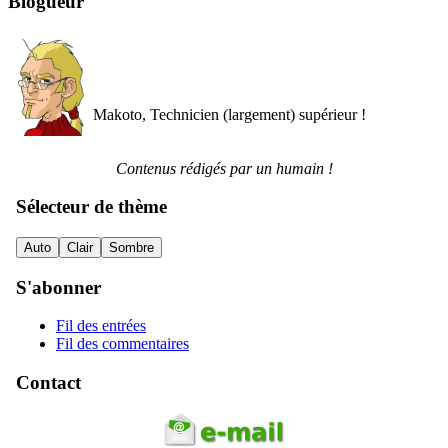
Blogueur
Makoto, Technicien (largement) supérieur !
Contenus rédigés par un humain !
Sélecteur de thème
Auto
Clair
Sombre
S'abonner
Fil des entrées
Fil des commentaires
Contact