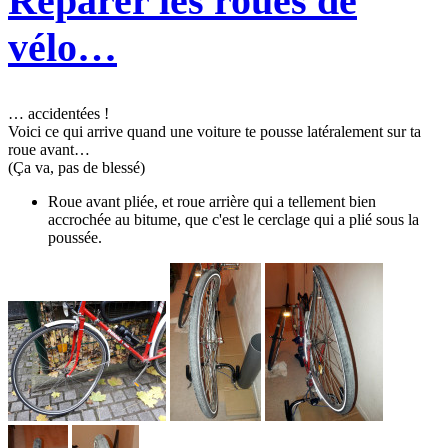
Réparer les roues de
vélo…
… accidentées !
Voici ce qui arrive quand une voiture te pousse latéralement sur ta
roue avant…
(Ça va, pas de blessé)
Roue avant pliée, et roue arrière qui a tellement bien
accrochée au bitume, que c'est le cerclage qui a plié sous la
poussée.