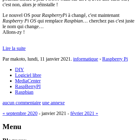
c'est non, alors je réinstalle !
Le nouvel OS pour
RaspberryPi
à changé, c'est maintenant
Raspberry Pi OS
qui remplace
Raspbian
… cherchez pas c'est juste
le nom qui change…
Allons-zy !
Lire la suite
Par makoto,
lundi, 11 janvier 2021
.
informatique
›
Raspberry Pi
DIY
Logiciel libre
MediaCenter
RaspBerryPI
Raspbian
aucun commentaire
une annexe
« septembre 2020
- janvier 2021 -
février 2021 »
Menu