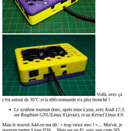
Voilà, avec ça
c'est autour de 30°C et la télécommande n'a plus bronché !
Le système tournait donc, après mise à jour, avec
Kodi 17.3
,
sur
Raspbian GNU/Linux 8 (jessie)
, et un
Kernel Linux 4.9
.
Mais le nouvel
Add-on
ma dit : « trop vieux mec ! »… Mm'ok, je
pourrais mettre à jour l'OS… Mais sur un
Pi
, avec une carte SD,