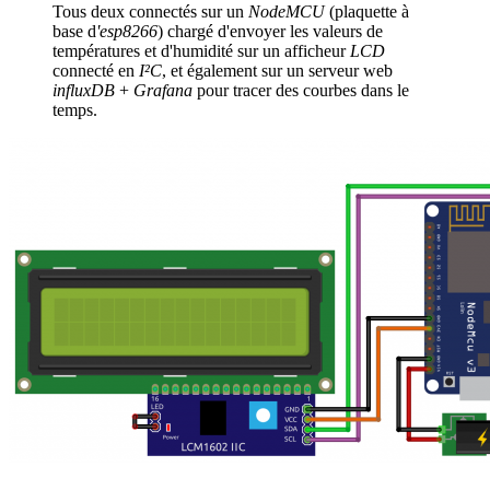
Tous deux connectés sur un
NodeMCU
(plaquette à
base d
'esp8266
) chargé d'envoyer les valeurs de
températures et d'humidité sur un afficheur
LCD
connecté en
I²C
, et également sur un serveur web
influxDB
+
Grafana
pour tracer des courbes dans le
temps.