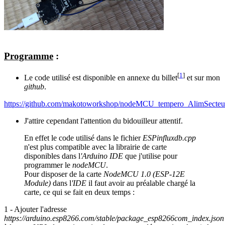
Programme
:
[
1
]
Le code utilisé est disponible en annexe du billet
et sur mon
github
.
https://github.com/makotoworkshop/nodeMCU_tempero_AlimSecteu
J'attire cependant l'attention du bidouilleur attentif.
En effet le code utilisé dans le fichier
ESPinfluxdb.cpp
n'est plus compatible avec la librairie de carte
disponibles dans l
'Arduino IDE
que j'utilise pour
programmer le
nodeMCU
.
Pour disposer de la carte
NodeMCU 1.0 (ESP-12E
Module)
dans l
'IDE
il faut avoir au préalable chargé la
carte, ce qui se fait en deux temps :
1 - Ajouter l'adresse
https://arduino.esp8266.com/stable/package_esp8266com_index.json