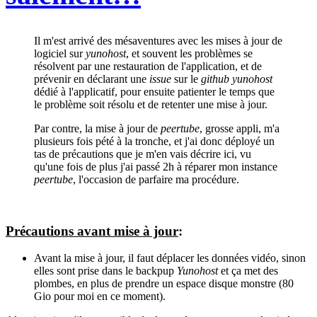
Il m'est arrivé des mésaventures avec les mises à jour de
logiciel sur
yunohost
, et souvent les problèmes se
résolvent par une restauration de l'application, et de
prévenir en déclarant une
issue
sur le
github yunohost
dédié à l'applicatif, pour ensuite patienter le temps que
le problème soit résolu et de retenter une mise à jour.
Par contre, la mise à jour de
peertube
, grosse appli, m'a
plusieurs fois pété à la tronche, et j'ai donc déployé un
tas de précautions que je m'en vais décrire ici, vu
qu'une fois de plus j'ai passé 2h à réparer mon instance
peertube
, l'occasion de parfaire ma procédure.
Précautions avant mise à jour
:
Avant la mise à jour, il faut déplacer les données vidéo, sinon
elles sont prise dans le backpup
Yunohost
et ça met des
plombes, en plus de prendre un espace disque monstre (80
Gio pour moi en ce moment).