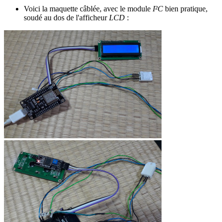
Voici la maquette câblée, avec le module
I²C
bien pratique,
soudé au dos de l'afficheur
LCD
: