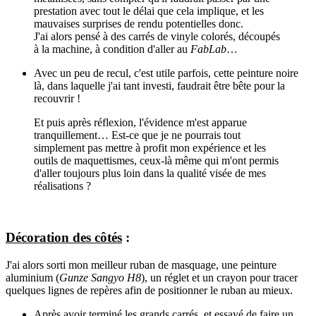
prestation avec tout le délai que cela implique, et les
mauvaises surprises de rendu potentielles donc.
J'ai alors pensé à des carrés de vinyle colorés, découpés
à la machine, à condition d'aller au
FabLab
…
Avec un peu de recul, c'est utile parfois, cette peinture noire
là, dans laquelle j'ai tant investi, faudrait être bête pour la
recouvrir !
Et puis après réflexion, l'évidence m'est apparue
tranquillement… Est-ce que je ne pourrais tout
simplement pas mettre à profit mon expérience et les
outils de maquettismes, ceux-là même qui m'ont permis
d'aller toujours plus loin dans la qualité visée de mes
réalisations ?
Décoration des côtés
:
J'ai alors sorti mon meilleur ruban de masquage, une peinture
aluminium (
Gunze Sangyo H8
), un réglet et un crayon pour tracer
quelques lignes de repères afin de positionner le ruban au mieux.
Après avoir terminé les grands carrés, et essayé de faire un