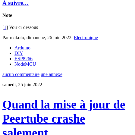
À suivre…
Note
[
1
] Voir ci-dessous
Par makoto,
dimanche, 26 juin 2022
.
Électronique
Arduino
DIY
ESP8266
NodeMCU
aucun commentaire
une annexe
samedi, 25 juin 2022
Quand la mise à jour de
Peertube crashe
salement…