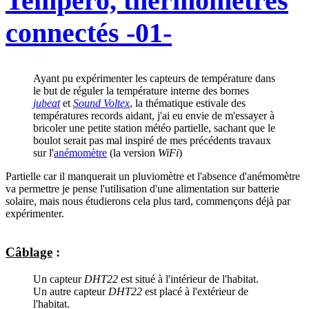
Tempéro, thermomètres
connectés -01-
Ayant pu expérimenter les capteurs de température dans
le but de réguler la température interne des bornes
jubeat
et
Sound Voltex
, la thématique estivale des
températures records aidant, j'ai eu envie de m'essayer à
bricoler une petite station météo partielle, sachant que le
boulot serait pas mal inspiré de mes précédents travaux
sur l'
anémomètre
(la version
WiFi
)
Partielle car il manquerait un pluviomètre et l'absence d'anémomètre
va permettre je pense l'utilisation d'une alimentation sur batterie
solaire, mais nous étudierons cela plus tard, commençons déjà par
expérimenter.
Câblage
:
Un capteur
DHT22
est situé à l'intérieur de l'habitat.
Un autre capteur
DHT22
est placé à l'extérieur de
l'habitat.