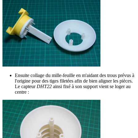
Ensuite collage du mille-feuille en m'aidant des trous prévus à
l'origine pour des tiges filetées afin de bien aligner les pièces.
Le capteur
DHT22
ainsi fixé à son support vient se loger au
centre :