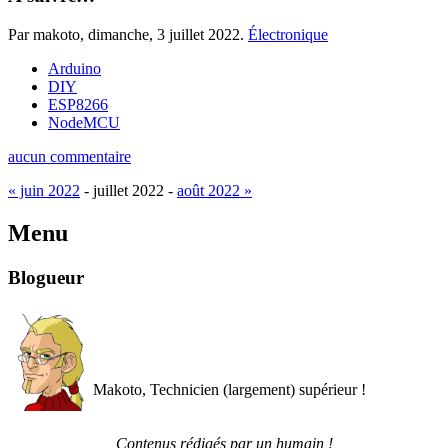
Par makoto,
dimanche, 3 juillet 2022
.
Électronique
Arduino
DIY
ESP8266
NodeMCU
aucun commentaire
« juin 2022
- juillet 2022 -
août 2022 »
Menu
Blogueur
Makoto, Technicien (largement) supérieur !
Contenus rédigés par un humain !