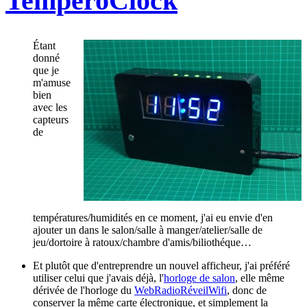
TempéroClock
Étant
donné
que je
m'amuse
bien
avec les
capteurs
de
températures/humidités en ce moment, j'ai eu envie d'en
ajouter un dans le salon/salle à manger/atelier/salle de
jeu/dortoire à ratoux/chambre d'amis/biliothéque…
Et plutôt que d'entreprendre un nouvel afficheur, j'ai préféré
utiliser celui que j'avais déjà, l'
horloge de salon
, elle même
dérivée de l'horloge du
WebRadioRéveilWifi
, donc de
conserver la même carte électronique, et simplement la