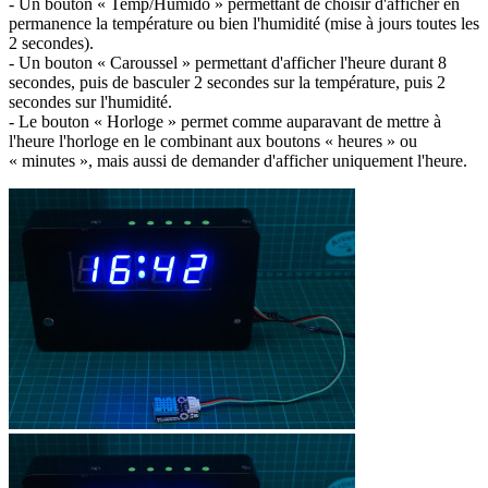
- Un bouton « Temp/Humido » permettant de choisir d'afficher en
permanence la température ou bien l'humidité (mise à jours toutes les
2 secondes).
- Un bouton « Caroussel » permettant d'afficher l'heure durant 8
secondes, puis de basculer 2 secondes sur la température, puis 2
secondes sur l'humidité.
- Le bouton « Horloge » permet comme auparavant de mettre à
l'heure l'horloge en le combinant aux boutons « heures » ou
« minutes », mais aussi de demander d'afficher uniquement l'heure.