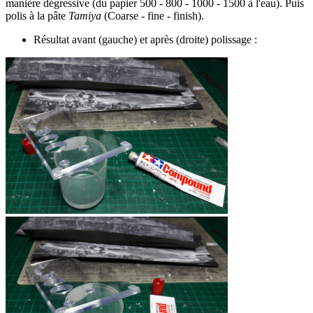
manière dégressive (du papier 500 - 800 - 1000 - 1500 à l'eau). Puis
polis à la pâte
Tamiya
(Coarse - fine - finish).
Résultat avant (gauche) et après (droite) polissage :