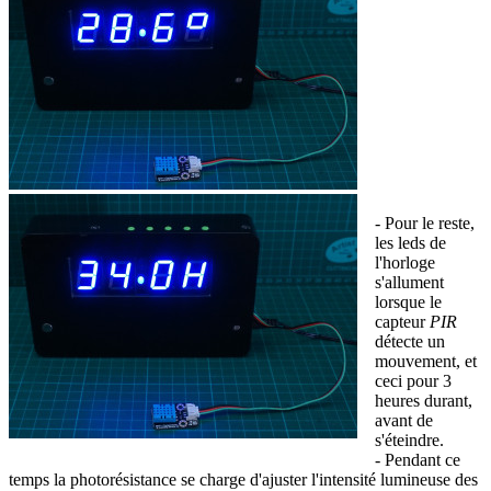
- Pour le reste,
les leds de
l'horloge
s'allument
lorsque le
capteur
PIR
détecte un
mouvement, et
ceci pour 3
heures durant,
avant de
s'éteindre.
- Pendant ce
temps la photorésistance se charge d'ajuster l'intensité lumineuse des