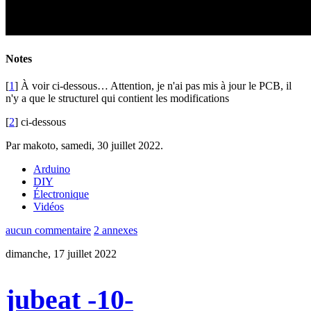
Notes
[
1
] À voir ci-dessous… Attention, je n'ai pas mis à jour le PCB, il
n'y a que le structurel qui contient les modifications
[
2
] ci-dessous
Par makoto,
samedi, 30 juillet 2022
.
Arduino
DIY
Électronique
Vidéos
aucun commentaire
2 annexes
dimanche, 17 juillet 2022
jubeat -10-