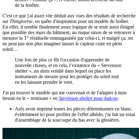
de ta fenêtre.
C'est ce que j'ai assez vite déduit aux vues des résultats de recherche
sur
Thingiverse
, en quête d'inspiration pour un modèle de boîtier.
En effet, il semble finalement assez logique de se tenir aussi éloigné
que possible des murs du bâtiment, au risque sinon de se retrouver à
mesurer la T° résiduelle emmagasinée par celui-ci, et malgré ça, on
ne peut pas non plus imaginer laisser le capteur cuire en plein
soleil…
Une fois de plus ce fût l'occasion d'apprendre de
nouvelle choses, et en cela, l’existence du « Stevenson
shelter », un abris ventilé dans lequel on place les
instruments de mesure pour les protéger du soleil tout
en les laissant prendre le vent.
J'ai pu trouver le modèle qui me convenait et de l'adapter à mon
besoin en le « remixant » en
Stevenson shelter pour balcon
.
Arès avoir imprimé toutes les pièces déterminantes en blanc,
évidemment ici pour profiter de l'effet albédo, j'ai fait un essai
d'assemblage de la soucoupe du bas avec la glissières.