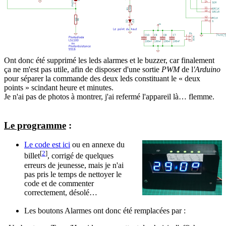
Ont donc été supprimé les leds alarmes et le buzzer, car finalement
ça ne m'est pas utile, afin de disposer d'une sortie
PWM
de l
'Arduino
pour séparer la commande des deux leds constituant le « deux
points » scindant heure et minutes.
Je n'ai pas de photos à montrer, j'ai refermé l'appareil là… flemme.
Le programme
:
Le code est ici
ou en annexe du
[
2
]
billet
, corrigé de quelques
erreurs de jeunesse, mais je n'ai
pas pris le temps de nettoyer le
code et de commenter
correctement, désolé…
Les boutons Alarmes ont donc été remplacées par :