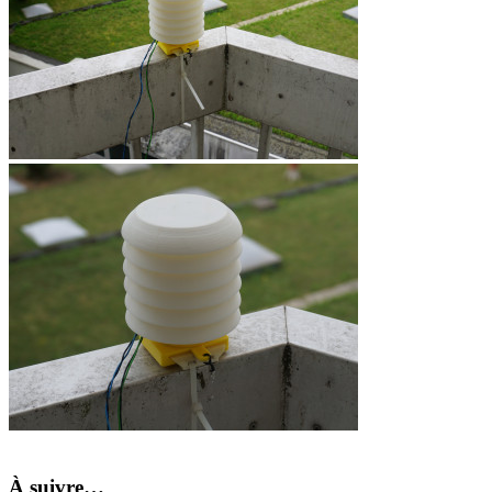
À suivre…