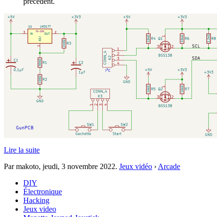
précédent.
Lire la suite
Par makoto,
jeudi, 3 novembre 2022
.
Jeux vidéo
›
Arcade
DIY
Électronique
Hacking
Jeux video