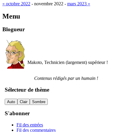
« octobre 2022
- novembre 2022 -
mars 2023 »
Menu
Blogueur
Makoto, Technicien (largement) supérieur !
Contenus rédigés par un humain !
Sélecteur de thème
Auto
Clair
Sombre
S'abonner
Fil des entrées
Fil des commentaires