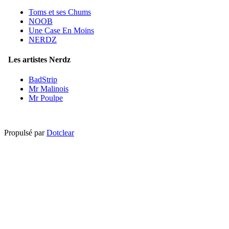
Toms et ses Chums
NOOB
Une Case En Moins
NERDZ
Les artistes Nerdz
BadStrip
Mr Malinois
Mr Poulpe
Propulsé par
Dotclear