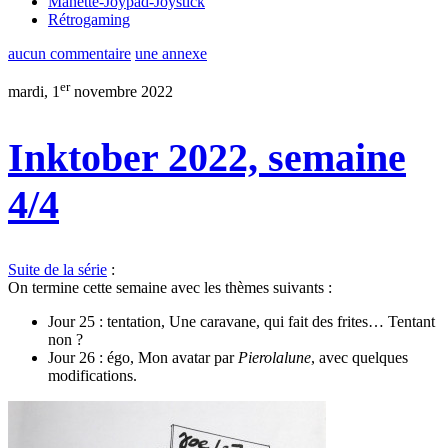
Manette-Joypad-Joystick
Rétrogaming
aucun commentaire
une annexe
er
mardi, 1
novembre 2022
Inktober 2022, semaine
4/4
Suite de la série
:
On termine cette semaine avec les thèmes suivants :
Jour 25 : tentation, Une caravane, qui fait des frites… Tentant
non ?
Jour 26 : égo, Mon avatar par
Pierolalune
, avec quelques
modifications.