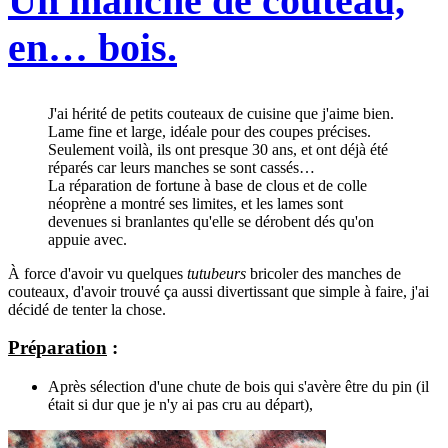
Un manche de couteau,
en… bois.
J'ai hérité de petits couteaux de cuisine que j'aime bien.
Lame fine et large, idéale pour des coupes précises.
Seulement voilà, ils ont presque 30 ans, et ont déjà été
réparés car leurs manches se sont cassés…
La réparation de fortune à base de clous et de colle
néoprène a montré ses limites, et les lames sont
devenues si branlantes qu'elle se dérobent dés qu'on
appuie avec.
À force d'avoir vu quelques
tutubeurs
bricoler des manches de
couteaux, d'avoir trouvé ça aussi divertissant que simple à faire, j'ai
décidé de tenter la chose.
Préparation
:
Après sélection d'une chute de bois qui s'avère être du pin (il
était si dur que je n'y ai pas cru au départ),