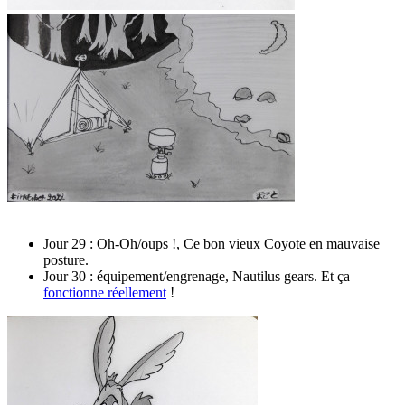
Jour 29 : Oh-Oh/oups !, Ce bon vieux Coyote en mauvaise
posture.
Jour 30 : équipement/engrenage, Nautilus gears. Et ça
fonctionne réellement
!