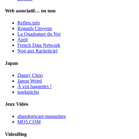
Web associatif… ou non
Reflets.info
Regards Citoyens
La Quadrature du Net
April
French Data Network
Non aux Racketiciel
Japan
Danny Choo
Japon Weird
À vos baguettes !
issekinicho
Jeux Vidéo
abandonware-magazines
MO5.COM
VideoBlog