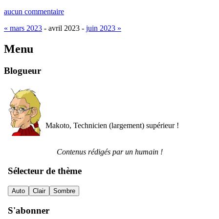
aucun commentaire
« mars 2023
- avril 2023 -
juin 2023 »
Menu
Blogueur
Makoto, Technicien (largement) supérieur !
Contenus rédigés par un humain !
Sélecteur de thème
Auto
Clair
Sombre
S'abonner