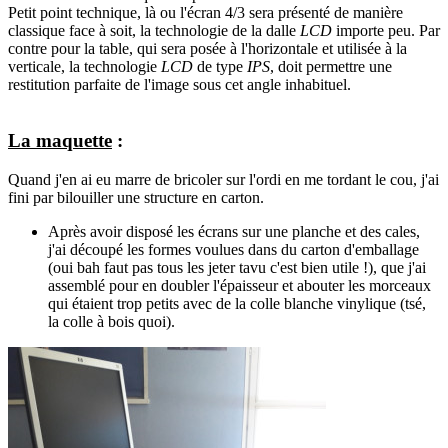
Petit point technique, là ou l'écran 4/3 sera présenté de manière
classique face à soit, la technologie de la dalle
LCD
importe peu. Par
contre pour la table, qui sera posée à l'horizontale et utilisée à la
verticale, la technologie
LCD
de type
IPS
, doit permettre une
restitution parfaite de l'image sous cet angle inhabituel.
La maquette
:
Quand j'en ai eu marre de bricoler sur l'ordi en me tordant le cou, j'ai
fini par bilouiller une structure en carton.
Après avoir disposé les écrans sur une planche et des cales,
j'ai découpé les formes voulues dans du carton d'emballage
(oui bah faut pas tous les jeter tavu c'est bien utile !), que j'ai
assemblé pour en doubler l'épaisseur et abouter les morceaux
qui étaient trop petits avec de la colle blanche vinylique (tsé,
la colle à bois quoi).