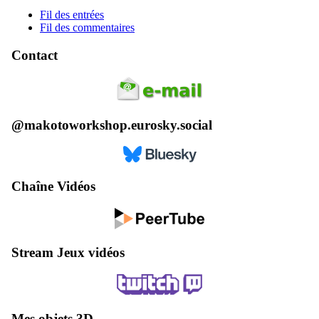
Fil des entrées
Fil des commentaires
Contact
@makotoworkshop.eurosky.social
Chaîne Vidéos
Stream Jeux vidéos
Mes objets 3D