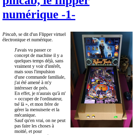
pincab, le flipper
numérique -1-
Pincab
, se dit d'un Flipper virtuel
électronique et numérique.
J'avais vu passer ce
concept de machine il y a
quelques temps déjà, sans
vraiment y voir d'intérêt,
mais sous l'impulsion
d'une commande familiale,
j'ai été amené à m'y
intéresser de prés.
En effet, je n'aurais qu'à m'
« occuper de l'ordinateur,
tsé là », et mon frère de
gérer la menuiserie et la
mécanique.
Sauf qu'en vrai, on ne peut
pas faire les choses à
moitié, et pour