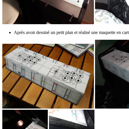
Après avoir dessiné un petit plan et réalisé une maquette en carto