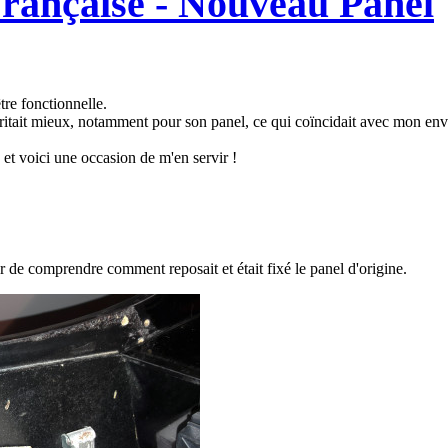
rançaise - Nouveau Panel
tre fonctionnelle.
éritait mieux, notamment pour son panel, ce qui coïncidait avec mon envi
, et voici une occasion de m'en servir !
ter de comprendre comment reposait et était fixé le panel d'origine.