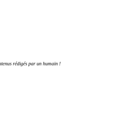
tenus rédigés par un humain !