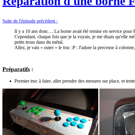
Réparation d'une borne F
Suite de l'épisode précédent :
Il y a 10 ans donc… La borne avait été remise en service pour ê
Cependant, chaque fois que je la voyais, je me disais qu'elle m
petits trous dans du métal.
Allez, je vais « outer » le truc :P : J'adore la perceuse à colonne
Préparatifs
:
Premier truc à faire, aller prendre des mesures sur place, et ten