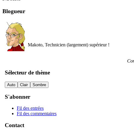
Blogueur
Makoto, Technicien (largement) supérieur !
Con
Sélecteur de thème
Auto
Clair
Sombre
S'abonner
Fil des entrées
Fil des commentaires
Contact