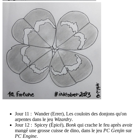
Jour 11 : Wander (Errer), Les couloirs des donjons qu'on
arpentes dans le jeu
Wizardry
.
Jour 12 : Spicey (Épicé),
Bonk
qui crache le feu après avoir
mangé une grosse cuisse de dino, dans le jeu
PC Genjin
sur
PC Engine
.