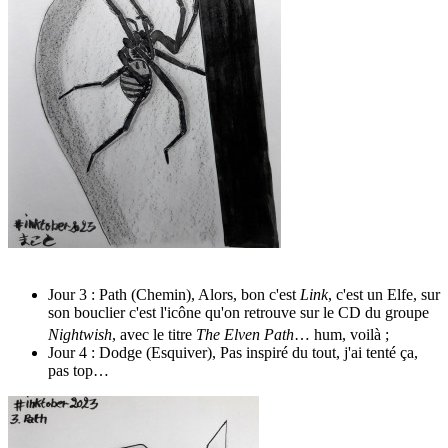
Jour 3 : Path (Chemin), Alors, bon c'est
Link
, c'est un Elfe, sur
son bouclier c'est l'icône qu'on retrouve sur le CD du groupe
Nightwish
, avec le titre
The Elven Path
… hum, voilà
;
Jour 4 : Dodge (Esquiver), Pas inspiré du tout, j'ai tenté ça,
pas top…