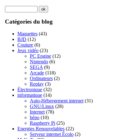
Catégories du blog
Maquettes
(43)
BJD
(12)
Couture
(6)
Jeux vidéo
(23)
PC Engine
(12)
Nintendo
(6)
SEGA
(9)
Arcade
(118)
Ordinateurs
(2)
Replay
(3)
Électronique
(32)
informatique
(14)
Auto-Hébergement internet
(31)
GNU/Linux
(28)
Internet
(78)
bépo
(10)
Raspberry Pi
(25)
Energies Renouvelables
(22)
Serveur internet Écolo
(2)