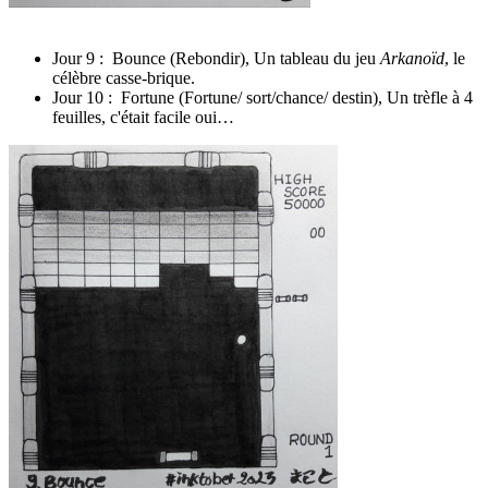
Jour 9 : Bounce (Rebondir), Un tableau du jeu
Arkanoïd
, le
célèbre casse-brique.
Jour 10 : Fortune (Fortune/ sort/chance/ destin), Un trèfle à 4
feuilles, c'était facile oui…