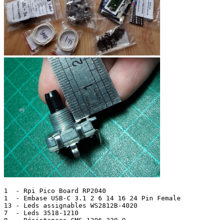
1  - Rpi Pico Board RP2040

1  - Embase USB-C 3.1 2 6 14 16 24 Pin Female

13 - Leds assignables WS2812B-4020

7  - Leds 3518-1210
