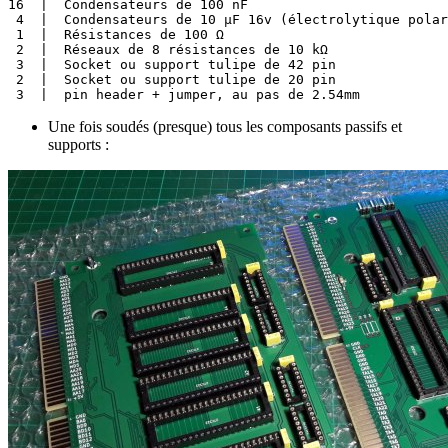
16  |  Condensateurs de 100 nF

 4  |  Condensateurs de 10 µF 16v (électrolytique polar
 1  |  Résistances de 100 Ω

 2  |  Réseaux de 8 résistances de 10 kΩ

 3  |  Socket ou support tulipe de 42 pin

 2  |  Socket ou support tulipe de 20 pin

 3  |  pin header + jumper, au pas de 2.54mm
Une fois soudés (presque) tous les composants passifs et
supports :