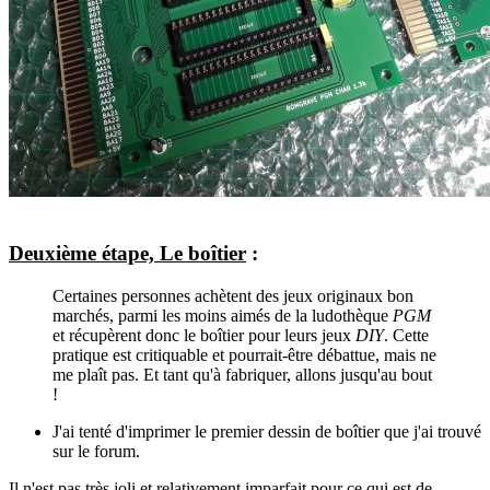
Deuxième étape, Le boîtier
:
Certaines personnes achètent des jeux originaux bon
marchés, parmi les moins aimés de la ludothèque
PGM
et récupèrent donc le boîtier pour leurs jeux
DIY
. Cette
pratique est critiquable et pourrait-être débattue, mais ne
me plaît pas. Et tant qu'à fabriquer, allons jusqu'au bout
!
J'ai tenté d'imprimer le premier dessin de boîtier que j'ai trouvé
sur le forum.
Il n'est pas très joli et relativement imparfait pour ce qui est de