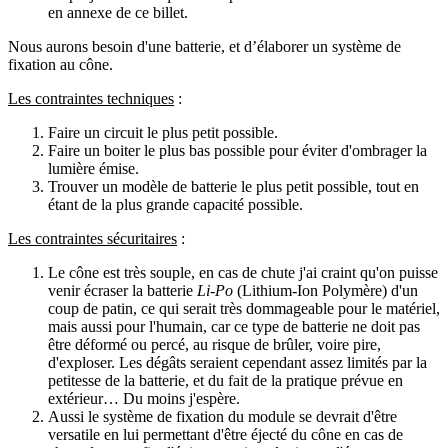
en annexe de ce billet.
Nous aurons besoin d'une batterie, et d’élaborer un système de
fixation au cône.
Les contraintes techniques
:
Faire un circuit le plus petit possible.
Faire un boiter le plus bas possible pour éviter d'ombrager la
lumière émise.
Trouver un modèle de batterie le plus petit possible, tout en
étant de la plus grande capacité possible.
Les contraintes sécuritaires
:
Le cône est très souple, en cas de chute j'ai craint qu'on puisse
venir écraser la batterie
Li-Po
(Lithium-Ion Polymère) d'un
coup de patin, ce qui serait très dommageable pour le matériel,
mais aussi pour l'humain, car ce type de batterie ne doit pas
être déformé ou percé, au risque de brûler, voire pire,
d'exploser. Les dégâts seraient cependant assez limités par la
petitesse de la batterie, et du fait de la pratique prévue en
extérieur… Du moins j'espère.
Aussi le système de fixation du module se devrait d'être
versatile en lui permettant d'être éjecté du cône en cas de