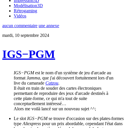
Impression3D
Modélisation3D
Rétrogaming
Vidéos
aucun commentaire
une annexe
mardi, 10 septembre 2024
IGS−PGM
IGS−PGM
est le nom d'un système de jeu d'arcade au
format
Jamma
, que j'ai découvert fortuitement lors d'un
live du camarade
Catzou
.
Il était en train de souder des cartes électroniques
permettant de reproduire des jeux d'arcade destinés à
cette plate-forme, ce qui m'a tout de suite
conceptuellement intéressé…
Alors me voilà lancé sur un nouveau sujet ^^;
Le slot
IGS−PGM
se trouve d'occasion sur des plates-formes
type
Aliexpress
pour un prix abordable, cependant l'état dans