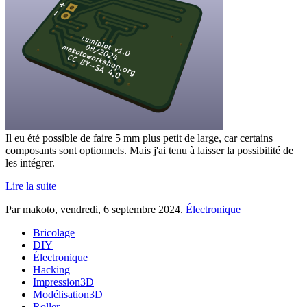
Il eu été possible de faire 5 mm plus petit de large, car certains
composants sont optionnels. Mais j'ai tenu à laisser la possibilité de
les intégrer.
Lire la suite
Par makoto,
vendredi, 6 septembre 2024
.
Électronique
Bricolage
DIY
Électronique
Hacking
Impression3D
Modélisation3D
Roller