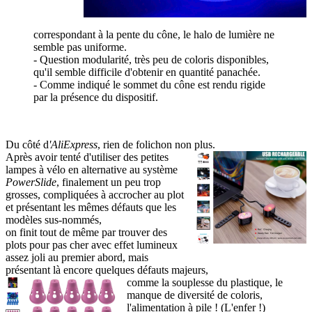
correspondant à la pente du cône, le halo de lumière ne
semble pas uniforme.
- Question modularité, très peu de coloris disponibles,
qu'il semble difficile d'obtenir en quantité panachée.
- Comme indiqué le sommet du cône est rendu rigide
par la présence du dispositif.
Du côté d
'AliExpress
, rien de folichon non plus.
Après avoir tenté d'utiliser des petites
lampes à vélo en alternative au système
PowerSlide
, finalement un peu trop
grosses, compliquées à accrocher au plot
et présentant les mêmes défauts que les
modèles sus-nommés,
on finit tout de même par trouver des
plots pour pas cher avec effet lumineux
assez joli au premier abord, mais
présentant là encore quelques défauts majeurs,
comme la souplesse du plastique, le
manque de diversité de coloris,
l'alimentation à pile ! (L'enfer !)