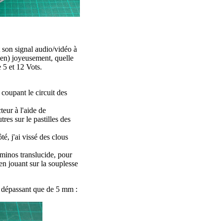
 son signal audio/vidéo à
cien) joyeusement, quelle
 5 et 12 Vots.
 coupant le circuit des
teur à l'aide de
res sur le pastilles des
té, j'ai vissé des clous
ominos translucide, pour
 en jouant sur la souplesse
ne dépassant que de 5 mm :