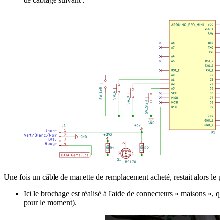
de câblage suivant :
Une fois un câble de manette de remplacement acheté, restait alors le pl
Ici le brochage est réalisé à l'aide de connecteurs « maisons », q
pour le moment).