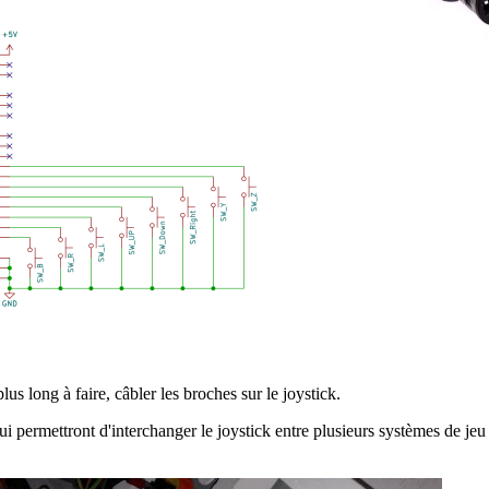
us long à faire, câbler les broches sur le joystick.
ui permettront d'interchanger le joystick entre plusieurs systèmes de jeu 