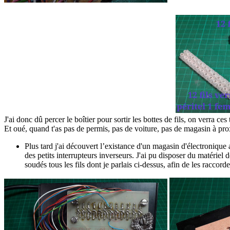
J'ai donc dû percer le boîtier pour sortir les bottes de fils, on verra ces
Et oué, quand t'as pas de permis, pas de voiture, pas de magasin à prox
Plus tard j'ai découvert l’existance d'un magasin d'électronique
des petits interrupteurs inverseurs. J'ai pu disposer du matériel
soudés tous les fils dont je parlais ci-dessus, afin de les raccorde