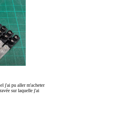
l j'ai pu aller m'acheter
avée sur laquelle j'ai