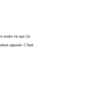
es seules vis que j'ai
sition opposée. C'était