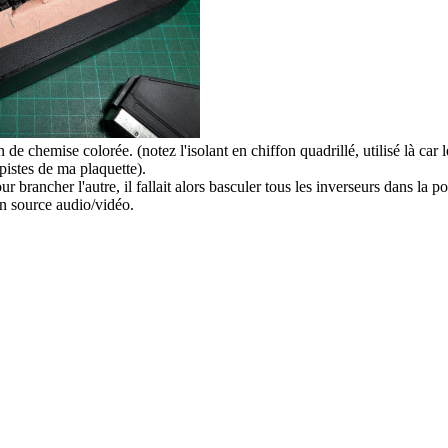
n de chemise colorée. (notez l'isolant en chiffon quadrillé, utilisé là car l
 pistes de ma plaquette).
 brancher l'autre, il fallait alors basculer tous les inverseurs dans la po
en source audio/vidéo.