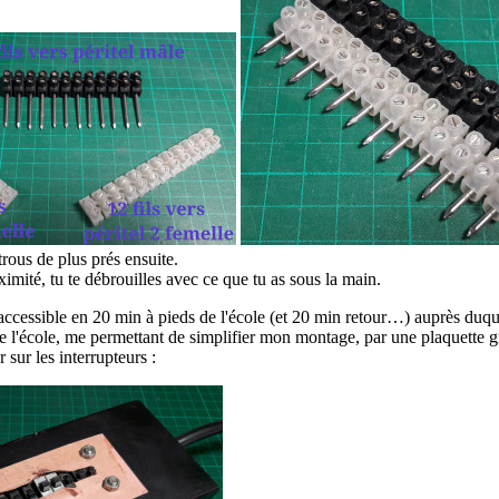
 trous de plus prés ensuite.
imité, tu te débrouilles avec ce que tu as sous la main.
 accessible en 20 min à pieds de l'école (et 20 min retour…) auprès duque
 de l'école, me permettant de simplifier mon montage, par une plaquette gr
r sur les interrupteurs :