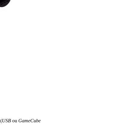
(
USB
ou
GameCube