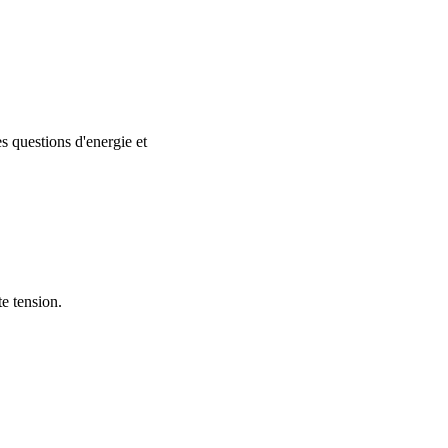
es questions d'energie et
te tension.