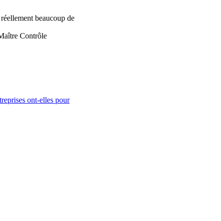
t réellement beaucoup de
Maître Contrôle
reprises ont-elles pour