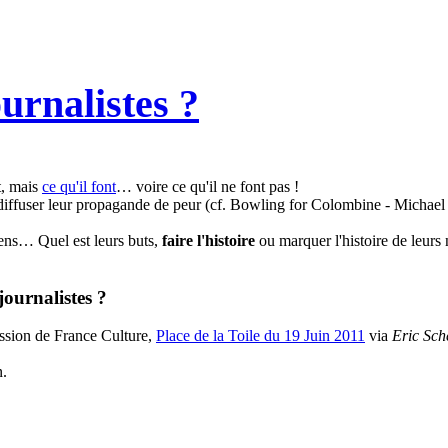
urnalistes ?
t, mais
ce qu'il font
… voire ce qu'il ne font pas !
est diffuser leur propagande de peur (cf. Bowling for Colombine - Michae
iens… Quel est leurs buts,
faire l'histoire
ou marquer l'histoire de leurs
journalistes ?
ission de France Culture,
Place de la Toile du 19 Juin 2011
via
Eric Sch
n.