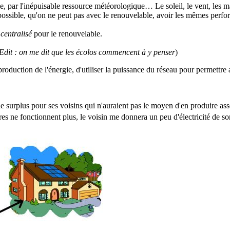
ie, par l'inépuisable ressource météorologique… Le soleil, le vent, les
possible, qu'on ne peut pas avec le renouvelable, avoir les mêmes perf
e
centralisé
pour le renouvelable.
Edit : on me dit que les écolos commencent à y penser
)
production de l'énergie, d'utiliser la puissance du réseau pour permettre
le surplus pour ses voisins qui n'auraient pas le moyen d'en produire a
ires ne fonctionnent plus, le voisin me donnera un peu d'électricité de so