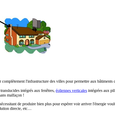
voir complètement l'infrastructure des villes pour permettre aux bâtiments 
 translucides intégrés aux fenêtres,
éoliennes verticales
intégrées aux pil
a sans malfaçon !
écessitant de produire bien plus pour espérer voir arriver l'énergie vo
llution directe, etc…