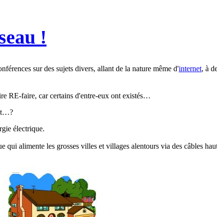
seau !
férences sur des sujets divers, allant de la nature même d'
internet
, à d
oire RE-faire, car certains d'entre-eux ont existés…
net…?
gie électrique.
que qui alimente les grosses villes et villages alentours via des câbles hau