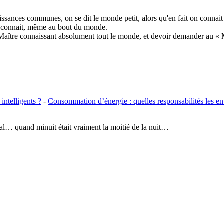
issances communes, on se dit le monde petit, alors qu'en fait on connai
on connait, même au bout du monde.
Maître connaissant absolument tout le monde, et devoir demander au « 
intelligents ?
-
Consommation d’énergie : quelles responsabilités les ent
e mal… quand minuit était vraiment la moitié de la nuit…