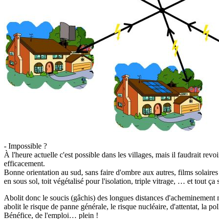
- Impossible ?
À l'heure actuelle c'est possible dans les villages, mais il faudrait re
efficacement.
Bonne orientation au sud, sans faire d'ombre aux autres, films solaires
en sous sol, toit végétalisé pour l'isolation, triple vitrage, … et tout ç
Abolit donc le soucis (gâchis) des longues distances d'acheminement n
abolit le risque de panne générale, le risque nucléaire, d'attentat, la po
Bénéfice, de l'emploi… plein !