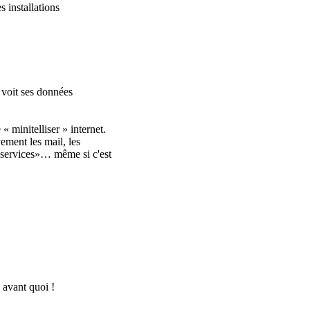
s installations
 voit ses données
« minitelliser » internet.
vement les mail, les
t services»… même si c'est
 avant quoi !