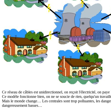
Ce réseau de câbles est unidirectionnel, on reçoit l'électricité, on paye l
Ce modèle fonctionne bien, on ne se soucie de rien, quelqu'un travail
Mais le monde change… Les centrales sont trop polluantes, les danger i
dangereusement basses…