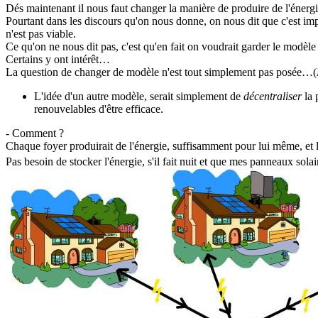
Dés maintenant il nous faut changer la manière de produire de l'énerg
Pourtant dans les discours qu'on nous donne, on nous dit que c'est im
n'est pas viable.
Ce qu'on ne nous dit pas, c'est qu'en fait on voudrait garder le modèl
Certains y ont intérêt…
La question de changer de modèle n'est tout simplement pas posée…(
L'idée d'un autre modèle, serait simplement de
décentraliser
la 
renouvelables d'être efficace.
- Comment ?
Chaque foyer produirait de l'énergie, suffisamment pour lui même, et 
Pas besoin de stocker l'énergie, s'il fait nuit et que mes panneaux sola