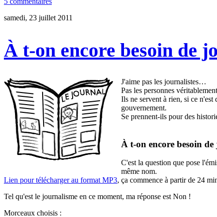
5 commentaires
samedi, 23 juillet 2011
À t-on encore besoin de jo
J'aime pas les journalistes…
Pas les personnes véritablemen
Ils ne servent à rien, si ce n'
gouvernement.
Se prennent-ils pour des histor
À t-on encore besoin de 
C'est la question que pose l'ém
même nom.
Lien pour télécharger au format MP3
, ça commence à partir de 24 mi
Tel qu'est le journalisme en ce moment, ma réponse est Non !
Morceaux choisis :