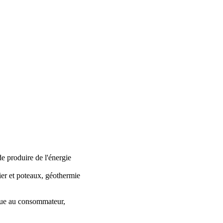
de produire de l'énergie
ier et poteaux, géothermie
ulue au consommateur,