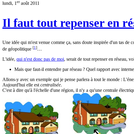
er
lundi, 1
août 2011
Il faut tout repenser en ré
Une idée qui m'est venue comme ça, sans doute inspirée d'un tas de con
[
1
]
de géopolitique
…
L'idée,
qui n'est donc pas de moi
, serait de tout repenser en réseau, v
Mais que faut-il entendre par réseau ? Quel rapport avec inter
Allons-y avec un exemple qui je pense parlera à tout le monde : L'éner
Aujourd'hui elle est
centralisée
.
C'est à dire qu'à l'échelle d'une région, il n'y a qu'une centrale électri