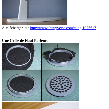
À télécharger ici :
http://www.thingiverse.com/thing:1075517
Une Grille de Haut Parleur
.