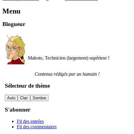
Menu
Blogueur
Makoto, Technicien (largement) supérieur !
Contenus rédigés par un humain !
Sélecteur de thème
Auto
Clair
Sombre
S'abonner
Fil des entrées
Fil des commentaires