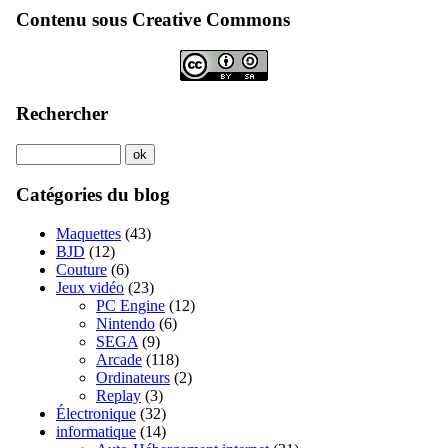
Contenu sous Creative Commons
Rechercher
Catégories du blog
Maquettes
(43)
BJD
(12)
Couture
(6)
Jeux vidéo
(23)
PC Engine
(12)
Nintendo
(6)
SEGA
(9)
Arcade
(118)
Ordinateurs
(2)
Replay
(3)
Électronique
(32)
informatique
(14)