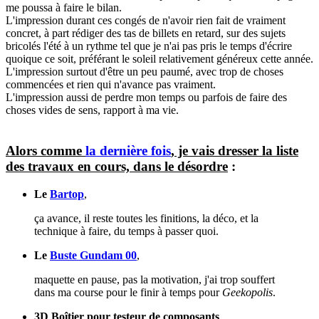
me poussa à faire le bilan.
L'impression durant ces congés de n'avoir rien fait de vraiment
concret, à part rédiger des tas de billets en retard, sur des sujets
bricolés l'été à un rythme tel que je n'ai pas pris le temps d'écrire
quoique ce soit, préférant le soleil relativement généreux cette année.
L'impression surtout d'être un peu paumé, avec trop de choses
commencées et rien qui n'avance pas vraiment.
L'impression aussi de perdre mon temps ou parfois de faire des
choses vides de sens, rapport à ma vie.
Alors comme
la dernière fois
, je vais dresser la liste
des travaux en cours, dans le désordre
:
Le
Bartop
,
ça avance, il reste toutes les finitions, la déco, et la
technique à faire, du temps à passer quoi.
Le
Buste Gundam 00
,
maquette en pause, pas la motivation, j'ai trop souffert
dans ma course pour le finir à temps pour
Geekopolis
.
3D Boîtier pour testeur de composants
,