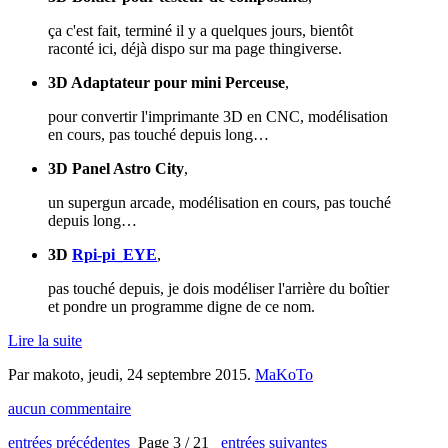
ça c'est fait, terminé il y a quelques jours, bientôt
raconté ici, déjà dispo sur ma page thingiverse.
3D Adaptateur pour mini Perceuse
,
pour convertir l'imprimante 3D en CNC, modélisation
en cours, pas touché depuis long…
3D Panel Astro City
,
un supergun arcade, modélisation en cours, pas touché
depuis long…
3D
Rpi-pi_EYE
,
pas touché depuis, je dois modéliser l'arrière du boîtier
et pondre un programme digne de ce nom.
Lire la suite
Par makoto,
jeudi, 24 septembre 2015
.
MaKoTo
aucun commentaire
entrées précédentes
Page 3 / 21
entrées suivantes