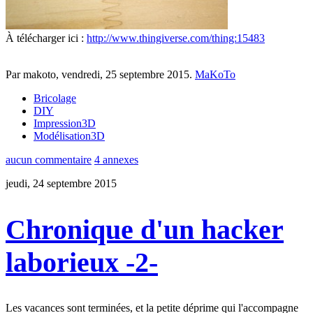
À télécharger ici :
http://www.thingiverse.com/thing:15483
Par makoto,
vendredi, 25 septembre 2015
.
MaKoTo
Bricolage
DIY
Impression3D
Modélisation3D
aucun commentaire
4 annexes
jeudi, 24 septembre 2015
Chronique d'un hacker
laborieux -2-
Les vacances sont terminées, et la petite déprime qui l'accompagne