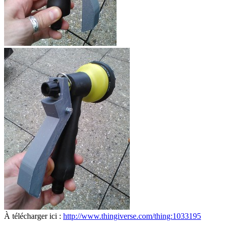
À télécharger ici :
http://www.thingiverse.com/thing:1033195