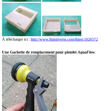
À télécharger ici :
http://www.thingiverse.com/thing:1026572
Une Gachette de remplacement pour pistolet
AquaFlow
.