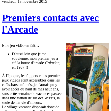
vendredi, 13 novembre 2015
Premiers contacts avec
l'Arcade
Et le jeu vidéo en fait…
D'aussi loin que je me
souvienne, mon premier jeu a
été la borne d'arcade
Galaxian
,
en 1987 !!
À l'époque, les flippers et les premiers
jeux vidéos étant accessibles dans les
cafés-bars enfumés, je n'aurais pu y
avoir accès du haut de mes neuf ans,
sans cette semaine de vacances passée
dans une station de ski des
Vosges
, la
seule de ma vie d'ailleurs.
Le village vacance disposait donc de