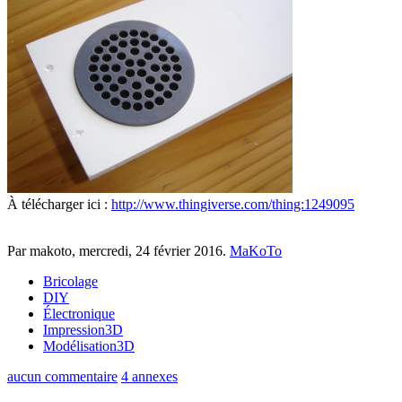
À télécharger ici :
http://www.thingiverse.com/thing:1249095
Par makoto,
mercredi, 24 février 2016
.
MaKoTo
Bricolage
DIY
Électronique
Impression3D
Modélisation3D
aucun commentaire
4 annexes