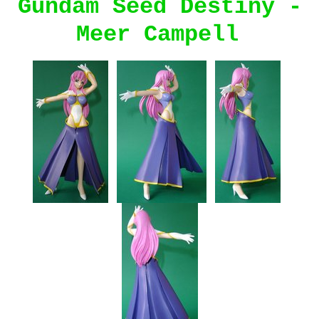
Gundam Seed Destiny -
Meer Campell