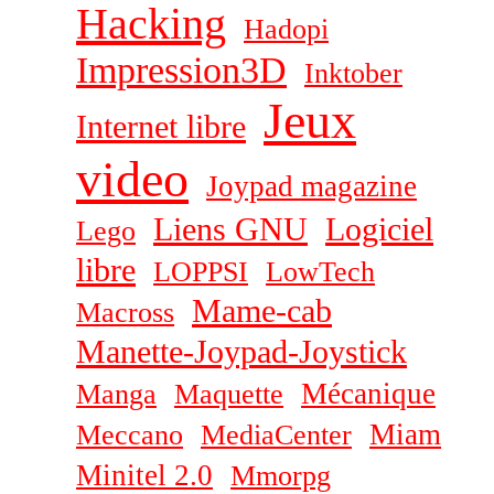
Hacking
Hadopi
Impression3D
Inktober
Jeux
Internet libre
video
Joypad magazine
Liens GNU
Logiciel
Lego
libre
LOPPSI
LowTech
Mame-cab
Macross
Manette-Joypad-Joystick
Mécanique
Manga
Maquette
Miam
Meccano
MediaCenter
Minitel 2.0
Mmorpg