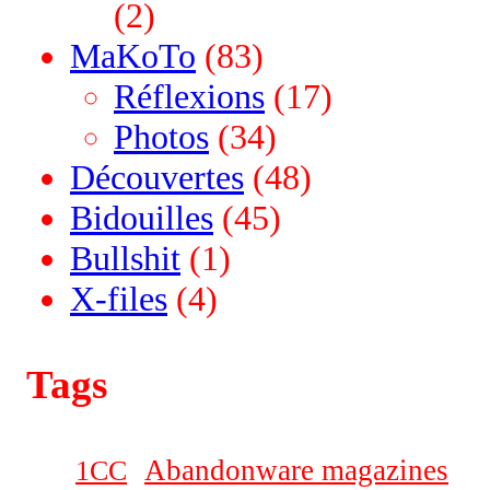
(2)
MaKoTo
(83)
Réflexions
(17)
Photos
(34)
Découvertes
(48)
Bidouilles
(45)
Bullshit
(1)
X-files
(4)
Tags
Abandonware magazines
1CC