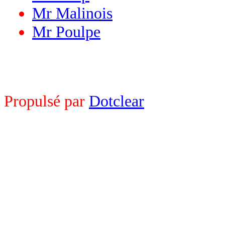
Mr Malinois
Mr Poulpe
Propulsé par
Dotclear