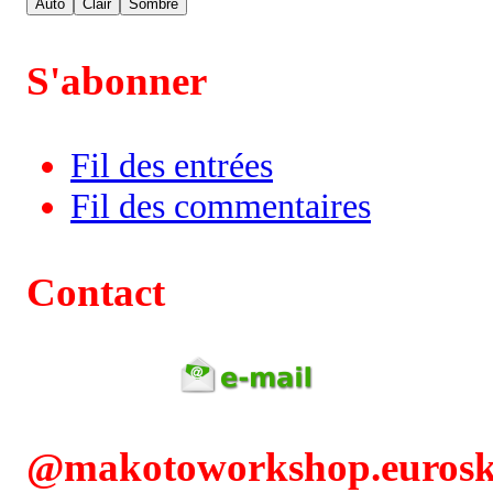
Auto
Clair
Sombre
S'abonner
Fil des entrées
Fil des commentaires
Contact
@makotoworkshop.eurosky