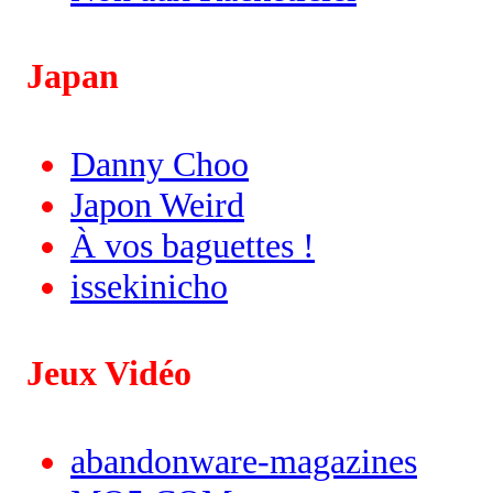
Japan
Danny Choo
Japon Weird
À vos baguettes !
issekinicho
Jeux Vidéo
abandonware-magazines