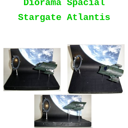
Diorama Spacial
Stargate Atlantis