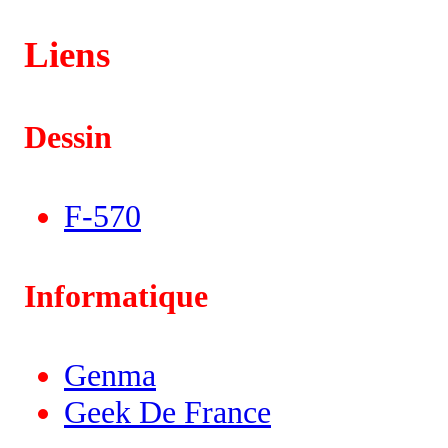
Liens
Dessin
F-570
Informatique
Genma
Geek De France