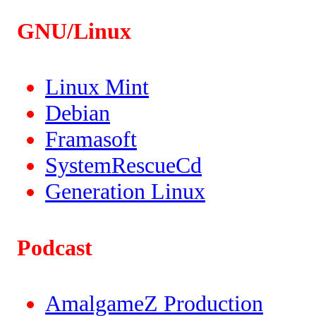
GNU/Linux
Linux Mint
Debian
Framasoft
SystemRescueCd
Generation Linux
Podcast
AmalgameZ Production