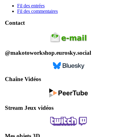
Fil des entrées
Fil des commentaires
Contact
@makotoworkshop.eurosky.social
Chaîne Vidéos
Stream Jeux vidéos
Mes objets 3D