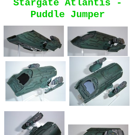
Stargate Atlantis -
Puddle Jumper