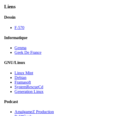
Liens
Dessin
F-570
Informatique
Genma
Geek De France
GNU/Linux
Linux Mint
Debian
Framasoft
SystemRescueCd
Generation Linux
Podcast
AmalgameZ Production