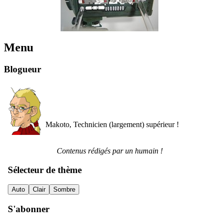
Menu
Blogueur
Makoto, Technicien (largement) supérieur !
Contenus rédigés par un humain !
Sélecteur de thème
Auto
Clair
Sombre
S'abonner