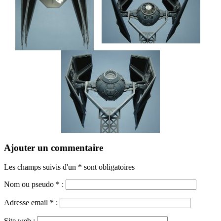
Ajouter un commentaire
Les champs suivis d'un * sont obligatoires
Nom ou pseudo
*
:
Adresse email
*
:
Site web :