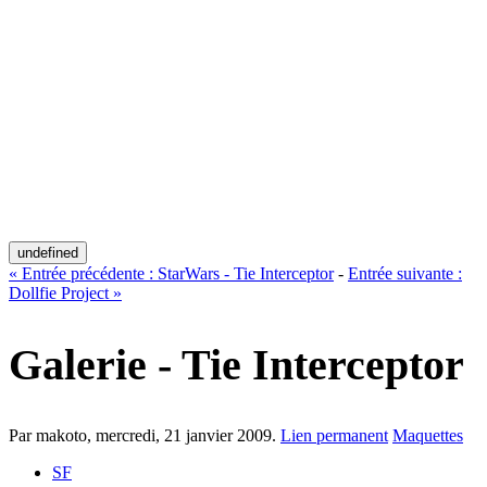
undefined
«
Entrée précédente :
StarWars - Tie Interceptor
-
Entrée suivante :
Dollfie Project
»
Galerie - Tie Interceptor
Par makoto,
mercredi, 21 janvier 2009
.
Lien permanent
Maquettes
SF