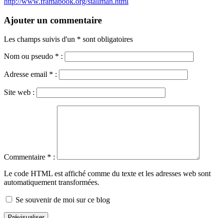
http://www.framabook.org/stallman.html
Ajouter un commentaire
Les champs suivis d'un * sont obligatoires
Nom ou pseudo
*
:
Adresse email
*
:
Site web :
Commentaire
*
:
Le code HTML est affiché comme du texte et les adresses web sont
automatiquement transformées.
Se souvenir de moi sur ce blog
Prévisualiser