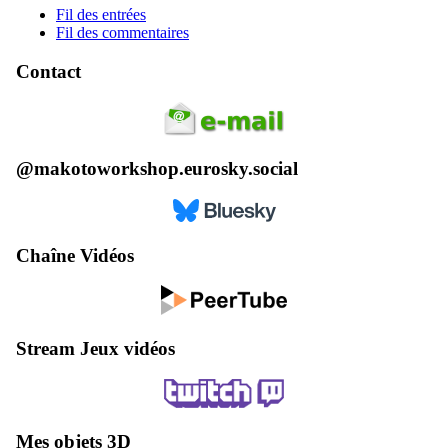
Fil des entrées
Fil des commentaires
Contact
@makotoworkshop.eurosky.social
Chaîne Vidéos
Stream Jeux vidéos
Mes objets 3D