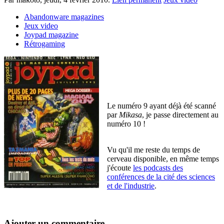
Abandonware magazines
Jeux video
Joypad magazine
Rétrogaming
Le numéro 9 ayant déjà été scanné
par
Mikasa
, je passe directement au
numéro 10 !
Vu qu'il me reste du temps de
cerveau disponible, en même temps
j'écoute
les podcasts des
conférences de la cité des sciences
et de l'industrie
.
Ajouter un commentaire