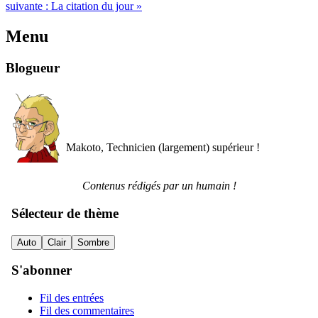
suivante :
La citation du jour
»
Menu
Blogueur
Makoto, Technicien (largement) supérieur !
Contenus rédigés par un humain !
Sélecteur de thème
Auto
Clair
Sombre
S'abonner
Fil des entrées
Fil des commentaires