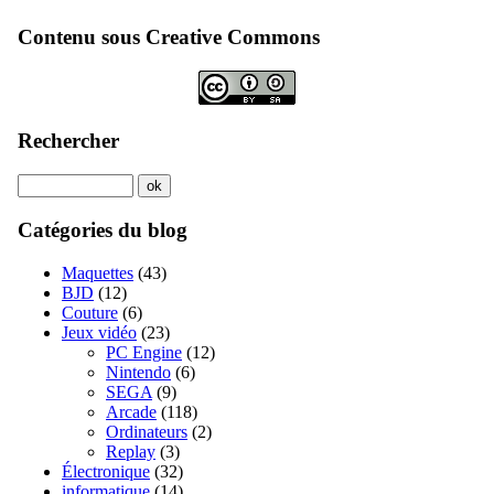
Contenu sous Creative Commons
Rechercher
Catégories du blog
Maquettes
(43)
BJD
(12)
Couture
(6)
Jeux vidéo
(23)
PC Engine
(12)
Nintendo
(6)
SEGA
(9)
Arcade
(118)
Ordinateurs
(2)
Replay
(3)
Électronique
(32)
informatique
(14)