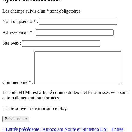
Les champs suivis d'un * sont obligatoires
Nom ou pseudo
*
:
Adresse email
*
:
Site web :
Commentaire
*
:
Le code HTML est affiché comme du texte et les adresses web sont
automatiquement transformées.
Se souvenir de moi sur ce blog
Prévisualiser
«
Entrée précédente :
Autocolant Nolife et Nintendo DSi
-
Entrée