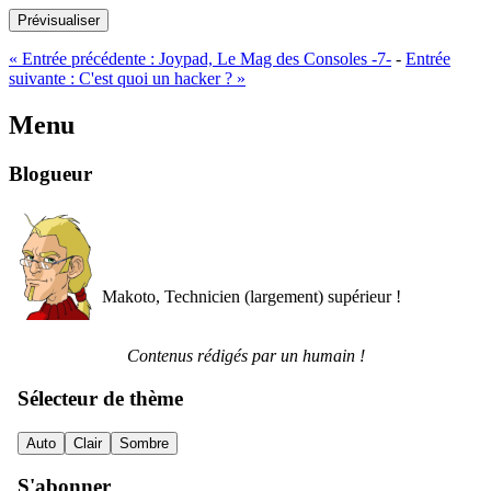
Prévisualiser
«
Entrée précédente :
Joypad, Le Mag des Consoles -7-
-
Entrée
suivante :
C'est quoi un hacker ?
»
Menu
Blogueur
Makoto, Technicien (largement) supérieur !
Contenus rédigés par un humain !
Sélecteur de thème
Auto
Clair
Sombre
S'abonner