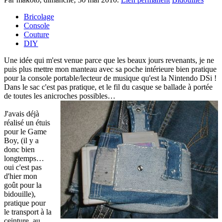
Bricolage
Console
Couture
DIY
Une idée qui m'est venue parce que les beaux jours revenants, je ne
puis plus mettre mon manteau avec sa poche intérieure bien pratique
pour la console portable/lecteur de musique qu'est la Nintendo DSi !
Dans le sac c'est pas pratique, et le fil du casque se ballade à portée
de toutes les anicroches possibles…
J'avais déjà
réalisé un étuis
pour le Game
Boy, (il y a
donc bien
longtemps…
oui c'est pas
d'hier mon
goût pour la
bidouille),
pratique pour
le transport à la
ceinture, au