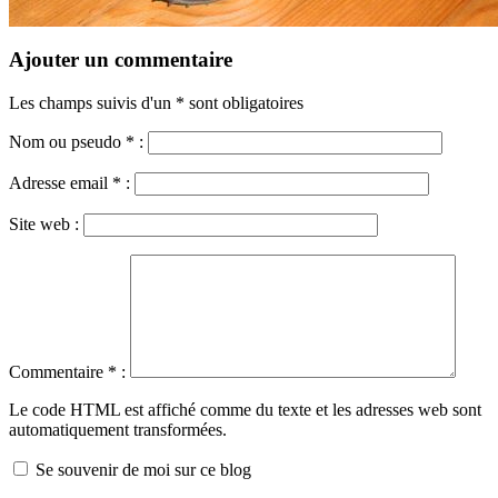
Ajouter un commentaire
Les champs suivis d'un * sont obligatoires
Nom ou pseudo
*
:
Adresse email
*
:
Site web :
Commentaire
*
:
Le code HTML est affiché comme du texte et les adresses web sont
automatiquement transformées.
Se souvenir de moi sur ce blog