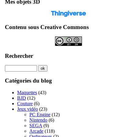
Mes objets 3D
Contenu sous Creative Commons
Rechercher
Catégories du blog
Maquettes
(43)
BJD
(12)
Couture
(6)
Jeux vidéo
(23)
PC Engine
(12)
Nintendo
(6)
SEGA
(9)
Arcade
(118)
Ordinateurs
(2)