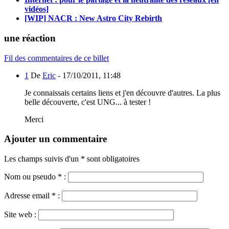
vidéos]
[WIP] NACR : New Astro City Rebirth
une réaction
Fil des commentaires de ce billet
1
De
Eric
-
17/10/2011, 11:48
Je connaissais certains liens et j'en découvre d'autres. La plus
belle découverte, c'est UNG... à tester !
Merci
Ajouter un commentaire
Les champs suivis d'un * sont obligatoires
Nom ou pseudo
*
:
Adresse email
*
:
Site web :