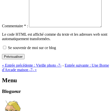
Commentaire
*
:
Le code HTML est affiché comme du texte et les adresses web sont
automatiquement transformées.
Se souvenir de moi sur ce blog
Prévisualiser
«
Entrée précédente :
Vieille photo -7-
-
Entrée suivante :
Une Borne
d'Arcade maison -7-
»
Menu
Blogueur