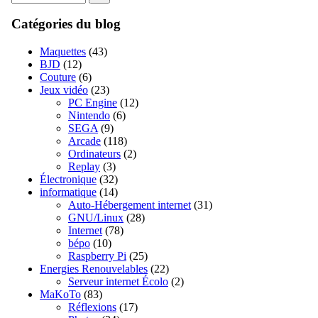
Catégories du blog
Maquettes
(43)
BJD
(12)
Couture
(6)
Jeux vidéo
(23)
PC Engine
(12)
Nintendo
(6)
SEGA
(9)
Arcade
(118)
Ordinateurs
(2)
Replay
(3)
Électronique
(32)
informatique
(14)
Auto-Hébergement internet
(31)
GNU/Linux
(28)
Internet
(78)
bépo
(10)
Raspberry Pi
(25)
Energies Renouvelables
(22)
Serveur internet Écolo
(2)
MaKoTo
(83)
Réflexions
(17)