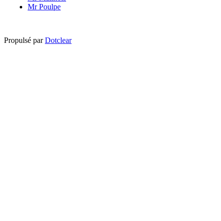
Mr Poulpe
Propulsé par
Dotclear