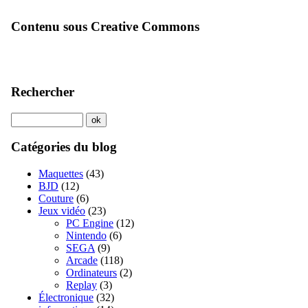
Contenu sous Creative Commons
Rechercher
Catégories du blog
Maquettes
(43)
BJD
(12)
Couture
(6)
Jeux vidéo
(23)
PC Engine
(12)
Nintendo
(6)
SEGA
(9)
Arcade
(118)
Ordinateurs
(2)
Replay
(3)
Électronique
(32)