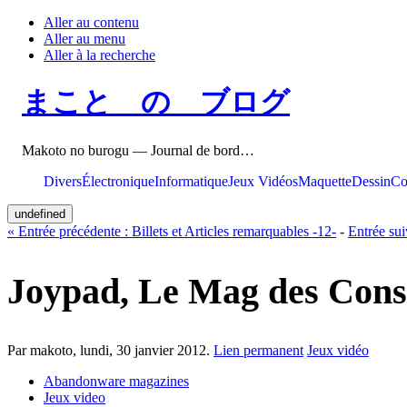
Aller au contenu
Aller au menu
Aller à la recherche
まこと の ブログ
Makoto no burogu — Journal de bord…
Divers
Électronique
Informatique
Jeux Vidéos
Maquette
Dessin
Co
undefined
«
Entrée précédente :
Billets et Articles remarquables -12-
-
Entrée sui
Joypad, Le Mag des Conso
Par makoto,
lundi, 30 janvier 2012
.
Lien permanent
Jeux vidéo
Abandonware magazines
Jeux video