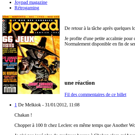
Joypad magazine
Rétrogaming
De retour à la tâche après quelques l
Je profite d'une petite accalmie pou
Normalement disponible en fin de s
une réaction
Fil des commentaires de ce billet
1
De Melkiok -
31/01/2012, 11:08
Chakan !
Chopper à 100 fr chez Leclerc en même temps que Another Wo