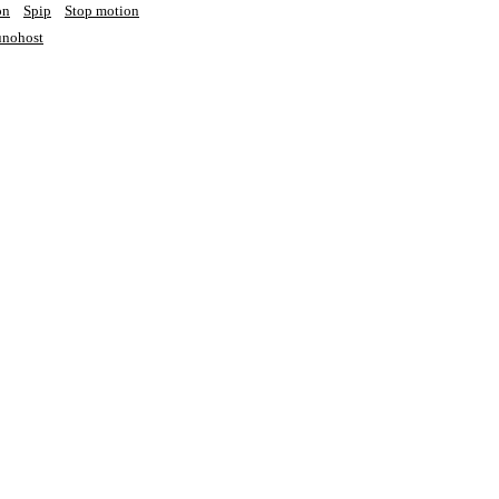
on
Spip
Stop motion
nohost