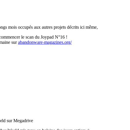
ongs mois occupés aux autres projets décrits ici même,
r commencer le scan du Joypad N°16 !
emaine sur
abandonware-magazines.org/
rld sur Megadrive