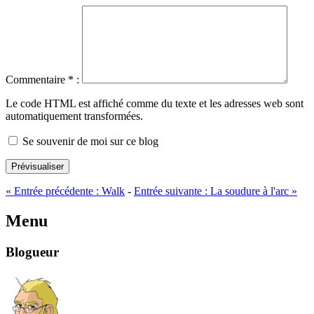
Commentaire
*
:
Le code HTML est affiché comme du texte et les adresses web sont
automatiquement transformées.
Se souvenir de moi sur ce blog
Prévisualiser
«
Entrée précédente :
Walk
-
Entrée suivante :
La soudure à l'arc
»
Menu
Blogueur