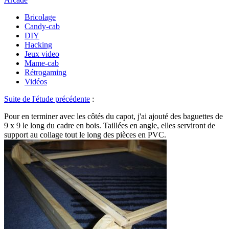
Bricolage
Candy-cab
DIY
Hacking
Jeux video
Mame-cab
Rétrogaming
Vidéos
Suite de l'étude précédente
:
Pour en terminer avec les côtés du capot, j'ai ajouté des baguettes de
9 x 9 le long du cadre en bois. Taillées en angle, elles serviront de
support au collage tout le long des pièces en PVC.