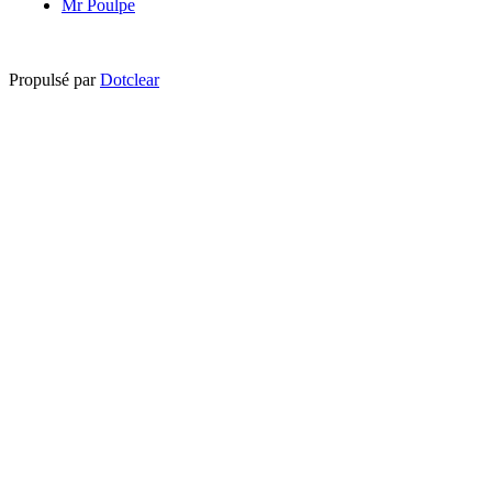
Mr Poulpe
Propulsé par
Dotclear