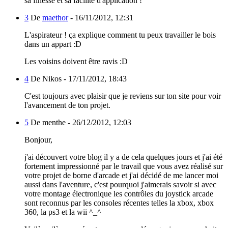
sa finesse et sa facilité d'application !
3
De
maethor
-
16/11/2012, 12:31
L'aspirateur ! ça explique comment tu peux travailler le bois
dans un appart :D
Les voisins doivent être ravis :D
4
De Nikos -
17/11/2012, 18:43
C'est toujours avec plaisir que je reviens sur ton site pour voir
l'avancement de ton projet.
5
De menthe -
26/12/2012, 12:03
Bonjour,
j'ai découvert votre blog il y a de cela quelques jours et j'ai été
fortement impressionné par le travail que vous avez réalisé sur
votre projet de borne d'arcade et j'ai décidé de me lancer moi
aussi dans l'aventure, c'est pourquoi j'aimerais savoir si avec
votre montage électronique les contrôles du joystick arcade
sont reconnus par les consoles récentes telles la xbox, xbox
360, la ps3 et la wii ^_^