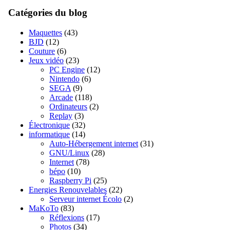
Catégories du blog
Maquettes
(43)
BJD
(12)
Couture
(6)
Jeux vidéo
(23)
PC Engine
(12)
Nintendo
(6)
SEGA
(9)
Arcade
(118)
Ordinateurs
(2)
Replay
(3)
Électronique
(32)
informatique
(14)
Auto-Hébergement internet
(31)
GNU/Linux
(28)
Internet
(78)
bépo
(10)
Raspberry Pi
(25)
Energies Renouvelables
(22)
Serveur internet Écolo
(2)
MaKoTo
(83)
Réflexions
(17)
Photos
(34)