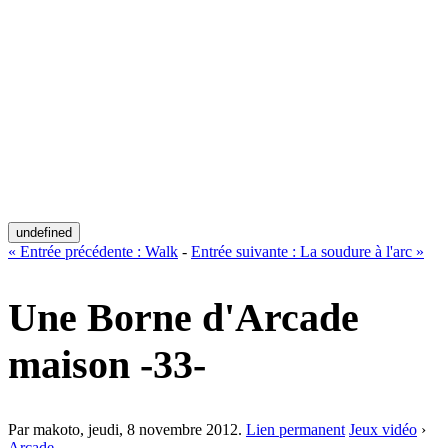
undefined
«
Entrée précédente :
Walk
-
Entrée suivante :
La soudure à l'arc
»
Une Borne d'Arcade
maison -33-
Par makoto,
jeudi, 8 novembre 2012
.
Lien permanent
Jeux vidéo
›
Arcade