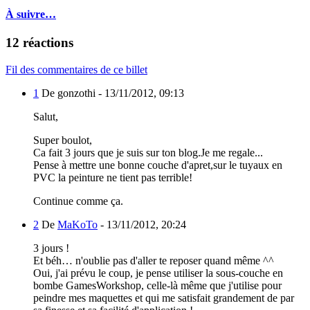
À suivre…
12 réactions
Fil des commentaires de ce billet
1
De gonzothi -
13/11/2012, 09:13
Salut,
Super boulot,
Ca fait 3 jours que je suis sur ton blog.Je me regale...
Pense à mettre une bonne couche d'apret,sur le tuyaux en
PVC la peinture ne tient pas terrible!
Continue comme ça.
2
De
MaKoTo
-
13/11/2012, 20:24
3 jours !
Et béh… n'oublie pas d'aller te reposer quand même ^^
Oui, j'ai prévu le coup, je pense utiliser la sous-couche en
bombe GamesWorkshop, celle-là même que j'utilise pour
peindre mes maquettes et qui me satisfait grandement de par