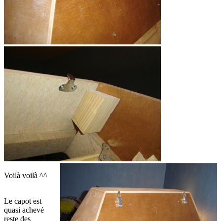
Voilà voilà ^^
Le capot est
quasi achevé
reste des