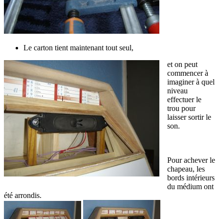
Le carton tient maintenant tout seul,
et on peut
commencer à
imaginer à quel
niveau
effectuer le
trou pour
laisser sortir le
son.
Pour achever le
chapeau, les
bords intérieurs
du médium ont
été arrondis.