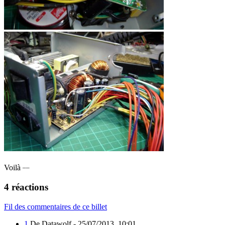
__
Voilà
4 réactions
Fil des commentaires de ce billet
1
De Datawolf -
25/07/2013, 10:01