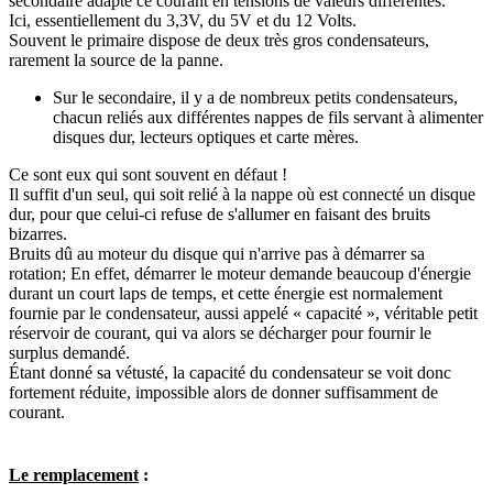
secondaire adapte ce courant en tensions de valeurs différentes.
Ici, essentiellement du 3,3V, du 5V et du 12 Volts.
Souvent le primaire dispose de deux très gros condensateurs,
rarement la source de la panne.
Sur le secondaire, il y a de nombreux petits condensateurs,
chacun reliés aux différentes nappes de fils servant à alimenter
disques dur, lecteurs optiques et carte mères.
Ce sont eux qui sont souvent en défaut !
Il suffit d'un seul, qui soit relié à la nappe où est connecté un disque
dur, pour que celui-ci refuse de s'allumer en faisant des bruits
bizarres.
Bruits dû au moteur du disque qui n'arrive pas à démarrer sa
rotation; En effet, démarrer le moteur demande beaucoup d'énergie
durant un court laps de temps, et cette énergie est normalement
fournie par le condensateur, aussi appelé « capacité », véritable petit
réservoir de courant, qui va alors se décharger pour fournir le
surplus demandé.
Étant donné sa vétusté, la capacité du condensateur se voit donc
fortement réduite, impossible alors de donner suffisamment de
courant.
Le remplacement
: