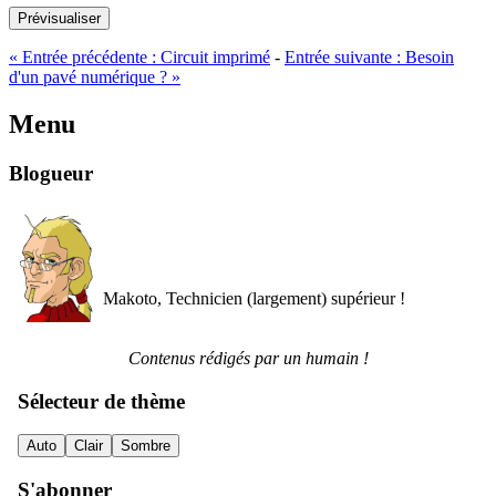
Prévisualiser
«
Entrée précédente :
Circuit imprimé
-
Entrée suivante :
Besoin
d'un pavé numérique ?
»
Menu
Blogueur
Makoto, Technicien (largement) supérieur !
Contenus rédigés par un humain !
Sélecteur de thème
Auto
Clair
Sombre
S'abonner