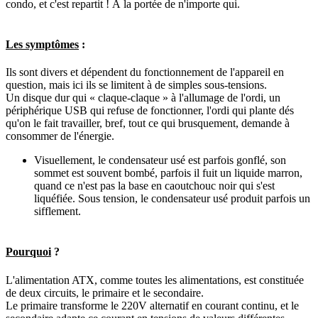
condo, et c'est repartit ! À la portée de n'importe qui.
Les symptômes
:
Ils sont divers et dépendent du fonctionnement de l'appareil en
question, mais ici ils se limitent à de simples sous-tensions.
Un disque dur qui « claque-claque » à l'allumage de l'ordi, un
périphérique USB qui refuse de fonctionner, l'ordi qui plante dés
qu'on le fait travailler, bref, tout ce qui brusquement, demande à
consommer de l'énergie.
Visuellement, le condensateur usé est parfois gonflé, son
sommet est souvent bombé, parfois il fuit un liquide marron,
quand ce n'est pas la base en caoutchouc noir qui s'est
liquéfiée. Sous tension, le condensateur usé produit parfois un
sifflement.
Pourquoi
?
L'alimentation ATX, comme toutes les alimentations, est constituée
de deux circuits, le primaire et le secondaire.
Le primaire transforme le 220V alternatif en courant continu, et le