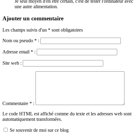
Je seul moyen d'en être certain, c'est de tester l'ordinateur avec
une autre alimentation.
Ajouter un commentaire
Les champs suivis d'un * sont obligatoires
Nom ou pseudo
*
:
Adresse email
*
:
Site web :
Commentaire
*
:
Le code HTML est affiché comme du texte et les adresses web sont
automatiquement transformées.
Se souvenir de moi sur ce blog