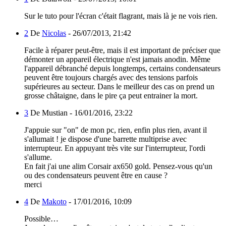
Sur le tuto pour l'écran c'était flagrant, mais là je ne vois rien.
2
De
Nicolas
-
26/07/2013, 21:42
Facile à réparer peut-être, mais il est important de préciser que
démonter un appareil électrique n'est jamais anodin. Même
l'appareil débranché depuis longtemps, certains condensateurs
peuvent être toujours chargés avec des tensions parfois
supérieures au secteur. Dans le meilleur des cas on prend un
grosse châtaigne, dans le pire ça peut entrainer la mort.
3
De Mustian -
16/01/2016, 23:22
J'appuie sur "on" de mon pc, rien, enfin plus rien, avant il
s'allumait ! je dispose d'une barrette multiprise avec
interrupteur. En appuyant très vite sur l'interrupteur, l'ordi
s'allume.
En fait j'ai une alim Corsair ax650 gold. Pensez-vous qu'un
ou des condensateurs peuvent être en cause ?
merci
4
De
Makoto
-
17/01/2016, 10:09
Possible…