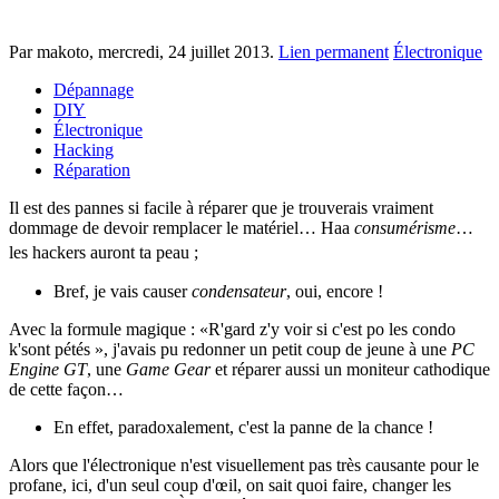
Par makoto,
mercredi, 24 juillet 2013
.
Lien permanent
Électronique
Dépannage
DIY
Électronique
Hacking
Réparation
Il est des pannes si facile à réparer que je trouverais vraiment
dommage de devoir remplacer le matériel… Haa
consumérisme
…
les hackers auront ta peau
;
Bref, je vais causer
condensateur
, oui, encore !
Avec la formule magique : «R'gard z'y voir si c'est po les condo
k'sont pétés », j'avais pu redonner un petit coup de jeune à une
PC
Engine GT
, une
Game Gear
et réparer aussi un moniteur cathodique
de cette façon…
En effet, paradoxalement, c'est la panne de la chance !
Alors que l'électronique n'est visuellement pas très causante pour le
profane, ici, d'un seul coup d'œil, on sait quoi faire, changer les