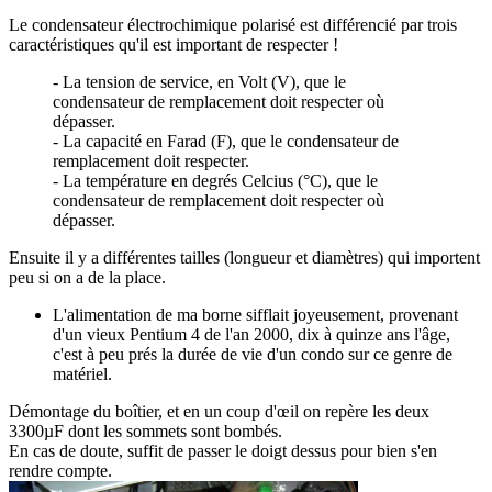
Le condensateur électrochimique polarisé est différencié par trois
caractéristiques qu'il est important de respecter !
- La tension de service, en Volt (V), que le
condensateur de remplacement doit respecter où
dépasser.
- La capacité en Farad (F), que le condensateur de
remplacement doit respecter.
- La température en degrés Celcius (°C), que le
condensateur de remplacement doit respecter où
dépasser.
Ensuite il y a différentes tailles (longueur et diamètres) qui importent
peu si on a de la place.
L'alimentation de ma borne sifflait joyeusement, provenant
d'un vieux Pentium 4 de l'an 2000, dix à quinze ans l'âge,
c'est à peu prés la durée de vie d'un condo sur ce genre de
matériel.
Démontage du boîtier, et en un coup d'œil on repère les deux
3300µF dont les sommets sont bombés.
En cas de doute, suffit de passer le doigt dessus pour bien s'en
rendre compte.