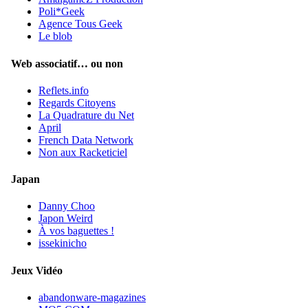
Poli*Geek
Agence Tous Geek
Le blob
Web associatif… ou non
Reflets.info
Regards Citoyens
La Quadrature du Net
April
French Data Network
Non aux Racketiciel
Japan
Danny Choo
Japon Weird
À vos baguettes !
issekinicho
Jeux Vidéo
abandonware-magazines