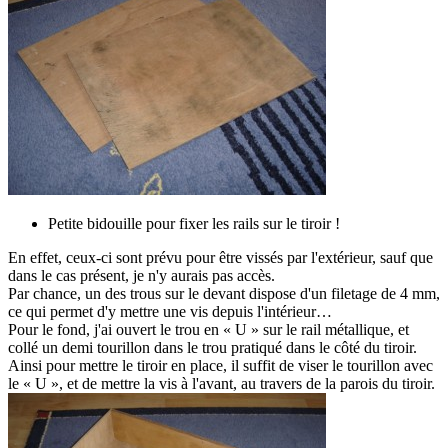
Petite bidouille pour fixer les rails sur le tiroir !
En effet, ceux-ci sont prévu pour être vissés par l'extérieur, sauf que
dans le cas présent, je n'y aurais pas accès.
Par chance, un des trous sur le devant dispose d'un filetage de 4 mm,
ce qui permet d'y mettre une vis depuis l'intérieur…
Pour le fond, j'ai ouvert le trou en « U » sur le rail métallique, et
collé un demi tourillon dans le trou pratiqué dans le côté du tiroir.
Ainsi pour mettre le tiroir en place, il suffit de viser le tourillon avec
le « U », et de mettre la vis à l'avant, au travers de la parois du tiroir.