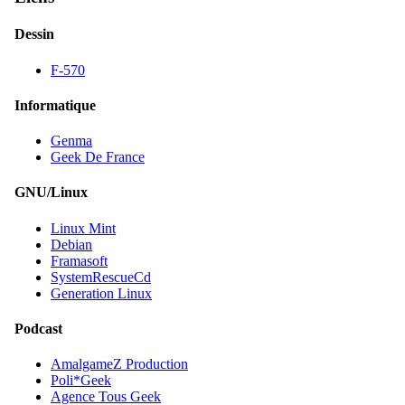
Dessin
F-570
Informatique
Genma
Geek De France
GNU/Linux
Linux Mint
Debian
Framasoft
SystemRescueCd
Generation Linux
Podcast
AmalgameZ Production
Poli*Geek
Agence Tous Geek