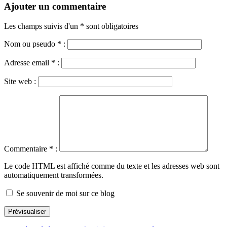
Ajouter un commentaire
Les champs suivis d'un * sont obligatoires
Nom ou pseudo
*
:
Adresse email
*
:
Site web :
Commentaire
*
:
Le code HTML est affiché comme du texte et les adresses web sont
automatiquement transformées.
Se souvenir de moi sur ce blog
Prévisualiser