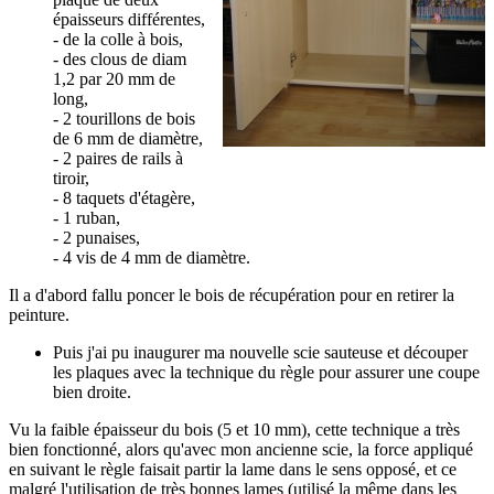
épaisseurs différentes,
- de la colle à bois,
- des clous de diam
1,2 par 20 mm de
long,
- 2 tourillons de bois
de 6 mm de diamètre,
- 2 paires de rails à
tiroir,
- 8 taquets d'étagère,
- 1 ruban,
- 2 punaises,
- 4 vis de 4 mm de diamètre.
Il a d'abord fallu poncer le bois de récupération pour en retirer la
peinture.
Puis j'ai pu inaugurer ma nouvelle scie sauteuse et découper
les plaques avec la technique du règle pour assurer une coupe
bien droite.
Vu la faible épaisseur du bois (5 et 10 mm), cette technique a très
bien fonctionné, alors qu'avec mon ancienne scie, la force appliqué
en suivant le règle faisait partir la lame dans le sens opposé, et ce
malgré l'utilisation de très bonnes lames (utilisé la même dans les