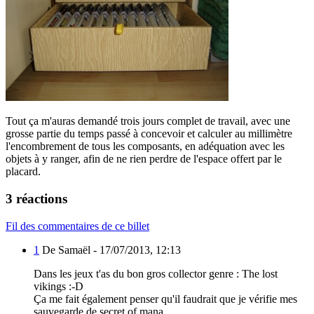
Tout ça m'auras demandé trois jours complet de travail, avec une
grosse partie du temps passé à concevoir et calculer au millimètre
l'encombrement de tous les composants, en adéquation avec les
objets à y ranger, afin de ne rien perdre de l'espace offert par le
placard.
3 réactions
Fil des commentaires de ce billet
1
De Samaël -
17/07/2013, 12:13
Dans les jeux t'as du bon gros collector genre : The lost
vikings :-D
Ça me fait également penser qu'il faudrait que je vérifie mes
sauvegarde de secret of mana.