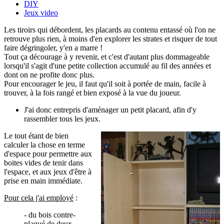
DIY
Jeux video
Les tiroirs qui débordent, les placards au contenu entassé où l'on ne
retrouve plus rien, à moins d'en explorer les strates et risquer de tout
faire dégringoler, y'en a marre !
Tout ça décourage à y revenir, et c'est d'autant plus dommageable
lorsqu'il s'agit d'une petite collection accumulé au fil des années et
dont on ne profite donc plus.
Pour encourager le jeu, il faut qu'il soit à portée de main, facile à
trouver, à la fois rangé et bien exposé à la vue du joueur.
J'ai donc entrepris d'aménager un petit placard, afin d'y
rassembler tous les jeux.
Le tout étant de bien
calculer la chose en terme
d'espace pour permettre aux
boites vides de tenir dans
l'espace, et aux jeux d'être à
prise en main immédiate.
Pour cela j'ai employé
:
- du bois contre-
plaqué de deux