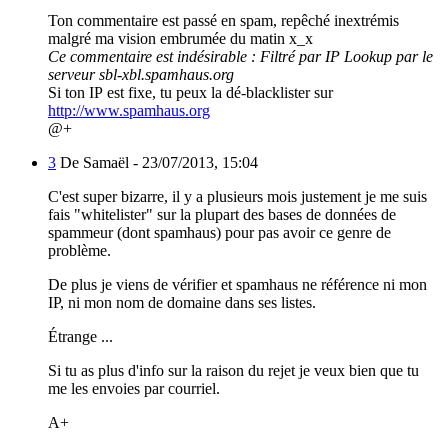
Ton commentaire est passé en spam, repêché inextrémis
malgré ma vision embrumée du matin x_x
Ce commentaire est indésirable : Filtré par IP Lookup par le
serveur sbl-xbl.spamhaus.org
Si ton IP est fixe, tu peux la dé-blacklister sur
http://www.spamhaus.org
@+
3
De Samaël -
23/07/2013, 15:04
C'est super bizarre, il y a plusieurs mois justement je me suis
fais "whitelister" sur la plupart des bases de données de
spammeur (dont spamhaus) pour pas avoir ce genre de
problème.
De plus je viens de vérifier et spamhaus ne référence ni mon
IP, ni mon nom de domaine dans ses listes.
Étrange ...
Si tu as plus d'info sur la raison du rejet je veux bien que tu
me les envoies par courriel.
A+