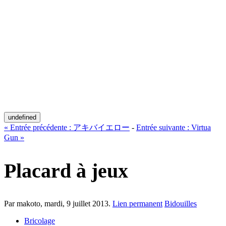
undefined
«
Entrée précédente :
アキバイエロー
-
Entrée suivante :
Virtua
Gun
»
Placard à jeux
Par makoto,
mardi, 9 juillet 2013
.
Lien permanent
Bidouilles
Bricolage