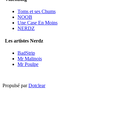
Toms et ses Chums
NOOB
Une Case En Moins
NERDZ
Les artistes Nerdz
BadStrip
Mr Malinois
Mr Poulpe
Propulsé par
Dotclear